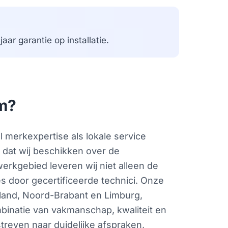
aar garantie op installatie.
m?
merkexpertise als lokale service
nt dat wij beschikken over de
erkgebied leveren wij niet alleen de
s door gecertificeerde technici. Onze
eland, Noord-Brabant en Limburg,
binatie van vakmanschap, kwaliteit en
streven naar duidelijke afspraken,