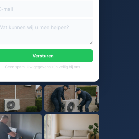
Versturen
Geen spam. Uw gegevens zijn veilig bij ons.