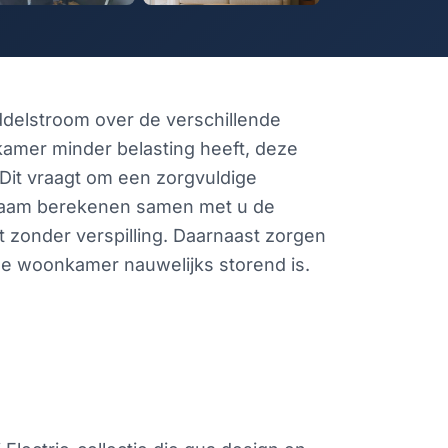
iddelstroom over de verschillende
 kamer minder belasting heeft, deze
 Dit vraagt om een zorgvuldige
urzaam berekenen samen met u de
 zonder verspilling. Daarnaast zorgen
de woonkamer nauwelijks storend is.