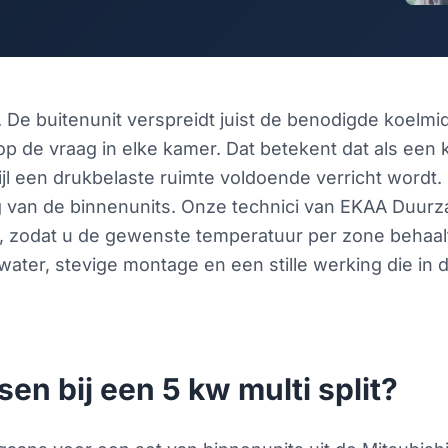
. De buitenunit verspreidt juist de benodigde koelm
 op de vraag in elke kamer. Dat betekent dat als een
ijl een drukbelaste ruimte voldoende verricht wordt.
ing van de binnenunits. Onze technici van EKAA Du
, zodat u de gewenste temperatuur per zone behaalt
ater, stevige montage en een stille werking die in 
en bij een 5 kw multi split?