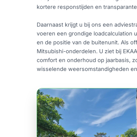
kortere responstijden en transparante 
Daarnaast krijgt u bij ons een adviest
voeren een grondige loadcalculation 
en de positie van de buitenunit. Als o
Mitsubishi-onderdelen. U ziet bij EKA
comfort en onderhoud op jaarbasis, zo
wisselende weersomstandigheden en