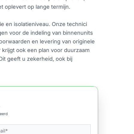
t oplevert op lange termijn.
e en isolatieniveau. Onze technici
en voor de indeling van binnenunits
voorwaarden en levering van originele
r krijgt ook een plan voor duurzaam
t geeft u zekerheid, ook bij
.
ceerd