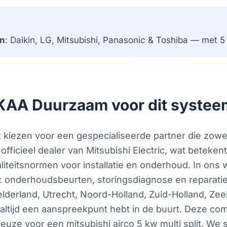
n
: Daikin, LG, Mitsubishi, Panasonic & Toshiba — met 5 j
KAA Duurzaam voor dit systee
iezen voor een gespecialiseerde partner die zowel 
 officieel dealer van Mitsubishi Electric, wat beteke
teitsnormen voor installatie en onderhoud. In ons w
rg: onderhoudsbeurten, storingsdiagnose en reparatie
elderland, Utrecht, Noord-Holland, Zuid-Holland, Ze
altijd een aanspreekpunt hebt in de buurt. Deze com
euze voor een mitsubishi airco 5 kw multi split. We 