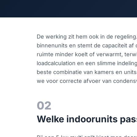
De werking zit hem ook in de regeling
binnenunits en stemt de capaciteit af
ruimte minder koelt of verwarmt, terw
loadcalculation en een slimme indel
beste combinatie van kamers en units
we voor correcte afvoer van condensw
02
Welke indoorunits pass