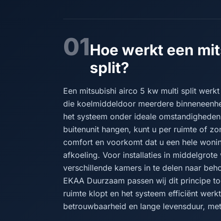
01
Hoe werkt een mit
split?
Een mitsubishi airco 5 kw multi split werk
die koelmiddeldoor meerdere binneneenhede
het systeem onder ideale omstandigheden
buitenunit hangen, kunt u per ruimte of z
comfort en voorkomt dat u een hele woning
afkoeling. Voor installaties in middelgrote
verschillende kamers in te delen naar beh
EKAA Duurzaam passen wij dit principe t
ruimte klopt en het systeem efficiënt werkt
betrouwbaarheid en lange levensduur, met