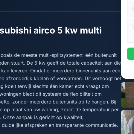
subishi airco 5 kw multi
t zoals de meeste multi-splitsystemen: één buitenunit
n stuurt. De 5 kw geeft de totale capaciteit aan die
 kan leveren. Omdat er meerdere binnenunits aan één
one afzonderlijk koelen of verwarmen. Dit verhoogt het
 koelt terwijl slechts één kamer echt vraagt om
 woningen biedt dit systeem de flexibiliteit om
oefte, zonder meerdere buitenunits op te hangen. Bij
oe op maat van uw woning, zodat de temperatuur per
. Onze aanpak is gericht op kwaliteit,
 duidelijke afspraken en transparante communicatie.