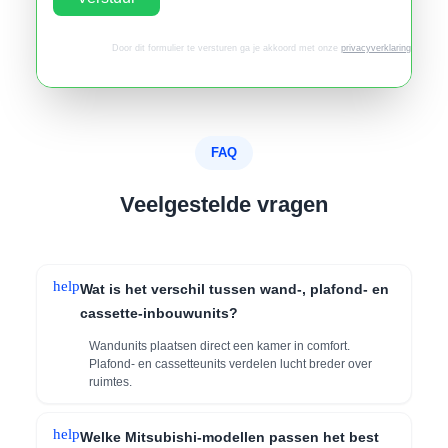
Door dit formulier te versturen ga je akkoord met onze
privacyverklaring
.
FAQ
Veelgestelde vragen
help
Wat is het verschil tussen wand-, plafond- en
cassette-inbouwunits?
Wandunits plaatsen direct een kamer in comfort.
Plafond- en cassetteunits verdelen lucht breder over
ruimtes.
help
Welke Mitsubishi-modellen passen het best