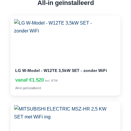
All-in geïnstalleerd
LG W-Model - W12TE 3,5kW SET - zonder WiFi
vanaf €1.520
incl. BTW
All-in geïnstalleerd