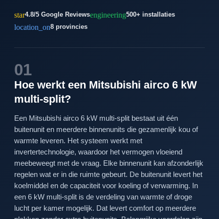
star
engineering
4.8/5 Google Reviews
500+ installaties
location_on
8 provincies
01
Hoe werkt een Mitsubishi airco 6 kW
multi-split?
Een Mitsubishi airco 6 kW multi-split bestaat uit één
buitenunit en meerdere binnenunits die gezamenlijk kou of
warmte leveren. Het systeem werkt met
invertertechnologie, waardoor het vermogen vloeiend
meebeweegt met de vraag. Elke binnenunit kan afzonderlijk
regelen wat er in die ruimte gebeurt. De buitenunit levert het
koelmiddel en de capaciteit voor koeling of verwarming. In
een 6 kW multi-split is de verdeling van warmte of droge
lucht per kamer mogelijk. Dat levert comfort op meerdere