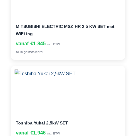
MITSUBISHI ELECTRIC MSZ-HR 2,5 KW SET met
WiFi ing
vanaf €1.845
incl. BTW
All-in geïnstalleerd
Toshiba Yukai 2,5kW SET
vanaf €1.946
incl. BTW