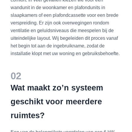
wandunit in de woonkamer en plafondunits in
slaapkamers of een plafondcassette voor een brede
verspreiding. Er zijn ook overwegingen rondom
ventilatie en geluidsniveaus die meespelen bij de
uiteindelijke layout. Wij begeleiden dit proces vanaf
het begin tot aan de ingebruikname, zodat de
installatie klopt met uw woning en gebruiksbehoefte.
02
Wat maakt zo’n systeem
geschikt voor meerdere
ruimtes?
Een van de belangrijkste voordelen van een 6 kW