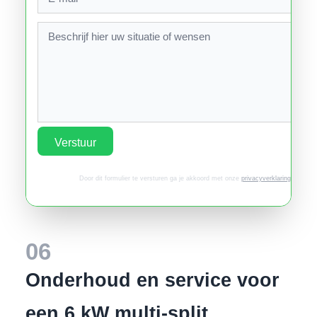
Verstuur
Door dit formulier te versturen ga je akkoord met onze
privacyverklaring
.
06
Onderhoud en service voor
een 6 kW multi-split