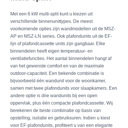
Met een 6 kW multi-split kunt u kiezen uit
verschillende binnenunittypes. De meest
voorkomende opties zijn wandmodellen uit de MSZ-
AP en MSZ-LN series. Ook plafondunits uit de EF-
lijn of plafondcassette units zijn gangbaar. Elke
binnendelen heeft eigen temperatuur- en
ventilatiefuncties. Het aantal binnendelen hangt af
van het gewenste comfort en van de maximale
outdoor-capaciteit. Een bekende combinatie is
bijvoorbeeld één wandunit voor de woonkamer,
samen met twee plafondunits voor slaapkamers. Een
andere optie is drie wandunits bij een open
oppervlak, plus één compacte plafondcassette. Wij
berekenen de beste combinatie op basis van
opstelling, isolatie en gebruiksuren. Indien u kiest
voor EF-plafondunits, profiteert u van een elegante