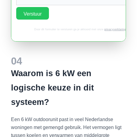
Verstuur
Door dit formulier te versturen ga je akkoord met onze
privacyverklaring
.
04
Waarom is 6 kW een
logische keuze in dit
systeem?
Een 6 kW outdoorunit past in veel Nederlandse
woningen met gemengd gebruik. Het vermogen ligt
tussen koelen en verwarmen van middelgrote