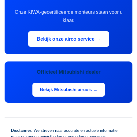
Onze KIWA-gecertificeerde monteurs staan voor u
klaar.
Bekijk onze airco service →
Officieel Mitsubishi dealer
Bekijk Mitsubishi airco’s →
Disclaimer:
We streven naar accurate en actuele informatie,
maar er kunnen onjuistheden of verouderde gegevens