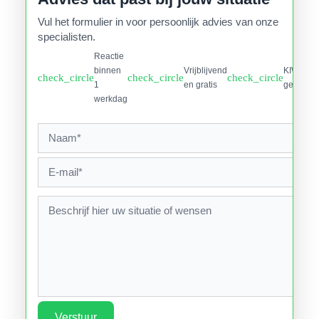
Vul het formulier in voor persoonlijk advies van onze
specialisten.
Reactie
binnen
Vrijblijvend
KIWA
check_circle
check_circle
check_circle
1
en gratis
gecertifi
werkdag
Verstuur