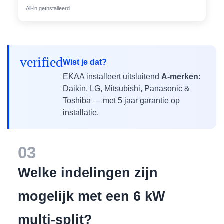
All-in geïnstalleerd
verified
Wist je dat?
EKAA installeert uitsluitend
A-merken
:
Daikin, LG, Mitsubishi, Panasonic &
Toshiba — met 5 jaar garantie op
installatie.
03
Welke indelingen zijn
mogelijk met een 6 kW
multi-split?