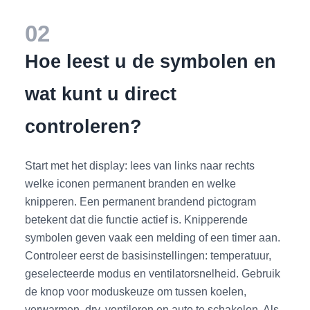
02
Hoe leest u de symbolen en
wat kunt u direct
controleren?
Start met het display: lees van links naar rechts
welke iconen permanent branden en welke
knipperen. Een permanent brandend pictogram
betekent dat die functie actief is. Knipperende
symbolen geven vaak een melding of een timer aan.
Controleer eerst de basisinstellingen: temperatuur,
geselecteerde modus en ventilatorsnelheid. Gebruik
de knop voor moduskeuze om tussen koelen,
verwarmen, dry, ventileren en auto te schakelen. Als