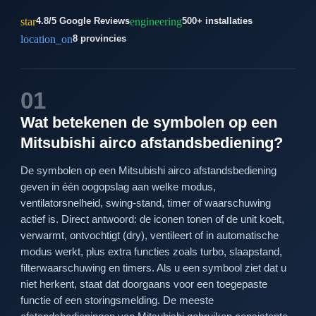
star
engineering
4.8/5 Google Reviews
500+ installaties
location_on
8 provincies
01
Wat betekenen de symbolen op een
Mitsubishi airco afstandsbediening?
De symbolen op een Mitsubishi airco afstandsbediening
geven in één oogopslag aan welke modus,
ventilatorsnelheid, swing-stand, timer of waarschuwing
actief is. Direct antwoord: de iconen tonen of de unit koelt,
verwarmt, ontvochtigt (dry), ventileert of in automatische
modus werkt, plus extra functies zoals turbo, slaapstand,
filterwaarschuwing en timers. Als u een symbool ziet dat u
niet herkent, staat dat doorgaans voor een toegepaste
functie of een storingsmelding. De meeste