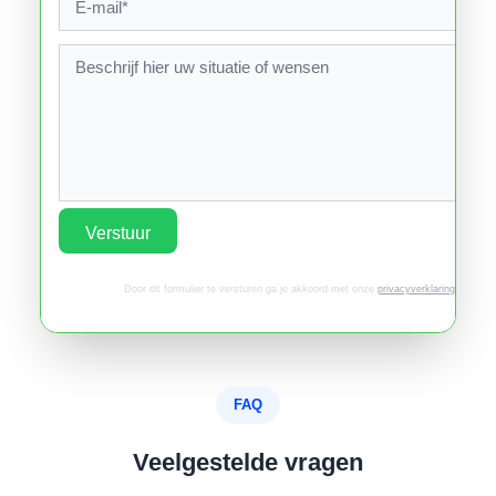
Verstuur
Door dit formulier te versturen ga je akkoord met onze
privacyverklaring
.
FAQ
Veelgestelde vragen