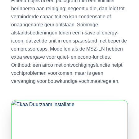
Filterlampjes of een pictogram met een vuilfilter
herinneren aan reiniging; negeert u die, dan leidt tot
verminderde capaciteit en kan condensatie of
onaangename geur ontstaan. Sommige
afstandsbedieningen tonen een i-save of energy-
icoon; dat zet de unit in een spaarstand met beperkte
compressorcaps. Modellen als de MSZ-LN hebben
extra weergave voor quiet- en econo-functies.
Onthoud: een airco met ontvochtigingsfunctie helpt
vochtproblemen voorkomen, maar is geen
vervanging voor bouwkundige vochtmaatregelen.