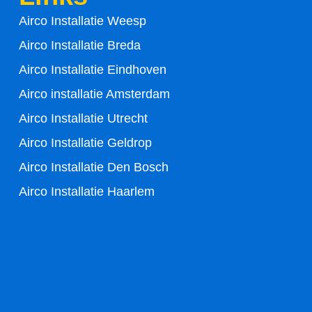
o
e
Airco Installatie Weesp
o
r
Airco Installatie Breda
k
Airco Installatie Eindhoven
-
Airco installatie Amsterdam
Airco Installatie Utrecht
f
Airco Installatie Geldrop
Airco Installatie Den Bosch
Airco Installatie Haarlem