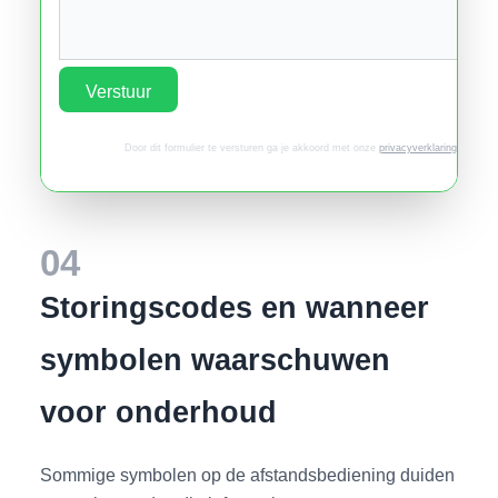
Verstuur
Door dit formulier te versturen ga je akkoord met onze
privacyverklaring
.
04
Storingscodes en wanneer
symbolen waarschuwen
voor onderhoud
Sommige symbolen op de afstandsbediening duiden