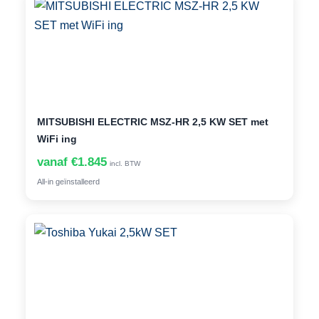
MITSUBISHI ELECTRIC MSZ-HR 2,5 KW SET met
WiFi ing
vanaf €1.845
incl. BTW
All-in geïnstalleerd