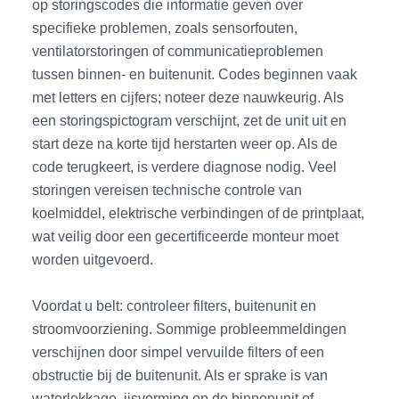
op storingscodes die informatie geven over
specifieke problemen, zoals sensorfouten,
ventilatorstoringen of communicatieproblemen
tussen binnen- en buitenunit. Codes beginnen vaak
met letters en cijfers; noteer deze nauwkeurig. Als
een storingspictogram verschijnt, zet de unit uit en
start deze na korte tijd herstarten weer op. Als de
code terugkeert, is verdere diagnose nodig. Veel
storingen vereisen technische controle van
koelmiddel, elektrische verbindingen of de printplaat,
wat veilig door een gecertificeerde monteur moet
worden uitgevoerd.
Voordat u belt: controleer filters, buitenunit en
stroomvoorziening. Sommige probleemmeldingen
verschijnen door simpel vervuilde filters of een
obstructie bij de buitenunit. Als er sprake is van
waterlekkage, ijsvorming op de binnenunit of