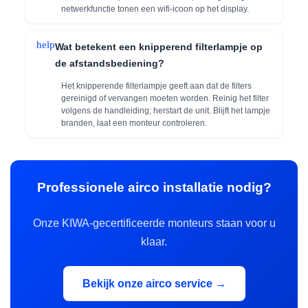
netwerkfunctie tonen een wifi-icoon op het display.
help
Wat betekent een knipperend filterlampje op
de afstandsbediening?
Het knipperende filterlampje geeft aan dat de filters
gereinigd of vervangen moeten worden. Reinig het filter
volgens de handleiding; herstart de unit. Blijft het lampje
branden, laat een monteur controleren.
Professionele airco installatie nodig?
Onze KIWA-gecertificeerde monteurs staan voor u
klaar.
Bekijk onze airco service →