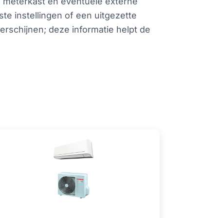
e meterkast en eventuele externe
ste instellingen of een uitgezette
erschijnen; deze informatie helpt de