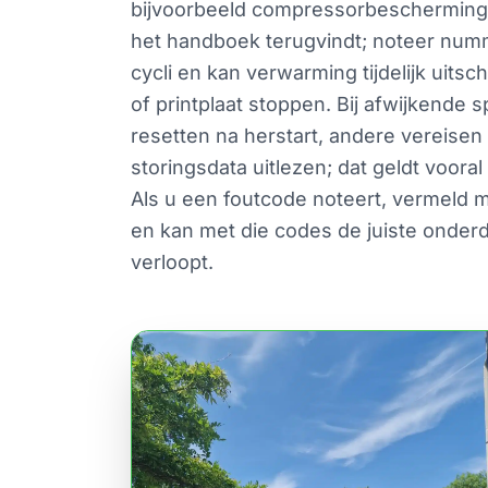
bijvoorbeeld compressorbescherming, t
het handboek terugvindt; noteer numme
cycli en kan verwarming tijdelijk uit
of printplaat stoppen. Bij afwijkend
resetten na herstart, andere vereisen
storingsdata uitlezen; dat geldt voor
Als u een foutcode noteert, vermeld 
en kan met die codes de juiste onder
verloopt.