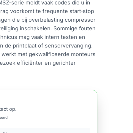
MSZ-serie meldt vaak codes die u in
rag voorkomt te frequente start‑stop
ngen die bij overbelasting compressor
eiliging inschakelen. Sommige fouten
chnicus mag vaak intern testen en
n de printplaat of sensorvervanging.
m werkt met gekwalificeerde monteurs
zoek efficiënter en gerichter
tact op.
ceerd