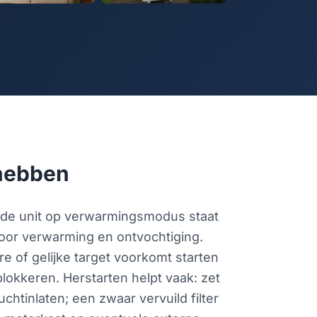
 hebben
t de unit op verwarmingsmodus staat
voor verwarming en ontvochtiging.
e of gelijke target voorkomt starten
lokkeren. Herstarten helpt vaak: zet
chtinlaten; een zwaar vervuild filter