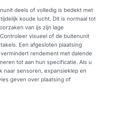
nunit deels of volledig is bedekt met
delijk koude lucht. Dit is normaal tot
orzaken van ijs zijn lage
Controleer visueel of de buitenunit
stakels. Een afgesloten plaatsing
n vermindert rendement met dalende
eren tot aan hun specificatie. Als u
oek naar sensoren, expansieklep en
ies geven over plaatsing of