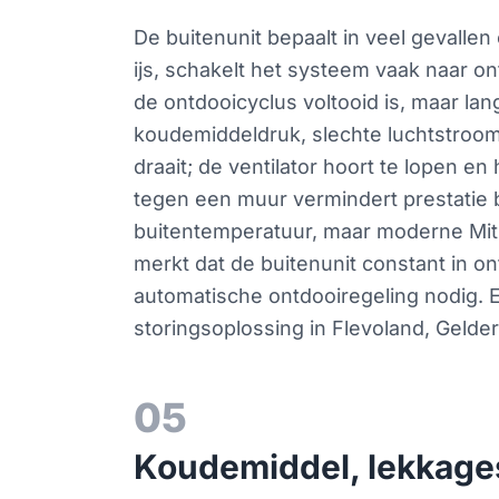
De buitenunit bepaalt in veel gevallen
ijs, schakelt het systeem vaak naar on
de ontdooicyclus voltooid is, maar lan
koudemiddeldruk, slechte luchtstroom 
draait; de ventilator hoort te lopen en
tegen een muur vermindert prestatie
buitentemperatuur, maar moderne Mitsub
merkt dat de buitenunit constant in on
automatische ontdooiregeling nodig. 
storingsoplossing in Flevoland, Gelde
05
Koudemiddel, lekkages