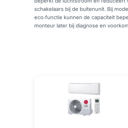
beperkt de luchtstroom en reduceert 
schakelaars bij de buitenunit. Bij mode
eco‑functie kunnen de capaciteit bepe
monteur later bij diagnose en voorko