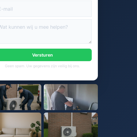
Versturen
Geen spam. Uw gegevens zijn veilig bij ons.