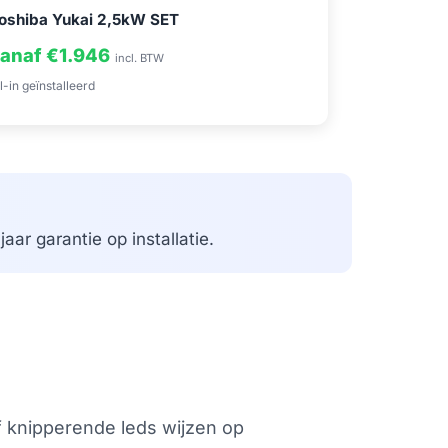
oshiba Yukai 2,5kW SET
anaf €1.946
incl. BTW
l-in geïnstalleerd
aar garantie op installatie.
of knipperende leds wijzen op