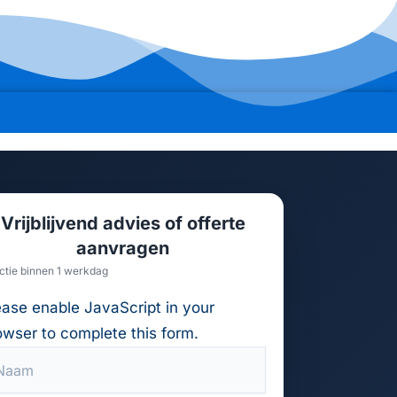
Vrijblijvend advies of offerte
aanvragen
ctie binnen 1 werkdag
ease enable JavaScript in your
owser to complete this form.