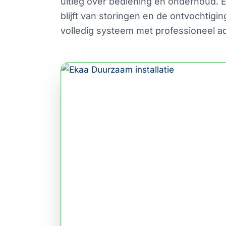
uitleg over bediening en onderhoud. 
blijft van storingen en de ontvochtigi
volledig systeem met professioneel adv