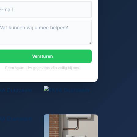
Versturen
Geen spam. Uw gegevens zijn veilig bij ons.