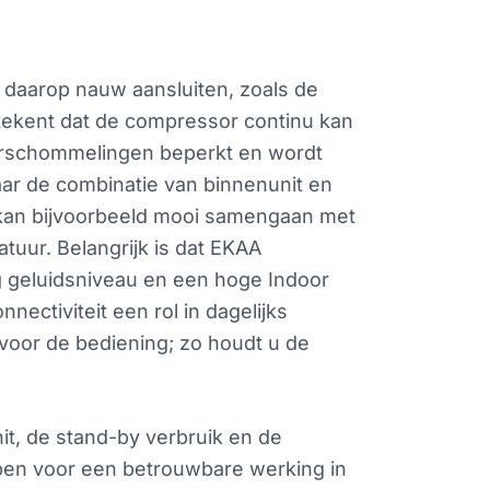
of daarop nauw aansluiten, zoals de
tekent dat de compressor continu kan
tuurschommelingen beperkt en wordt
aar de combinatie van binnenunit en
e kan bijvoorbeeld mooi samengaan met
tuur. Belangrijk is dat EKAA
ag geluidsniveau en een hoge Indoor
ectiviteit een rol in dagelijks
voor de bediening; zo houdt u de
it, de stand-by verbruik en de
pen voor een betrouwbare werking in