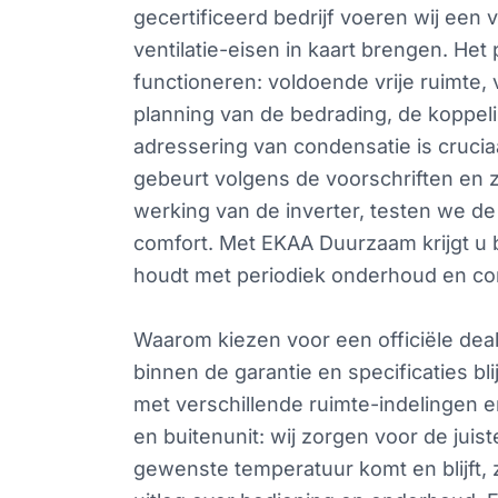
gecertificeerd bedrijf voeren wij een
ventilatie-eisen in kaart brengen. He
functioneren: voldoende vrije ruimte,
planning van de bedrading, de koppel
adressering van condensatie is cruci
gebeurt volgens de voorschriften en 
werking van de inverter, testen we de
comfort. Met EKAA Duurzaam krijgt u 
houdt met periodiek onderhoud en con
Waarom kiezen voor een officiële dea
binnen de garantie en specificaties b
met verschillende ruimte-indelingen e
en buitenunit: wij zorgen voor de juist
gewenste temperatuur komt en blijft, 