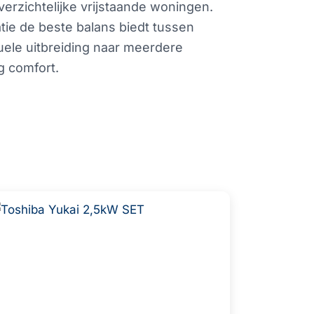
erzichtelijke vrijstaande woningen.
atie de beste balans biedt tussen
uele uitbreiding naar meerdere
g comfort.