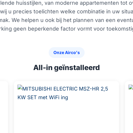
llende huisstijlen, van moderne appartementen tot ov
 wij u precies toelichten welke combinatie in uw situ
mak. We helpen u ook bij het plannen van een event
king geen beperkende factor vormt voor toekomsti
Onze Airco's
All-in geïnstalleerd