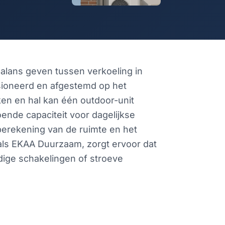
alans geven tussen verkoeling in
nsioneerd en afgestemd op het
n en hal kan één outdoor-unit
ende capaciteit voor dagelijkse
berekening van de ruimte en het
oals EKAA Duurzaam, zorgt ervoor dat
dige schakelingen of stroeve