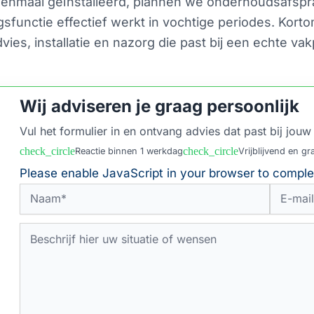
Eenmaal geïnstalleerd, plannen we onderhoudsafsprak
ngsfunctie effectief werkt in vochtige periodes. Kort
ies, installatie en nazorg die past bij een echte vak
Wij adviseren je graag persoonlijk
Vul het formulier in en ontvang advies dat past bij jouw 
check_circle
check_circle
Reactie binnen 1 werkdag
Vrijblijvend en gra
Please enable JavaScript in your browser to complet