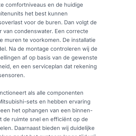
ste comfortniveaus en de huidige
uitenunits het best kunnen
soverlast voor de buren. Dan volgt de
er van condenswater. Een correcte
e muren te voorkomen. De installatie
el. Na de montage controleren wij de
tellingen af op basis van de gewenste
eid, en een serviceplan dat rekening
 sensoren.
nctioneert als alle componenten
 Mitsubishi-sets en hebben ervaring
alleen het ophangen van een binnen-
t de ruimte snel en efficiënt op de
len. Daarnaast bieden wij duidelijke