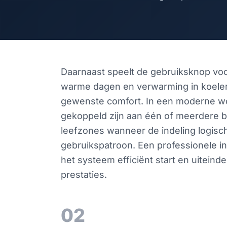
Daarnaast speelt de gebruiksknop voo
warme dagen en verwarming in koelere
gewenste comfort. In een moderne wo
gekoppeld zijn aan één of meerdere bi
leefzones wanneer de indeling logisc
gebruikspatroon. Een professionele in
het systeem efficiënt start en uitei
prestaties.
02