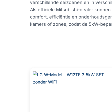
verschillende seizoenen en in verschi
Als officiële Mitsubishi-dealer kunnen
comfort, efficiëntie en onderhoudsge
kamers of zones, zodat de 5kW-beper