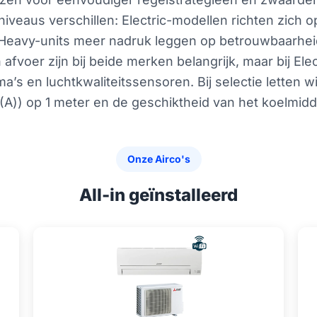
niveaus verschillen: Electric-modellen richten zich o
jl Heavy-units meer nadruk leggen op betrouwbaarhe
fvoer zijn bij beide merken belangrijk, maar bij Elect
 en luchtkwaliteitssensoren. Bij selectie letten wij
A)) op 1 meter en de geschiktheid van het koelmidde
Onze Airco's
All-in geïnstalleerd