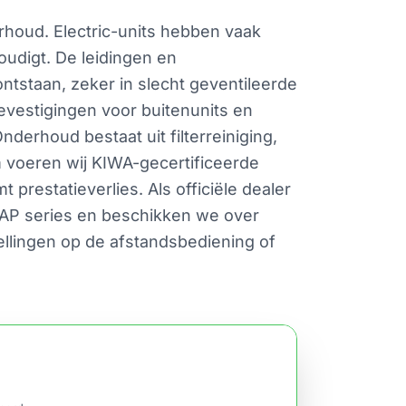
erhoud. Electric-units hebben vaak
udigt. De leidingen en
staan, zeker in slecht geventileerde
vestigingen voor buitenunits en
derhoud bestaat uit filterreiniging,
m voeren wij KIWA-gecertificeerde
 prestatieverlies. Als officiële dealer
-AP series en beschikken we over
tellingen op de afstandsbediening of