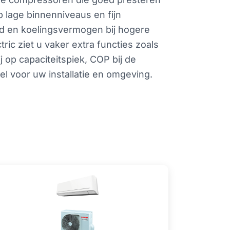
p lage binnenniveaus en fijn
id en koelingsvermogen bij hogere
ric ziet u vaker extra functies zoals
 op capaciteitspiek, COP bij de
l voor uw installatie en omgeving.