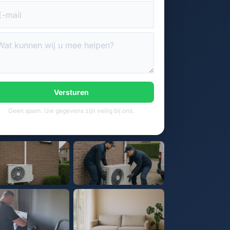
Versturen
Geen spam. Uw gegevens zijn veilig bij ons.