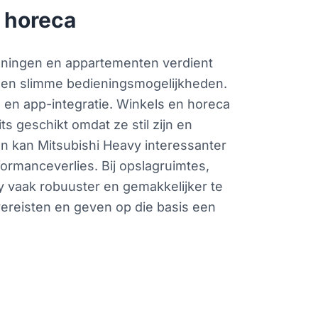
n horeca
 woningen en appartementen verdient
ng en slimme bedieningsmogelijkheden.
gen en app-integratie. Winkels en horeca
s geschikt omdat ze stil zijn en
en kan Mitsubishi Heavy interessanter
ormanceverlies. Bij opslagruimtes,
y vaak robuuster en gemakkelijker te
svereisten en geven op die basis een