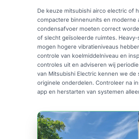
De keuze mitsubishi airco electric of 
compactere binnenunits en moderne a
condensafvoer moeten correct worden
of slecht geïsoleerde ruimtes. Heavy
mogen hogere vibratieniveaus hebben, 
controle van koelmiddelniveau en ins
controles uit en adviseren wij periodie
van Mitsubishi Electric kennen we de
originele onderdelen. Controleer na in
app en herstarten van systemen allee