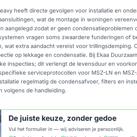
heavy heeft directe gevolgen voor installatie en ond
ansluitingen, wat de montage in woningen vereenvo
 aangelegd zodat er geen condensatieproblemen ont
-systemen vragen soms zwaardere funderingen of be
wat extra aandacht vereist voor trillingsdemping. On
pectie op lekkage en condensatie. Bij Ekaa Duurzaa
ke inspecties; dit verlengt de levensduur en voorkomt
 specifieke serviceprotocollen voor MSZ-LN en MSZ
stallatie regelmatig de condensafvoer, filters en ins
n volgens de handleiding.
De juiste keuze, zonder gedoe
Vul het formulier in — wij adviseren je persoonlijk.