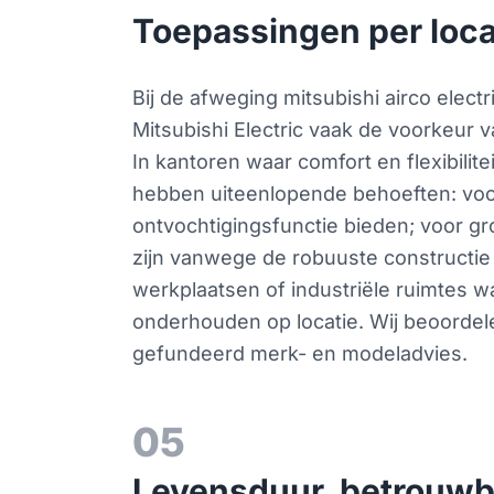
Toepassingen per loca
Bij de afweging mitsubishi airco elec
Mitsubishi Electric vaak de voorkeur 
In kantoren waar comfort en flexibilite
hebben uiteenlopende behoeften: voor 
ontvochtigingsfunctie bieden; voor gr
zijn vanwege de robuuste constructie
werkplaatsen of industriële ruimtes 
onderhouden op locatie. Wij beoordelen
gefundeerd merk- en modeladvies.
05
Levensduur, betrouwba