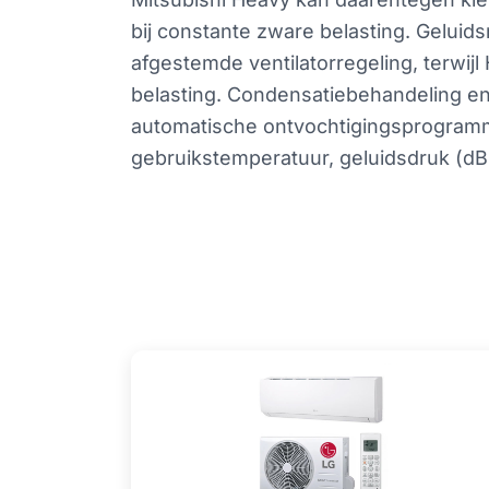
bij constante zware belasting. Geluids
afgestemde ventilatorregeling, terwi
belasting. Condensatiebehandeling en a
automatische ontvochtigingsprogramma’s
gebruikstemperatuur, geluidsdruk (dB(