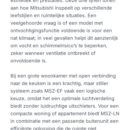
esthetiek én prestaties. Deze drie lijnen tonen
aan hoe Mitsubishi inspeelt op verschillende
leefstijlen en ruimtelijke situaties. Een
veelgehoorde vraag is of een model met
ontvochtigingsfunctie voldoende is voor een
nat klimaat; in veel gevallen helpt dit aanzienlijk
om vocht en schimmelrisico’s te beperken,
zeker wanneer ventilatie ontbreekt of
onvoldoende is.
Bij een grote woonkamer met open verbinding
naar de keuken is een krachtig, maar stiller
systeem zoals MSZ-EF vaak een logische
keuze, omdat het een optimale luchtverdeling
biedt zonder luidruchtige uitschieters. Voor een
compacte woning of appartement biedt MSZ-LN
in combinatie met een passende buitenunit een
efficiënte oplossing die de ruimte niet