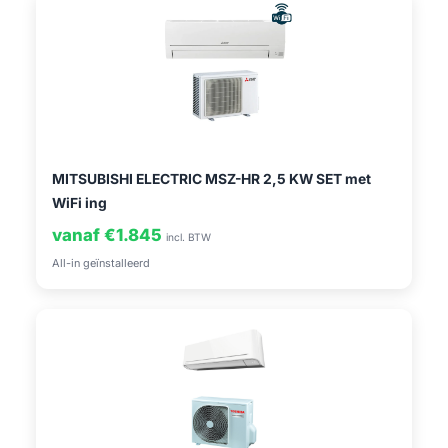
MITSUBISHI ELECTRIC MSZ-HR 2,5 KW SET met
WiFi ing
vanaf €1.845
incl. BTW
All-in geïnstalleerd