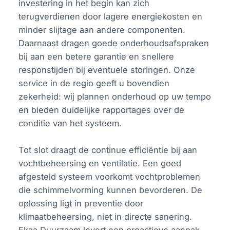
investering in het begin kan zich
terugverdienen door lagere energiekosten en
minder slijtage aan andere componenten.
Daarnaast dragen goede onderhoudsafspraken
bij aan een betere garantie en snellere
responstijden bij eventuele storingen. Onze
service in de regio geeft u bovendien
zekerheid: wij plannen onderhoud op uw tempo
en bieden duidelijke rapportages over de
conditie van het systeem.
Tot slot draagt de continue efficiëntie bij aan
vochtbeheersing en ventilatie. Een goed
afgesteld systeem voorkomt vochtproblemen
die schimmelvorming kunnen bevorderen. De
oplossing ligt in preventie door
klimaatbeheersing, niet in directe sanering.
Ekaa Duurzaam levert een proactieve aanpak