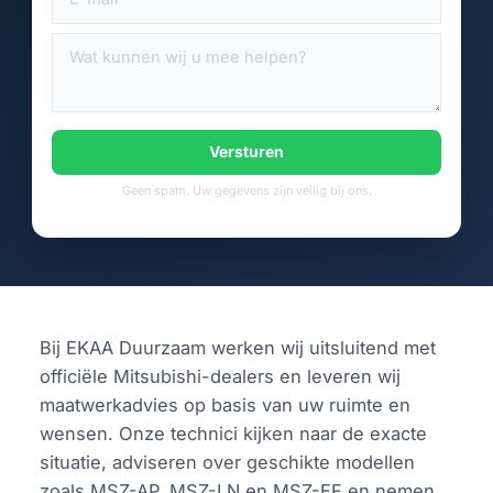
Versturen
Geen spam. Uw gegevens zijn veilig bij ons.
Bij EKAA Duurzaam werken wij uitsluitend met
officiële Mitsubishi-dealers en leveren wij
maatwerkadvies op basis van uw ruimte en
wensen. Onze technici kijken naar de exacte
situatie, adviseren over geschikte modellen
zoals MSZ-AP, MSZ-LN en MSZ-EF en nemen