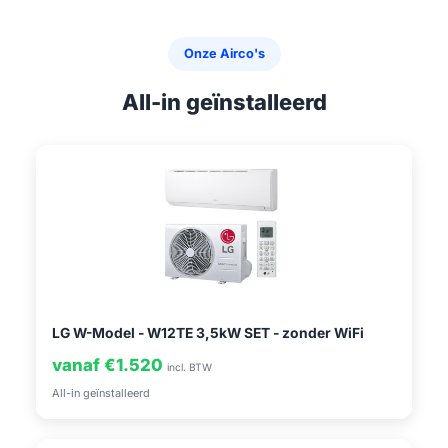
Onze Airco's
All-in geïnstalleerd
LG W-Model - W12TE 3,5kW SET - zonder WiFi
vanaf €1.520
incl. BTW
All-in geïnstalleerd