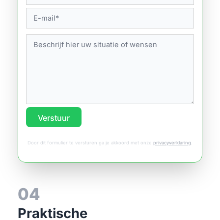
Verstuur
Door dit formulier te versturen ga je akkoord met onze
privacyverklaring
.
04
Praktische