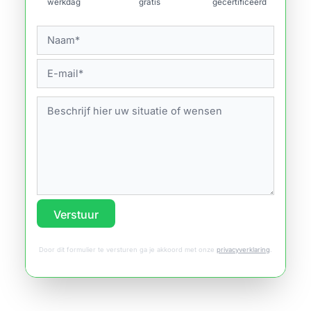
werkdag
gratis
gecertificeerd
Verstuur
Door dit formulier te versturen ga je akkoord met onze
privacyverklaring
.