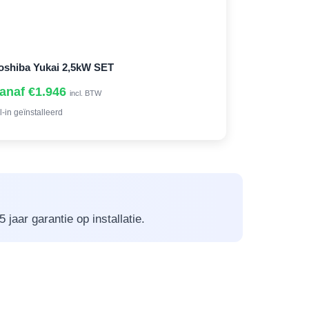
oshiba Yukai 2,5kW SET
anaf €1.946
incl. BTW
l-in geïnstalleerd
jaar garantie op installatie.