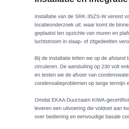
Installatie van de SRK-35ZS-W vereist v
locatieonderzoek uit: waar komt de binnen
geplaatst ten opzichte van muren en plaf
luchtstroom in slaap- of zitgedeelten ver
Bij de installatie letten we op de afstan
circuleren. De aansluiting op 230 volt en
en testen we de afvoer van condenswate
condensatieproblemen op lange termijn e
Omdat EKAA Duurzaam KIWA-gecertificeerd 
leveren een uitvoering die voldoet aan k
over bediening en eenvoudige basale con