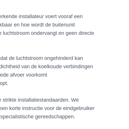
kende installateur voert vooraf een
ikbaar en hoe wordt de buitenunit
je luchtstroom ondervangt en geen directe
 zodat de luchtstroom ongehinderd kan
ekdichtheid van de koelkoude verbindingen
oede afvoer voorkomt
opt.
strikte installatiestandaarden. We
en korte instructie voor de eindgebruiker
 specialistische gereedschappen.