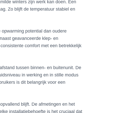
milde winters zijn werk kan doen. Een
. Zo blijft de temperatuur stabiel en
le opwarming potential dan oudere
arnaast geavanceerde klep- en
 consistente comfort met een betrekkelijk
afstand tussen binnen- en buitenunit. De
uidsniveau in werking en in stille modus
uikers is dit belangrijk voor een
pvallend blijft. De afmetingen en het
ke installatiebehoefte is het cruciaal dat