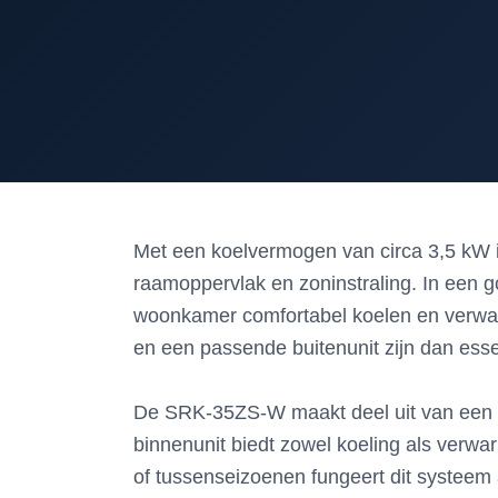
Met een koelvermogen van circa 3,5 kW is h
raamoppervlak en zoninstraling. In een
woonkamer comfortabel koelen en verwarme
en een passende buitenunit zijn dan esse
De SRK-35ZS-W maakt deel uit van een sp
binnenunit biedt zowel koeling als verwar
of tussenseizoenen fungeert dit systeem a