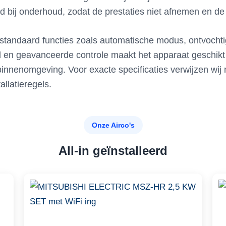
ld bij onderhoud, zodat de prestaties niet afnemen en de l
andaard functies zoals automatische modus, ontvochti
 en geavanceerde controle maakt het apparaat geschikt 
nnenomgeving. Voor exacte specificaties verwijzen wij n
allatieregels.
Onze Airco's
All-in geïnstalleerd