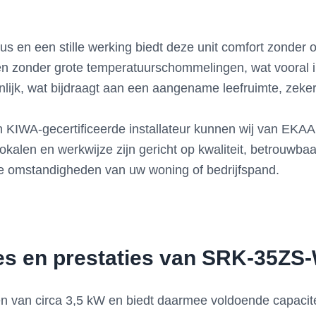
us en een stille werking biedt deze unit comfort zonder 
en zonder grote temperatuurschommelingen, wat vooral in
lijk, wat bijdraagt aan een aangename leefruimte, zeker 
en KIWA-gecertificeerde installateur kunnen wij van EK
kalen en werkwijze zijn gericht op kwaliteit, betrouwbaar
ke omstandigheden van uw woning of bedrijfspand.
ies en prestaties van SRK-35ZS
van circa 3,5 kW en biedt daarmee voldoende capacitei