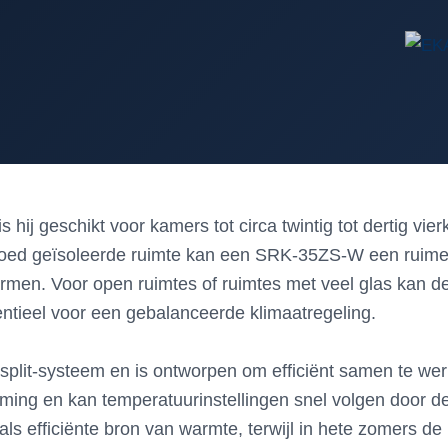
ij geschikt voor kamers tot circa twintig tot dertig vierk
 goed geïsoleerde ruimte kan een SRK-35ZS-W een ruime
n. Voor open ruimtes of ruimtes met veel glas kan de p
ntieel voor een gebalanceerde klimaatregeling.
lit-systeem en is ontworpen om efficiënt samen te wer
ming en kan temperatuurinstellingen snel volgen door de 
ls efficiënte bron van warmte, terwijl in hete zomers de