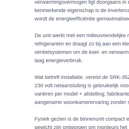
verwarmingsvermogen ligt doorgaans in d
kenmerkende eigenschap is de invertercom
wordt de energieefficiëntie gemaximalise
De unit werkt met een milieuvriendelijke
refrigeranten en draagt zo bij aan een k
ventielsystemen om de koel- en verwarming
laag energieverbruik.
Wat betreft installatie, vereist de SRK-
230 volt netaansluiting is gebruikelijk v
variëren per model + afstelling; fabrika
aangename woonkamerervaring zonder s
Fysiek gezien is de binnenunit compact e
gewicht zijn ontworpen om monteurs het ma