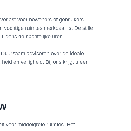
overlast voor bewoners of gebruikers.
 vochtige ruimtes merkbaar is. De stille
tijdens de nachtelijke uren.
AA Duurzaam adviseren over de ideale
heid en veiligheid. Bij ons krijgt u een
-W
t voor middelgrote ruimtes. Het