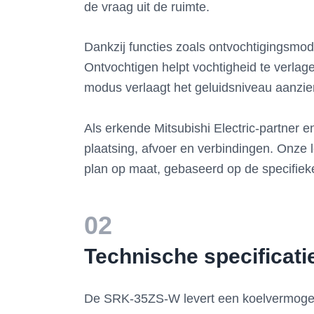
de vraag uit de ruimte.
Dankzij functies zoals ontvochtigingsmod
Ontvochtigen helpt vochtigheid te verlag
modus verlaagt het geluidsniveau aanzien
Als erkende Mitsubishi Electric-partner 
plaatsing, afvoer en verbindingen. Onze lo
plan op maat, gebaseerd op de specifie
02
Technische specificat
De SRK-35ZS-W levert een koelvermogen 