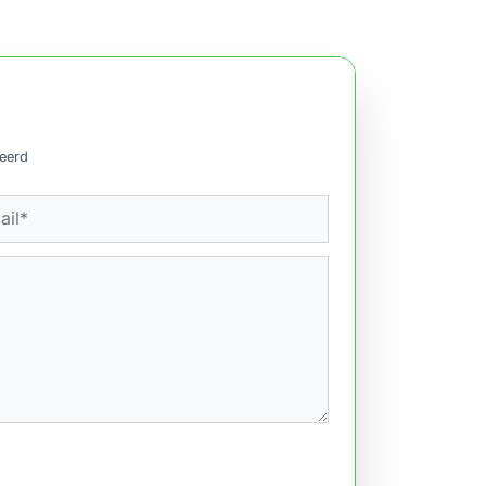
ceerd