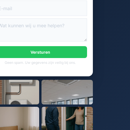
Versturen
Geen spam. Uw gegevens zijn veilig bij ons.