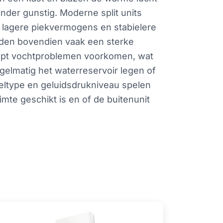
nder gunstig. Moderne split units
 lagere piekvermogens en stabielere
eden bovendien vaak een sterke
 helpt vochtproblemen voorkomen, wat
egelmatig het waterreservoir legen of
eltype en geluidsdrukniveau spelen
ruimte geschikt is en of de buitenunit