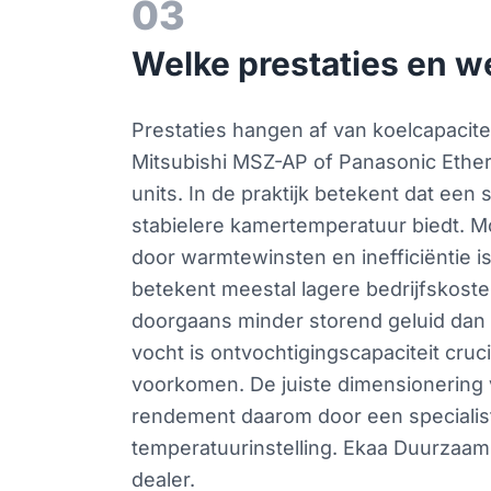
03
Welke prestaties en w
Prestaties hangen af van koelcapacitei
Mitsubishi MSZ-AP of Panasonic Ether
units. In de praktijk betekent dat een
stabielere kamertemperatuur biedt. M
door warmtewinsten en inefficiëntie i
betekent meestal lagere bedrijfskoste
doorgaans minder storend geluid dan
vocht is ontvochtigingscapaciteit cruc
voorkomen. De juiste dimensionering v
rendement daarom door een specialist
temperatuurinstelling. Ekaa Duurzaam 
dealer.