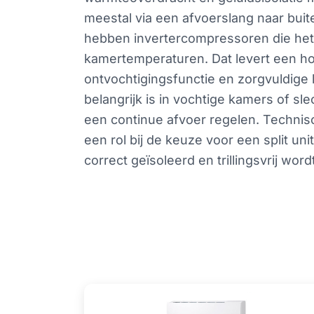
meestal via een afvoerslang naar buit
hebben invertercompressoren die het
kamertemperaturen. Dat levert een h
ontvochtigingsfunctie en zorgvuldige 
belangrijk is in vochtige kamers of sl
een continue afvoer regelen. Technis
een rol bij de keuze voor een split unit
correct geïsoleerd en trillingsvrij word