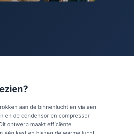
gezien?
rokken aan de binnenlucht en via een
innen en de condensor en compressor
Dit ontwerp maakt efficiënte
 in één kast en blazen de warme lucht