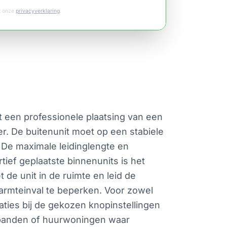
et onze
privacyverklaring
.
st een professionele plaatsing van een
er. De buitenunit moet op een stabiele
 De maximale leidinglengte en
tief geplaatste binnenunits is het
t de unit in de ruimte en leid de
warmteinval te beperken. Voor zowel
aties bij de gekozen knopinstellingen
le panden of huurwoningen waar