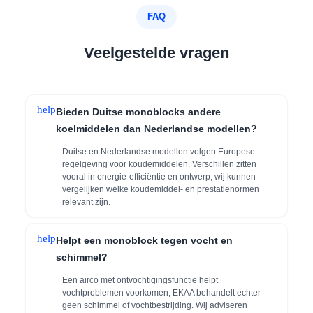
FAQ
Veelgestelde vragen
help
Bieden Duitse monoblocks andere
koelmiddelen dan Nederlandse modellen?
Duitse en Nederlandse modellen volgen Europese
regelgeving voor koudemiddelen. Verschillen zitten
vooral in energie-efficiëntie en ontwerp; wij kunnen
vergelijken welke koudemiddel- en prestatienormen
relevant zijn.
help
Helpt een monoblock tegen vocht en
schimmel?
Een airco met ontvochtigingsfunctie helpt
vochtproblemen voorkomen; EKAA behandelt echter
geen schimmel of vochtbestrijding. Wij adviseren