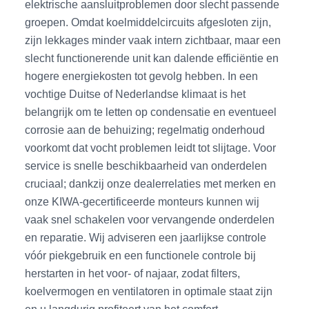
elektrische aansluitproblemen door slecht passende
groepen. Omdat koelmiddelcircuits afgesloten zijn,
zijn lekkages minder vaak intern zichtbaar, maar een
slecht functionerende unit kan dalende efficiëntie en
hogere energiekosten tot gevolg hebben. In een
vochtige Duitse of Nederlandse klimaat is het
belangrijk om te letten op condensatie en eventueel
corrosie aan de behuizing; regelmatig onderhoud
voorkomt dat vocht problemen leidt tot slijtage. Voor
service is snelle beschikbaarheid van onderdelen
cruciaal; dankzij onze dealerrelaties met merken en
onze KIWA-gecertificeerde monteurs kunnen wij
vaak snel schakelen voor vervangende onderdelen
en reparatie. Wij adviseren een jaarlijkse controle
vóór piekgebruik en een functionele controle bij
herstarten in het voor- of najaar, zodat filters,
koelvermogen en ventilatoren in optimale staat zijn
en u langdurig profiteert van het comfort.