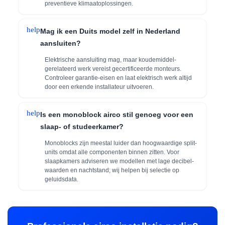
preventieve klimaatoplossingen.
help
Mag ik een Duits model zelf in Nederland
aansluiten?
Elektrische aansluiting mag, maar koudemiddel-
gerelateerd werk vereist gecertificeerde monteurs.
Controleer garantie-eisen en laat elektrisch werk altijd
door een erkende installateur uitvoeren.
help
Is een monoblock airco stil genoeg voor een
slaap- of studeerkamer?
Monoblocks zijn meestal luider dan hoogwaardige split-
units omdat alle componenten binnen zitten. Voor
slaapkamers adviseren we modellen met lage decibel-
waarden en nachtstand; wij helpen bij selectie op
geluidsdata.