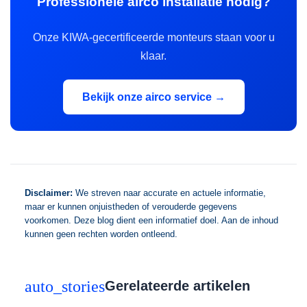
Professionele airco installatie nodig?
Onze KIWA-gecertificeerde monteurs staan voor u
klaar.
Bekijk onze airco service →
Disclaimer:
We streven naar accurate en actuele informatie,
maar er kunnen onjuistheden of verouderde gegevens
voorkomen. Deze blog dient een informatief doel. Aan de inhoud
kunnen geen rechten worden ontleend.
auto_stories
Gerelateerde artikelen