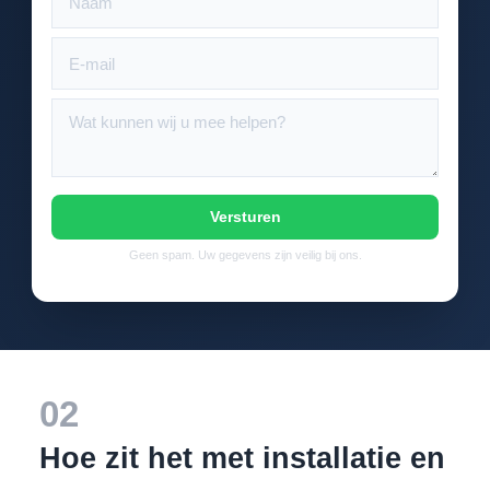
Versturen
Geen spam. Uw gegevens zijn veilig bij ons.
02
Hoe zit het met installatie en