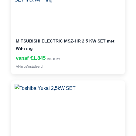
MITSUBISHI ELECTRIC MSZ-HR 2,5 KW SET met
WiFi ing
vanaf €1.845
incl. BTW
All-in geïnstalleerd