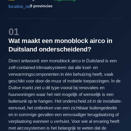
location_on
8 provincies
01
Wat maakt een monoblock airco in
Duitsland onderscheidend?
Direct antwoord: een monoblock airco in Duitsland is een
zelf-contained klimaatsysteem dat alle koel- en
verwarmingscomponenten in één behuizing heeft, vaak
geschikt voor door-de-muur of mobiele toepassingen. In de
Duitse markt ziet u dit type vooral bij renovaties en
huurwoningen waar het niet mogelijk of wenselijk is een
buitenunit op te hangen. Het onderscheid zit in de installatie-
eenvoud, het ontbreken van een zichtbaar buitengedeelte
en in sommige gevallen een eenvoudiger terugplaatsing of
verplaatsing wanneer u verhuist. Voor wie al ervaring heeft
met aircosystemen is het belangrijk te weten dat de