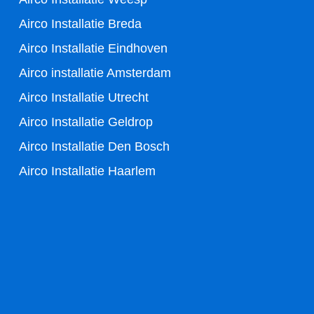
o
r
Airco Installatie Breda
k
Airco Installatie Eindhoven
-
Airco installatie Amsterdam
Airco Installatie Utrecht
f
Airco Installatie Geldrop
Airco Installatie Den Bosch
Airco Installatie Haarlem