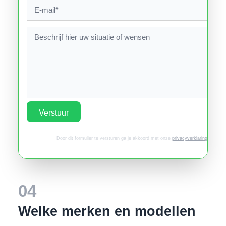
Verstuur
Door dit formulier te versturen ga je akkoord met onze
privacyverklaring
.
04
Welke merken en modellen