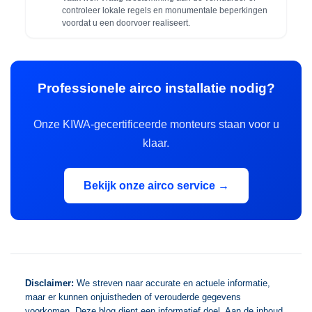
controleer lokale regels en monumentale beperkingen
voordat u een doorvoer realiseert.
Professionele airco installatie nodig?
Onze KIWA-gecertificeerde monteurs staan voor u
klaar.
Bekijk onze airco service →
Disclaimer:
We streven naar accurate en actuele informatie,
maar er kunnen onjuistheden of verouderde gegevens
voorkomen. Deze blog dient een informatief doel. Aan de inhoud