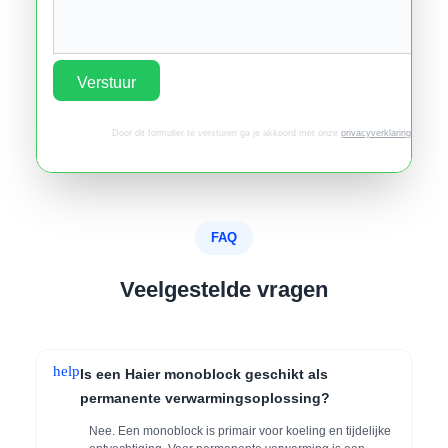
Verstuur
Door dit formulier te versturen ga je akkoord met onze
privacyverklaring
.
FAQ
Veelgestelde vragen
help
Is een Haier monoblock geschikt als
permanente verwarmingsoplossing?
Nee. Een monoblock is primair voor koeling en tijdelijke