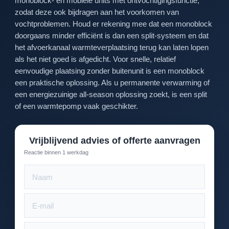
monoblock- en mobiele units met ontvochtigingsfunctie,
zodat deze ook bijdragen aan het voorkomen van
vochtproblemen. Houd er rekening mee dat een monoblock
doorgaans minder efficiënt is dan een split-systeem en dat
het afvoerkanaal warmteverplaatsing terug kan laten lopen
als het niet goed is afgedicht. Voor snelle, relatief
eenvoudige plaatsing zonder buitenunit is een monoblock
een praktische oplossing. Als u permanente verwarming of
een energiezuinige all-season oplossing zoekt, is een split
of een warmtepomp vaak geschikter.
Vrijblijvend advies of offerte aanvragen
Reactie binnen 1 werkdag