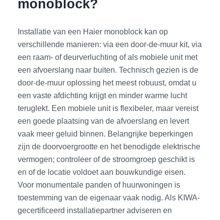
monoblock?
Installatie van een Haier monoblock kan op
verschillende manieren: via een door-de-muur kit, via
een raam- of deurverluchting of als mobiele unit met
een afvoerslang naar buiten. Technisch gezien is de
door-de-muur oplossing het meest robuust, omdat u
een vaste afdichting krijgt en minder warme lucht
teruglekt. Een mobiele unit is flexibeler, maar vereist
een goede plaatsing van de afvoerslang en levert
vaak meer geluid binnen. Belangrijke beperkingen
zijn de doorvoergrootte en het benodigde elektrische
vermogen; controleer of de stroomgroep geschikt is
en of de locatie voldoet aan bouwkundige eisen.
Voor monumentale panden of huurwoningen is
toestemming van de eigenaar vaak nodig. Als KIWA-
gecertificeerd installatiepartner adviseren en