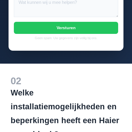
Versturen
Geen spam. Uw gegevens zijn veilig bij ons.
02
Welke
installatiemogelijkheden en
beperkingen heeft een Haier