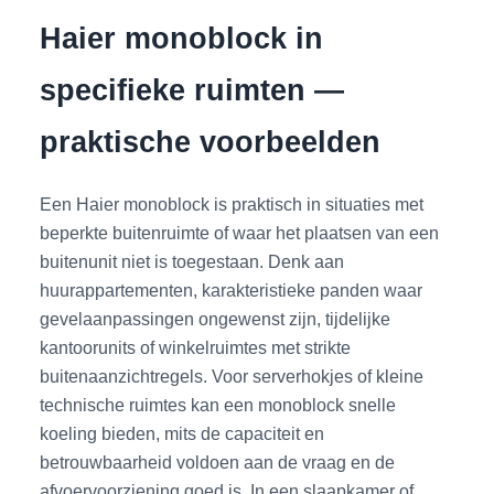
Haier monoblock in
specifieke ruimten —
praktische voorbeelden
Een Haier monoblock is praktisch in situaties met
beperkte buitenruimte of waar het plaatsen van een
buitenunit niet is toegestaan. Denk aan
huurappartementen, karakteristieke panden waar
gevelaanpassingen ongewenst zijn, tijdelijke
kantoorunits of winkelruimtes met strikte
buitenaanzichtregels. Voor serverhokjes of kleine
technische ruimtes kan een monoblock snelle
koeling bieden, mits de capaciteit en
betrouwbaarheid voldoen aan de vraag en de
afvoervoorziening goed is. In een slaapkamer of