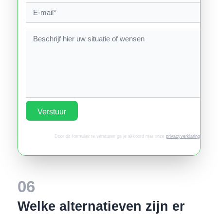
Verstuur
Door dit formulier te versturen ga je akkoord met onze
privacyverklaring
.
06
Welke alternatieven zijn er