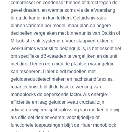
compressor en condensor binnen of direct tegen de
gevel draaien, en warmte soms via de afvoerslang
terug de kamer in kan lekken. Geluidsniveaus
binnen variëren per model, maar plan op hogere
decibellen vergeleken met binnenunits van Daikin of
Mitsubishi split-systemen. Voor slaapvertrekken of
werkruimtes waar stilte belangrijk is, is het essentieel
om specifieke dB-waarden te vergelijken en de unit
niet direct tegen een muur te plaatsen waar geluid
kan resoneren. Haier biedt modellen met
geluidsreductietechnieken en nachtstandfuncties,
maar technisch blijft de fysieke werking van
monoblocks de beperkende factor. Als energie-
efficiëntie en laag geluidsniveau cruciaal zijn,
adviseren wij een split-oplossing van merken die wij
als officieel dealer voeren; voor tijdelijke of
functionele toepassingen blijft de Haier monoblock