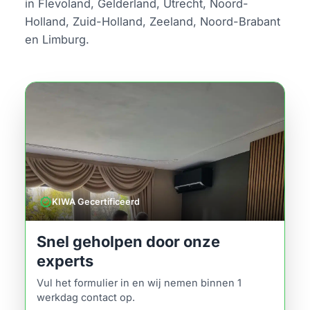
in Flevoland, Gelderland, Utrecht, Noord-
Holland, Zuid-Holland, Zeeland, Noord-Brabant
en Limburg.
verified
KIWA Gecertificeerd
Snel geholpen door onze
experts
Vul het formulier in en wij nemen binnen 1
werkdag contact op.