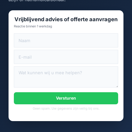
Vrijblijvend advies of offerte aanvragen
Reactie binnen 1 werkdag
Versturen
Geen spam. Uw gegevens zijn veilig bij ons.