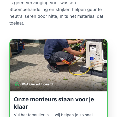
is geen vervanging voor wassen.
Stoombehandeling en strijken helpen geur te
neutraliseren door hitte, mits het materiaal dat
toelaat.
verified
KIWA Gecertificeerd
Onze monteurs staan voor je
klaar
Vul het formulier in — wij helpen je zo snel