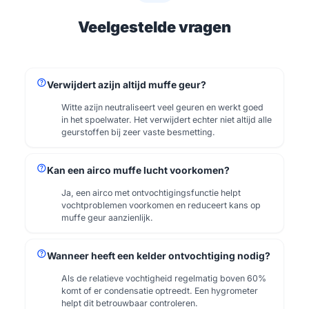
Veelgestelde vragen
help
Verwijdert azijn altijd muffe geur?
Witte azijn neutraliseert veel geuren en werkt goed
in het spoelwater. Het verwijdert echter niet altijd alle
geurstoffen bij zeer vaste besmetting.
help
Kan een airco muffe lucht voorkomen?
Ja, een airco met ontvochtigingsfunctie helpt
vochtproblemen voorkomen en reduceert kans op
muffe geur aanzienlijk.
help
Wanneer heeft een kelder ontvochtiging nodig?
Als de relatieve vochtigheid regelmatig boven 60%
komt of er condensatie optreedt. Een hygrometer
helpt dit betrouwbaar controleren.