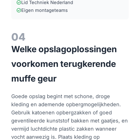
check_circle
Lid Techniek Nederland
check_circle
Eigen montageteams
04
Welke opslagoplossingen
voorkomen terugkerende
muffe geur
Goede opslag begint met schone, droge
kleding en ademende opbergmogelijkheden.
Gebruik katoenen opbergzakken of goed
geventileerde kunststof bakken met gaatjes, en
vermijd luchtdichte plastic zakken wanneer
vocht aanwezig is. Plaats kleding op