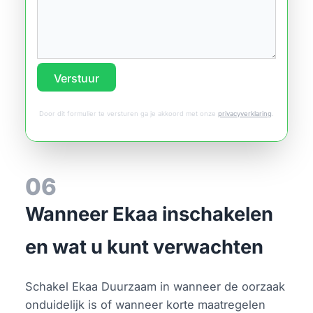
Verstuur
Door dit formulier te versturen ga je akkoord met onze
privacyverklaring
.
06
Wanneer Ekaa inschakelen
en wat u kunt verwachten
Schakel Ekaa Duurzaam in wanneer de oorzaak
onduidelijk is of wanneer korte maatregelen