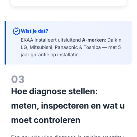
verified
Wist je dat?
EKAA installeert uitsluitend
A-merken
: Daikin,
LG, Mitsubishi, Panasonic & Toshiba — met 5
jaar garantie op installatie.
03
Hoe diagnose stellen:
meten, inspecteren en wat u
moet controleren