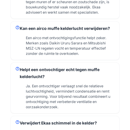
tegen muren of er scheuren en zoutschade zijn, is
bouwkundig herstel vaak noodzakelijk. Ekaa
adviseert en werkt samen met specialisten.
help
Kan een airco muffe kelderlucht verwijderen?
Een airco met ontvochtigingsfunctie helpt zeker.
Merken zoals Daikin Ururu Sarara en Mitsubishi
MSZ-LN regelen vocht en temperatuur effectief
zonder de ruimte te overkoelen.
help
Helpt een ontvochtiger echt tegen muffe
kelderlucht?
Ja. Een ontvochtiger verlaagt snel de relatieve
luchtvochtigheid, vermindert condensatie en remt
geurvorming. Voor blijvend resultaat combineert u
ontvochtiging met verbeterde ventilatie en
oorzaakonderzoek.
help
Verwijdert Ekaa schimmel in de kelder?