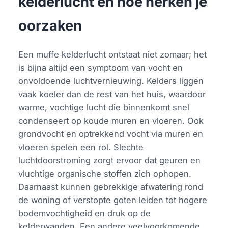
kelderlucht en hoe herken je
oorzaken
Een muffe kelderlucht ontstaat niet zomaar; het
is bijna altijd een symptoom van vocht en
onvoldoende luchtvernieuwing. Kelders liggen
vaak koeler dan de rest van het huis, waardoor
warme, vochtige lucht die binnenkomt snel
condenseert op koude muren en vloeren. Ook
grondvocht en optrekkend vocht via muren en
vloeren spelen een rol. Slechte
luchtdoorstroming zorgt ervoor dat geuren en
vluchtige organische stoffen zich ophopen.
Daarnaast kunnen gebrekkige afwatering rond
de woning of verstopte goten leiden tot hogere
bodemvochtigheid en druk op de
kelderwanden. Een andere veelvoorkomende