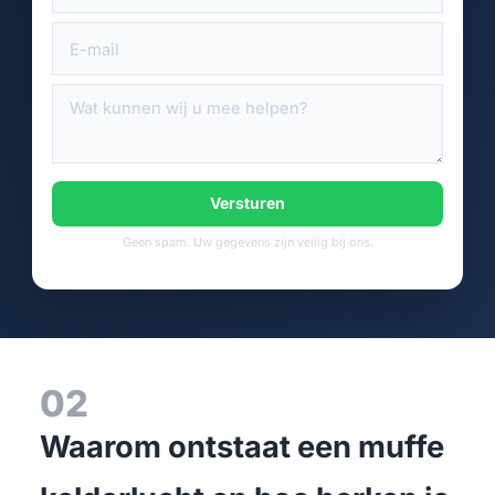
Versturen
Geen spam. Uw gegevens zijn veilig bij ons.
02
Waarom ontstaat een muffe