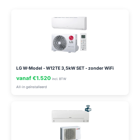
LG W-Model - W12TE 3,5kW SET - zonder WiFi
vanaf €1.520
incl. BTW
All-in geïnstalleerd