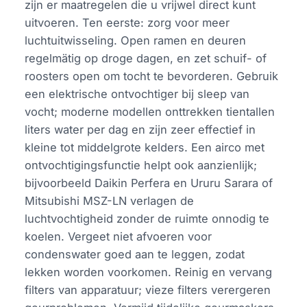
zijn er maatregelen die u vrijwel direct kunt
uitvoeren. Ten eerste: zorg voor meer
luchtuitwisseling. Open ramen en deuren
regelmätig op droge dagen, en zet schuif- of
roosters open om tocht te bevorderen. Gebruik
een elektrische ontvochtiger bij sleep van
vocht; moderne modellen onttrekken tientallen
liters water per dag en zijn zeer effectief in
kleine tot middelgrote kelders. Een airco met
ontvochtigingsfunctie helpt ook aanzienlijk;
bijvoorbeeld Daikin Perfera en Ururu Sarara of
Mitsubishi MSZ-LN verlagen de
luchtvochtigheid zonder de ruimte onnodig te
koelen. Vergeet niet afvoeren voor
condenswater goed aan te leggen, zodat
lekken worden voorkomen. Reinig en vervang
filters van apparatuur; vieze filters verergeren