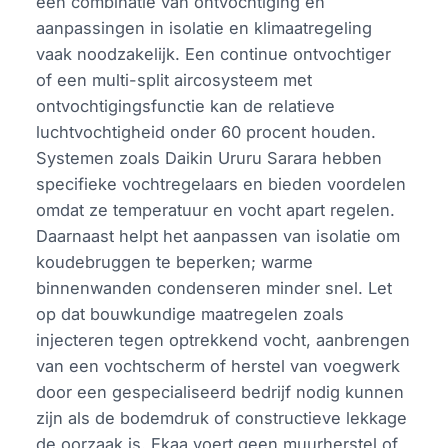
een combinatie van ontvochtiging en
aanpassingen in isolatie en klimaatregeling
vaak noodzakelijk. Een continue ontvochtiger
of een multi-split aircosysteem met
ontvochtigingsfunctie kan de relatieve
luchtvochtigheid onder 60 procent houden.
Systemen zoals Daikin Ururu Sarara hebben
specifieke vochtregelaars en bieden voordelen
omdat ze temperatuur en vocht apart regelen.
Daarnaast helpt het aanpassen van isolatie om
koudebruggen te beperken; warme
binnenwanden condenseren minder snel. Let
op dat bouwkundige maatregelen zoals
injecteren tegen optrekkend vocht, aanbrengen
van een vochtscherm of herstel van voegwerk
door een gespecialiseerd bedrijf nodig kunnen
zijn als de bodemdruk of constructieve lekkage
de oorzaak is. Ekaa voert geen muurherstel of