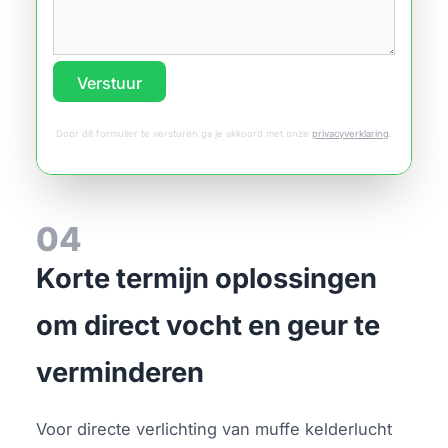
Verstuur
Door dit formulier te versturen ga je akkoord met onze
privacyverklaring
.
04
Korte termijn oplossingen
om direct vocht en geur te
verminderen
Voor directe verlichting van muffe kelderlucht