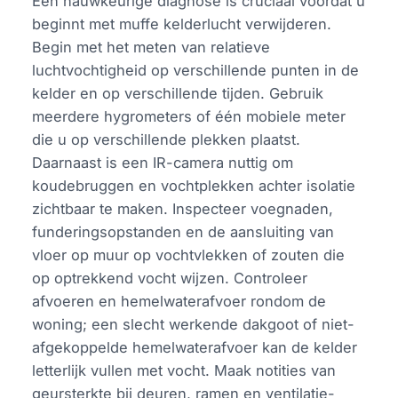
Een nauwkeurige diagnose is cruciaal voordat u
beginnt met muffe kelderlucht verwijderen.
Begin met het meten van relatieve
luchtvochtigheid op verschillende punten in de
kelder en op verschillende tijden. Gebruik
meerdere hygrometers of één mobiele meter
die u op verschillende plekken plaatst.
Daarnaast is een IR-camera nuttig om
koudebruggen en vochtplekken achter isolatie
zichtbaar te maken. Inspecteer voegnaden,
funderingsopstanden en de aansluiting van
vloer op muur op vochtvlekken of zouten die
op optrekkend vocht wijzen. Controleer
afvoeren en hemelwaterafvoer rondom de
woning; een slecht werkende dakgoot of niet-
afgekoppelde hemelwaterafvoer kan de kelder
letterlijk vullen met vocht. Maak notities van
geursterkte bij deuren, ramen en ventilatie-