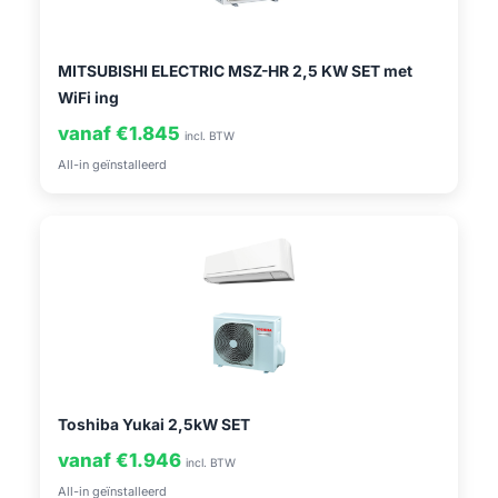
MITSUBISHI ELECTRIC MSZ-HR 2,5 KW SET met
WiFi ing
vanaf €1.845
incl. BTW
All-in geïnstalleerd
Toshiba Yukai 2,5kW SET
vanaf €1.946
incl. BTW
All-in geïnstalleerd