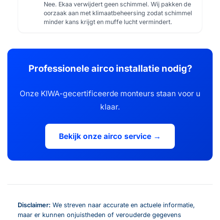
Nee. Ekaa verwijdert geen schimmel. Wij pakken de
oorzaak aan met klimaatbeheersing zodat schimmel
minder kans krijgt en muffe lucht vermindert.
Professionele airco installatie nodig?
Onze KIWA-gecertificeerde monteurs staan voor u
klaar.
Bekijk onze airco service →
Disclaimer:
We streven naar accurate en actuele informatie,
maar er kunnen onjuistheden of verouderde gegevens