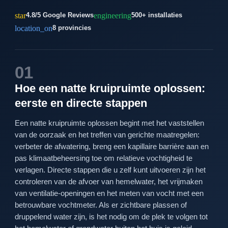
star
engineering
4.8/5 Google Reviews
500+ installaties
location_on
8 provincies
01
Hoe een natte kruipruimte oplossen:
eerste en directe stappen
Een natte kruipruimte oplossen begint met het vaststellen
van de oorzaak en het treffen van gerichte maatregelen:
verbeter de afwatering, breng een kapillaire barrière aan en
pas klimaatbeheersing toe om relatieve vochtigheid te
verlagen. Directe stappen die u zelf kunt uitvoeren zijn het
controleren van de afvoer van hemelwater, het vrijmaken
van ventilatie-openingen en het meten van vocht met een
betrouwbare vochtmeter. Als er zichtbare plassen of
druppelend water zijn, is het nodig om de plek te volgen tot