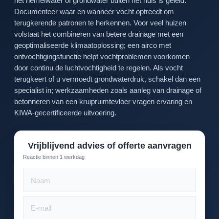
het hemelwater of grondwater buiten het huis is geleid.
Documenteer waar en wanneer vocht optreedt om
terugkerende patronen te herkennen. Voor veel huizen
volstaat het combineren van betere drainage met een
geoptimaliseerde klimaatoplossing; een airco met
ontvochtigingsfunctie helpt vochtproblemen voorkomen
door continu de luchtvochtigheid te regelen. Als vocht
terugkeert of u vermoedt grondwaterdruk, schakel dan een
specialist in; werkzaamheden zoals aanleg van drainage of
betonneren van een kruipruimtevloer vragen ervaring en
KIWA-gecertificeerde uitvoering.
Vrijblijvend advies of offerte aanvragen
Reactie binnen 1 werkdag