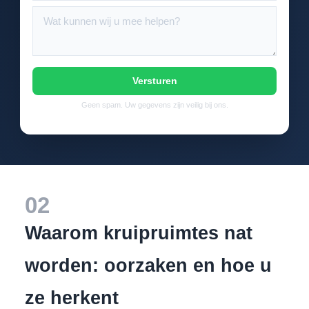
Versturen
Geen spam. Uw gegevens zijn veilig bij ons.
02
Waarom kruipruimtes nat
worden: oorzaken en hoe u
ze herkent