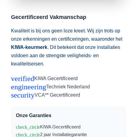
Gecertificeerd Vakmanschap
Kwaliteit is bij ons geen loze kreet. Wij zijn trots op
onze erkenningen en certificeringen, waaronder het
KIWA-keurmerk
. Dit betekent dat onze installaties
voldoen aan de strengste veiligheids- en
kwaliteitseisen.
verified
KIWA Gecertificeerd
engineering
Techniek Nederland
security
VCA** Gecertificeerd
Onze Garanties
check_circle
KIWA Gecertificeerd
check_circle
2 jaar Installatiegarantie