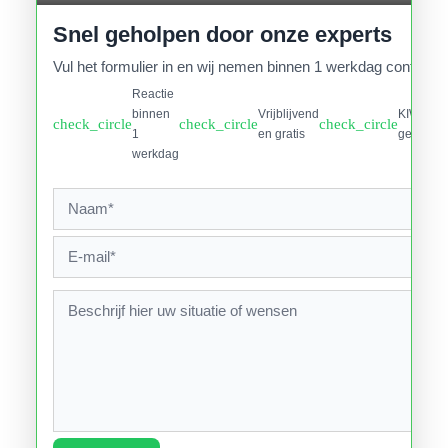
Snel geholpen door onze experts
Vul het formulier in en wij nemen binnen 1 werkdag contact o
Reactie
binnen
Vrijblijvend
KIWA
check_circle
check_circle
check_circle
1
en gratis
gecertifi
werkdag