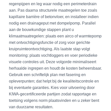
regenpijpen en leg waar nodig een perimeterdrain
aan. Pas daarna structurele maatregelen toe zoals
kapillaire barrière of betonvloer, en installeer indien
nodig een drainageput met dompelpomp. Parallel
aan de bouwkundige stappen plant u
klimaatmaatregelen: plaats een airco of warmtepomp
met ontvochtigingsfunctie of zorg voor gerichte
kruipruimteontvochtiging. Als laatste stap volgt
monitoring: plaats vochtloggers en voer periodieke
visuele controles uit. Deze volgorde minimaliseert
herhaalde ingrepen en houdt de kosten beheersbaar.
Gebruik een schriftelijk plan met fasering en
opleverpunten; dat helpt bij de kwaliteitscontrole en
bij eventuele garanties. Kies voor uitvoering door
KIWA-gecertificeerde partijen zodat rapportage en
toetsing volgens norm plaatsvinden en u zeker bent
van duurzame resultaten.