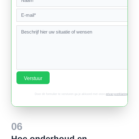
Verstuur
Door dit formulier te versturen ga je akkoord met onze
privacyverklaring
.
06
Hoe onderhoud en