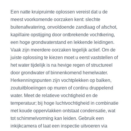
Een natte kruipruimte oplossen vereist dat u de
meest voorkomende oorzaken kent: slechte
buitenafwatering, onvoldoende zandlaag of afschot,
kapillaire opstijging door ontbrekende vochtkering,
een hoge grondwaterstand en lekkende leidingen.
Vaak zijn meerdere oorzaken tegelijk actief. Om de
juiste oplossing te kiezen moet u eerst vaststellen of
het water tijdelijk is na hevige regen of structureel
door grondwater of binnenkomend hemelwater.
Herkenningspunten zijn vochtplekken op balken,
zoutuitbloeiingen op muren of continu druppelend
water. Meet de relatieve vochtigheid en de
temperatuur; bij hoge luchtvochtigheid in combinatie
met koude oppervlakken ontstaat condensatie, wat
tot schimmelvorming kan leiden. Gebruik een
inkijkcamera of laat een inspectie uitvoeren via