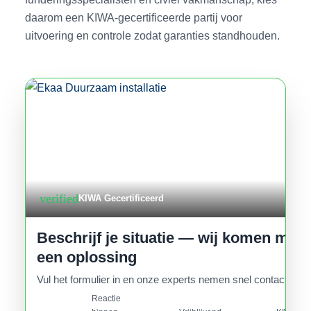
daarom een KIWA-gecertificeerde partij voor
uitvoering en controle zodat garanties standhouden.
verified
KIWA Gecertificeerd
Beschrijf je situatie — wij komen met
een oplossing
Vul het formulier in en onze experts nemen snel contact op.
Reactie