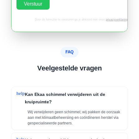
Verstuur
Door dit formulier te versturen ga je akkoord met onze
privacyverklaring
.
FAQ
Veelgestelde vragen
help
Kan Ekaa schimmel verwijderen uit de
kruipruimte?
Wij verwijderen geen schimmel; wij pakken de oorzaak
aan met klimaatbeheersing en coördineren herstel via
gespecialiseerde partners.