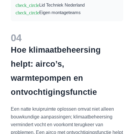
check_circle
Lid Techniek Nederland
check_circle
Eigen montageteams
04
Hoe klimaatbeheersing
helpt: airco’s,
warmtepompen en
ontvochtigingsfunctie
Een natte kruipruimte oplossen omvat niet alleen
bouwkundige aanpassingen; klimaatbeheersing
vermindert vocht en voorkomt terugkeer van
problemen. Een airco met ontvochtigingsfunctie helpt