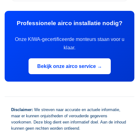
Professionele airco installatie nodig?
Onze KIWA-gecertificeerde monteurs staan voor u
klaar.
Bekijk onze airco service →
Disclaimer:
We streven naar accurate en actuele informatie,
maar er kunnen onjuistheden of verouderde gegevens
voorkomen. Deze blog dient een informatief doel. Aan de inhoud
kunnen geen rechten worden ontleend.