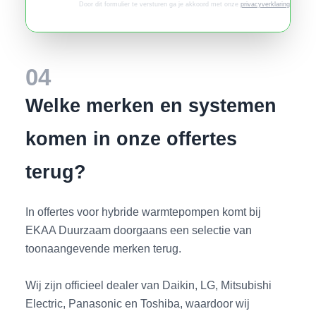
Door dit formulier te versturen ga je akkoord met onze
privacyverklaring
.
04
Welke merken en systemen
komen in onze offertes
terug?
In offertes voor hybride warmtepompen komt bij
EKAA Duurzaam doorgaans een selectie van
toonaangevende merken terug.
Wij zijn officieel dealer van Daikin, LG, Mitsubishi
Electric, Panasonic en Toshiba, waardoor wij