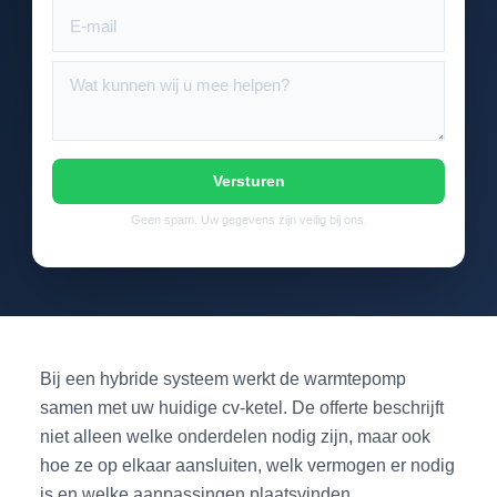
Versturen
Geen spam. Uw gegevens zijn veilig bij ons.
Bij een hybride systeem werkt de warmtepomp
samen met uw huidige cv-ketel. De offerte beschrijft
niet alleen welke onderdelen nodig zijn, maar ook
hoe ze op elkaar aansluiten, welk vermogen er nodig
is en welke aanpassingen plaatsvinden.