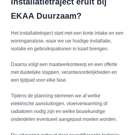
installatietraject eruit bij
EKAA Duurzaam?
Het installatietraject start met een korte intake en een
woninganalyse, waar we uw huidige installatie,
isolatie en gebruikspatronen in kaart brengen.
Daarna volgt een maatwerkontwerp en een offerte
met duidelijke stappen, verantwoordelijkheden en
een tijdpad voor elke fase.
Tijdens de planning stemmen we af welke
elektrische aansluitingen, vloerverwarming of
radiatoren nodig zijn en welke bouwkundige
onderdelen eventueel aangepast moeten worden.
De uitvoering gebeurt door gecertificeerde technici;