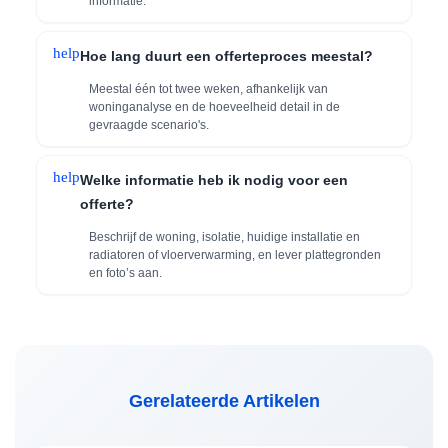
informatie.
help
Hoe lang duurt een offerteproces meestal?
Meestal één tot twee weken, afhankelijk van
woninganalyse en de hoeveelheid detail in de
gevraagde scenario's.
help
Welke informatie heb ik nodig voor een
offerte?
Beschrijf de woning, isolatie, huidige installatie en
radiatoren of vloerverwarming, en lever plattegronden
en foto’s aan.
Gerelateerde Artikelen