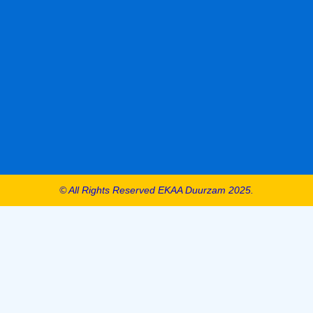
© All Rights Reserved EKAA Duurzam 2025.