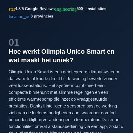
star
engineering
4.8/5 Google Reviews
500+ installaties
location_on
8 provincies
01
Hoe werkt Olimpia Unico Smart en
wat maakt het uniek?
Olimpia Unico Smart is een geïntegreerd klimaatsysteem
dat warmte of koude direct bij de woning bewerkt zonder
veel tussenstations. Het systeem combineert een
compacte binnenunit met slimme regelingen en een
efficiënte warmtepomp die inzet op vraaggestuurde
prestaties. Dankzij intelligente sensoren past de werking
zich aan de leefomstandigheden aan, waardoor comfort
behouden blijft bij veranderingen in temperatuur. De smart
functionaliteit omvat afstandsbediening via een app, zodat u