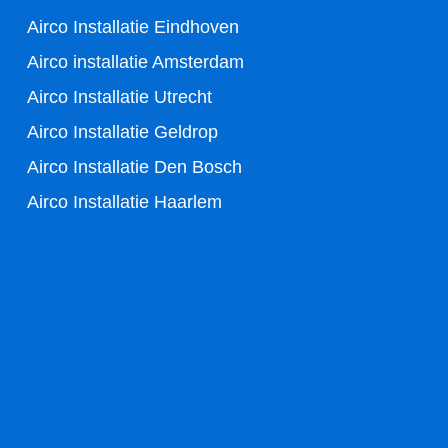
k
Airco Installatie Eindhoven
-
Airco installatie Amsterdam
Airco Installatie Utrecht
f
Airco Installatie Geldrop
Airco Installatie Den Bosch
Airco Installatie Haarlem