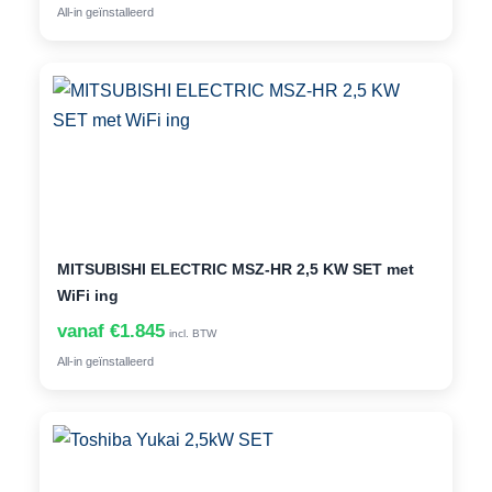
All-in geïnstalleerd
MITSUBISHI ELECTRIC MSZ-HR 2,5 KW SET met
WiFi ing
vanaf €1.845
incl. BTW
All-in geïnstalleerd