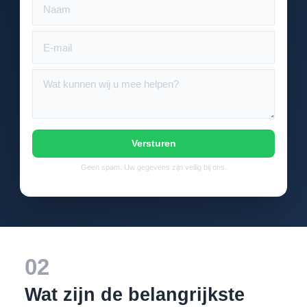
Versturen
Geen spam. Uw gegevens zijn veilig bij ons.
02
Wat zijn de belangrijkste