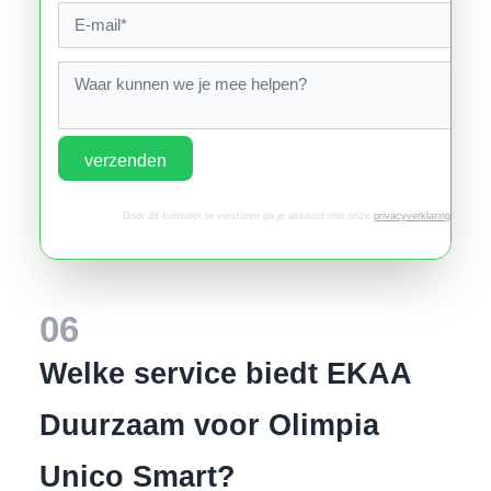
verzenden
Door dit formulier te versturen ga je akkoord met onze
privacyverklaring
.
06
Welke service biedt EKAA
Duurzaam voor Olimpia
Unico Smart?