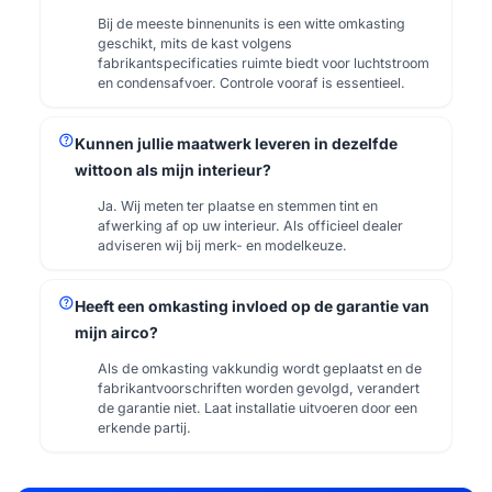
Bij de meeste binnenunits is een witte omkasting
geschikt, mits de kast volgens
fabrikantspecificaties ruimte biedt voor luchtstroom
en condensafvoer. Controle vooraf is essentieel.
help
Kunnen jullie maatwerk leveren in dezelfde
wittoon als mijn interieur?
Ja. Wij meten ter plaatse en stemmen tint en
afwerking af op uw interieur. Als officieel dealer
adviseren wij bij merk- en modelkeuze.
help
Heeft een omkasting invloed op de garantie van
mijn airco?
Als de omkasting vakkundig wordt geplaatst en de
fabrikantvoorschriften worden gevolgd, verandert
de garantie niet. Laat installatie uitvoeren door een
erkende partij.