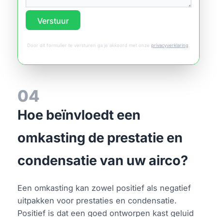
Verstuur
Door dit formulier te versturen ga je akkoord met onze
privacyverklaring
.
04
Hoe beïnvloedt een
omkasting de prestatie en
condensatie van uw airco?
Een omkasting kan zowel positief als negatief
uitpakken voor prestaties en condensatie.
Positief is dat een goed ontworpen kast geluid