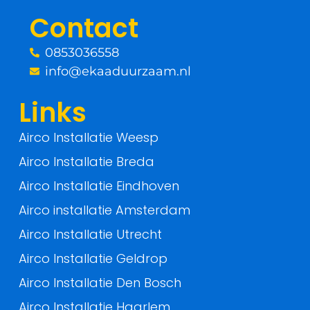
o
r
Contact
k
0853036558
-
info@ekaaduurzaam.nl
f
Links
Airco Installatie Weesp
Airco Installatie Breda
Airco Installatie Eindhoven
Airco installatie Amsterdam
Airco Installatie Utrecht
Airco Installatie Geldrop
Airco Installatie Den Bosch
Airco Installatie Haarlem