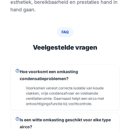
esthetiek, bereikbaarheid en prestaties hand in
hand gaan.
FAQ
Veelgestelde vragen
help
Hoe voorkomt een omkasting
condensatieproblemen?
Voorkomen vereist correcte isolatie van koude
vlakken, vrije condensafvoer en voldoende
ventilatieruimte. Daarnaast helpt een airco met
ontvochtigingsfunctie bij vochtcontrole.
help
Is een witte omkasting geschikt voor elke type
airco?