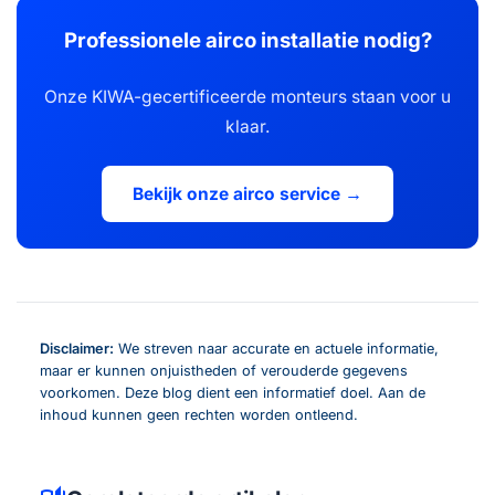
Professionele airco installatie nodig?
Onze KIWA-gecertificeerde monteurs staan voor u
klaar.
Bekijk onze airco service →
Disclaimer:
We streven naar accurate en actuele informatie,
maar er kunnen onjuistheden of verouderde gegevens
voorkomen. Deze blog dient een informatief doel. Aan de
inhoud kunnen geen rechten worden ontleend.