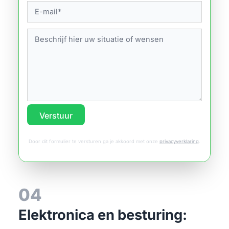
Verstuur
Door dit formulier te versturen ga je akkoord met onze
privacyverklaring
.
04
Elektronica en besturing: