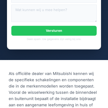
Versturen
Geen spam. Uw gegevens zijn veilig bij ons.
Als officiële dealer van Mitsubishi kennen wij
de specifieke schakelingen en componenten
die in de merkenmodellen worden toegepast.
Vooral de wisselwerking tussen de binnendeel
en buitenunit bepaalt of de installatie bijdraagt
aan een aangename leefomgeving in huis of