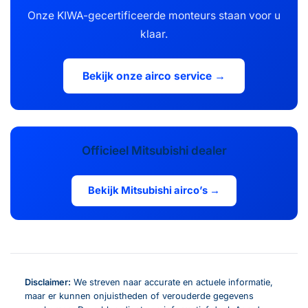
Onze KIWA-gecertificeerde monteurs staan voor u
klaar.
Bekijk onze airco service →
Officieel Mitsubishi dealer
Bekijk Mitsubishi airco’s →
Disclaimer:
We streven naar accurate en actuele informatie,
maar er kunnen onjuistheden of verouderde gegevens