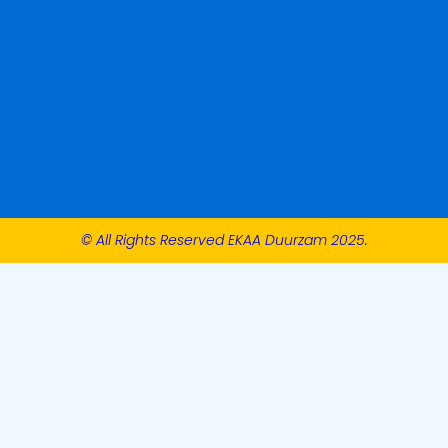
© All Rights Reserved EKAA Duurzam 2025.