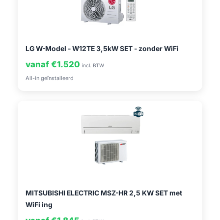
LG W-Model - W12TE 3,5kW SET - zonder WiFi
vanaf €1.520
incl. BTW
All-in geïnstalleerd
MITSUBISHI ELECTRIC MSZ-HR 2,5 KW SET met
WiFi ing