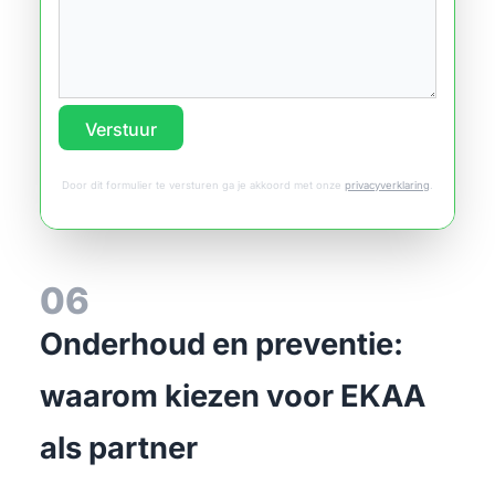
Verstuur
Door dit formulier te versturen ga je akkoord met onze
privacyverklaring
.
06
Onderhoud en preventie:
waarom kiezen voor EKAA
als partner