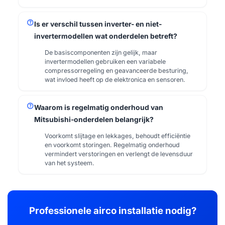
help
Is er verschil tussen inverter- en niet-
invertermodellen wat onderdelen betreft?
De basiscomponenten zijn gelijk, maar
invertermodellen gebruiken een variabele
compressorregeling en geavanceerde besturing,
wat invloed heeft op de elektronica en sensoren.
help
Waarom is regelmatig onderhoud van
Mitsubishi-onderdelen belangrijk?
Voorkomt slijtage en lekkages, behoudt efficiëntie
en voorkomt storingen. Regelmatig onderhoud
vermindert verstoringen en verlengt de levensduur
van het systeem.
Professionele airco installatie nodig?