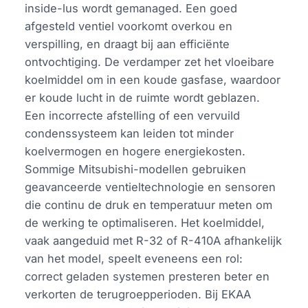
inside-lus wordt gemanaged. Een goed
afgesteld ventiel voorkomt overkou en
verspilling, en draagt bij aan efficiënte
ontvochtiging. De verdamper zet het vloeibare
koelmiddel om in een koude gasfase, waardoor
er koude lucht in de ruimte wordt geblazen.
Een incorrecte afstelling of een vervuild
condenssysteem kan leiden tot minder
koelvermogen en hogere energiekosten.
Sommige Mitsubishi-modellen gebruiken
geavanceerde ventieltechnologie en sensoren
die continu de druk en temperatuur meten om
de werking te optimaliseren. Het koelmiddel,
vaak aangeduid met R-32 of R-410A afhankelijk
van het model, speelt eveneens een rol:
correct geladen systemen presteren beter en
verkorten de terugroepperioden. Bij EKAA