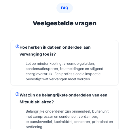
FAQ
Veelgestelde vragen
help
Hoe herken ik dat een onderdeel aan
vervanging toe is?
Let op minder koeling, vreemde geluiden,
condensatiesporen, foutmeldingen en stijgend
energieverbruik. Een professionele inspectie
bevestigt wat vervangen moet worden.
help
Wat zijn de belangrijkste onderdelen van een
Mitsubishi airco?
Belangrijke onderdelen zijn binnendeel, buitenunit
met compressor en condensor, verdamper,
expansieventiel, koelmiddel, sensoren, printplaat en
bediening.