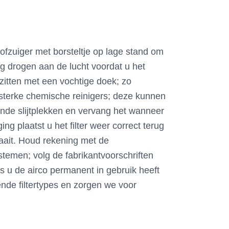
stofzuiger met borsteltje op lage stand om
edig drogen aan de lucht voordat u het
 zitten met een vochtige doek; zo
f sterke chemische reinigers; deze kunnen
tende slijtplekken en vervang het wanneer
ng plaatst u het filter weer correct terug
draait. Houd rekening met de
stemen; volg de fabrikantvoorschriften
als u de airco permanent in gebruik heeft
ende filtertypes en zorgen we voor