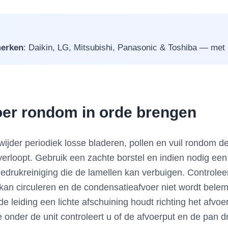
erken
: Daikin, LG, Mitsubishi, Panasonic & Toshiba — met 5 
voer rondom in orde brengen
ijder periodiek losse bladeren, pollen en vuil rondom de 
erloopt. Gebruik een zachte borstel en indien nodig een 
edrukreiniging die de lamellen kan verbuigen. Controlee
kan circuleren en de condensatieafvoer niet wordt bele
de leiding een lichte afschuining houdt richting het afvo
mte onder de unit controleert u of de afvoerput en de pan