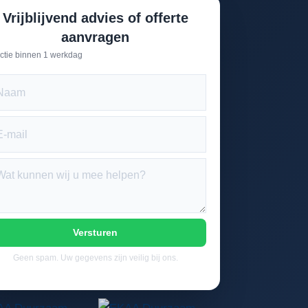
Vrijblijvend advies of offerte
aanvragen
ctie binnen 1 werkdag
Versturen
Geen spam. Uw gegevens zijn veilig bij ons.