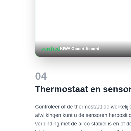
verified
KIWA Gecertificeerd
04
Thermostaat en sensore
Controleer of de thermostaat de werkelijk
afwijkingen kunt u de sensoren herpositi
verbinding met de airco stabiel is en of 