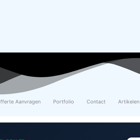
fferte Aanvragen
Portfolio
Contact
Artikelen