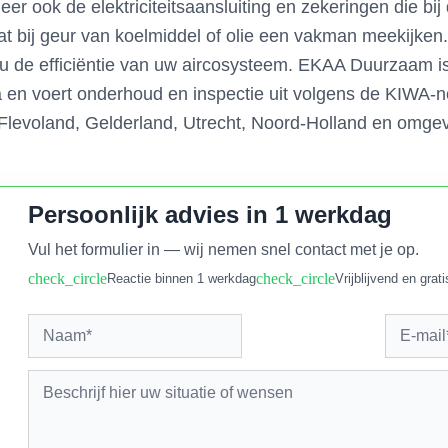
er ook de elektriciteitsaansluiting en zekeringen die bij
aat bij geur van koelmiddel of olie een vakman meekijken.
 de efficiëntie van uw aircosysteem. EKAA Duurzaam is o
a en voert onderhoud en inspectie uit volgens de KIWA-no
 Flevoland, Gelderland, Utrecht, Noord-Holland en omgev
Persoonlijk advies in 1 werkdag
Vul het formulier in — wij nemen snel contact met je op.
check_circle
check_circle
Reactie binnen 1 werkdag
Vrijblijvend en grati