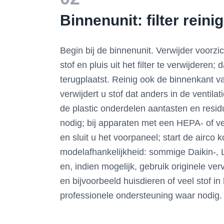
Binnenunit: filter rein
Begin bij de binnenunit. Verwijder voorzic
stof en pluis uit het filter te verwijderen
terugplaatst. Reinig ook de binnenkant va
verwijdert u stof dat anders in de venti
de plastic onderdelen aantasten en residu
nodig; bij apparaten met een HEPA- of vetf
en sluit u het voorpaneel; start de airco
modelafhankelijkheid: sommige Daikin-, LG
en, indien mogelijk, gebruik originele ver
en bijvoorbeeld huisdieren of veel stof 
professionele ondersteuning waar nodig.