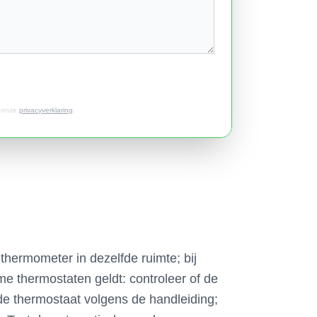
t onze
privacyverklaring
.
 thermometer in dezelfde ruimte; bij
me thermostaten geldt: controleer of de
 de thermostaat volgens de handleiding;