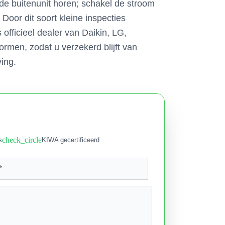
 de buitenunit horen; schakel de stroom
 Door dit soort kleine inspecties
fficieel dealer van Daikin, LG,
rmen, zodat u verzekerd blijft van
ing.
check_circle
s
KIWA gecertificeerd