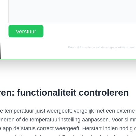
Verstuur
Door dit formulier te versturen ga je akkoord me
n: functionaliteit controleren
e temperatuur juist weergeeft; vergelijk met een externe
oneren of de temperatuurinstelling aanpassen. Voor slim
de app de status correct weergeeft. Herstart indien nodig