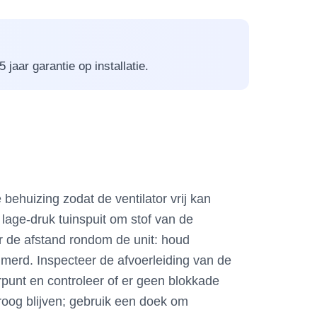
jaar garantie op installatie.
behuizing zodat de ventilator vrij kan
lage-druk tuinspuit om stof van de
r de afstand rondom de unit: houd
mmerd. Inspecteer de afvoerleiding van de
erpunt en controleer of er geen blokkade
 droog blijven; gebruik een doek om