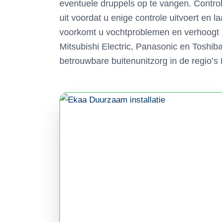
eventuele druppels op te vangen. Controle
uit voordat u enige controle uitvoert en l
voorkomt u vochtproblemen en verhoogt u
Mitsubishi Electric, Panasonic en Toshib
betrouwbare buitenunitzorg in de regio’s