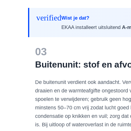
verified
Wist je dat?
EKAA installeert uitsluitend
A-m
03
Buitenunit: stof en af
De buitenunit verdient ook aandacht. Verw
draaien en de warmteafgifte ongestoord v
spoelen te verwijderen; gebruik geen hog
minstens 50–70 cm vrij zodat lucht goed 
condensatie op knikken en vuil; zorg dat 
is. Bij uitloop of wateroverlast in de rui