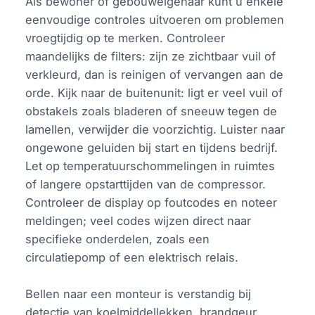
Als bewoner of gebouweigenaar kunt u enkele
eenvoudige controles uitvoeren om problemen
vroegtijdig op te merken. Controleer
maandelijks de filters: zijn ze zichtbaar vuil of
verkleurd, dan is reinigen of vervangen aan de
orde. Kijk naar de buitenunit: ligt er veel vuil of
obstakels zoals bladeren of sneeuw tegen de
lamellen, verwijder die voorzichtig. Luister naar
ongewone geluiden bij start en tijdens bedrijf.
Let op temperatuurschommelingen in ruimtes
of langere opstarttijden van de compressor.
Controleer de display op foutcodes en noteer
meldingen; veel codes wijzen direct naar
specifieke onderdelen, zoals een
circulatiepomp of een elektrisch relais.
Bellen naar een monteur is verstandig bij
detectie van koelmiddellekken, brandgeur,