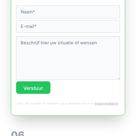
Verstuur
Door dit formulier te versturen ga je akkoord met onze
privacyverklaring
.
06