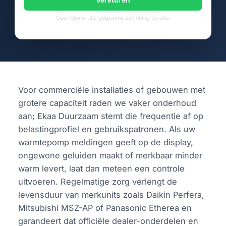
Geen spam. Uw gegevens zijn veilig bij ons.
Voor commerciële installaties of gebouwen met
grotere capaciteit raden we vaker onderhoud
aan; Ekaa Duurzaam stemt die frequentie af op
belastingprofiel en gebruikspatronen. Als uw
warmtepomp meldingen geeft op de display,
ongewone geluiden maakt of merkbaar minder
warm levert, laat dan meteen een controle
uitvoeren. Regelmatige zorg verlengt de
levensduur van merkunits zoals Daikin Perfera,
Mitsubishi MSZ-AP of Panasonic Etherea en
garandeert dat officiële dealer-onderdelen en