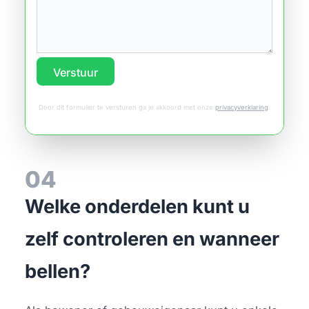
Verstuur
Door dit formulier te versturen ga je akkoord met onze
privacyverklaring
.
04
Welke onderdelen kunt u
zelf controleren en wanneer
bellen?