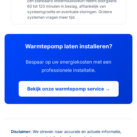
Een standaard onderhoudsbeurt neemt doorgaans
60 tot 120 minuten in beslag, afhankelijk van
systeemgrootte en eventuele storingen. Grotere
systemen vragen meer tijd.
Warmtepomp laten installeren?
Bespaar op uw energiekosten met een
professionele installatie.
Bekijk onze warmtepomp service →
Disclaimer:
We streven naar accurate en actuele informatie,