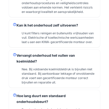
onderhoudsprocedures en veiligheidscontroles
voldoen aan erkende normen. Het verkleint risico’s
en waarborgt kwaliteit en aansprakelijkheid.
help
Kan ik het onderhoud zelf uitvoeren?
U kunt filters reinigen en buitenunits vrijhouden van
vuil. Elektrische of koeltechnische werkzaamheden
laat u aan een KIWA-gecertificeerde monteur over.
help
Vervangt onderhoud het vullen van
koelmiddel?
Nee. Bij voldoende koelmiddeldruk is bijvullen niet
standaard. Bij aantoonbaar lekkage of onvoldoende
druk voert een gecertificeerde monteur correct
bijvullen en reparatie uit.
help
Hoe lang duurt een standaard
onderhoudsbeurt?