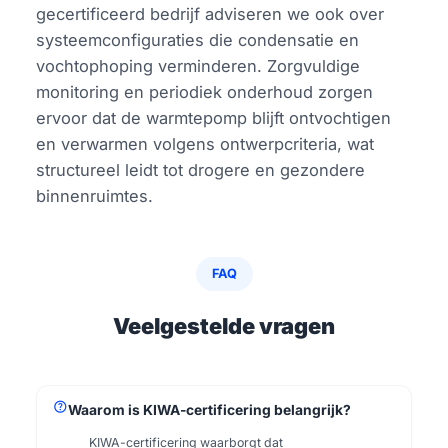
gecertificeerd bedrijf adviseren we ook over
systeemconfiguraties die condensatie en
vochtophoping verminderen. Zorgvuldige
monitoring en periodiek onderhoud zorgen
ervoor dat de warmtepomp blijft ontvochtigen
en verwarmen volgens ontwerpcriteria, wat
structureel leidt tot drogere en gezondere
binnenruimtes.
FAQ
Veelgestelde vragen
help
Waarom is KIWA-certificering belangrijk?
KIWA-certificering waarborgt dat