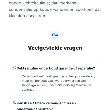
goede luchtcirculatie; dat voorkomt
condensatie op koude wanden en voorkomt dat
klachten escaleren.
FAQ
Veelgestelde vragen
help
Dekt regulier onderhoud garantie of reparatie?
Onderhoud zelf geeft geen garantie op onderdelen,
maar het behoudt vaak wel voorwaarden van
fabriekgaranties. Specifieke dekking staat in uw
contract.
help
Kan ik zelf filters vervangen tussen
onderhoudsbeurten?