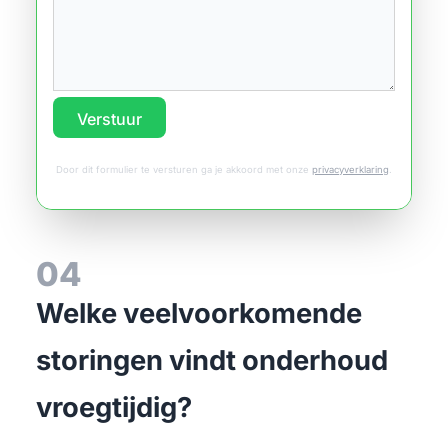
Verstuur
Door dit formulier te versturen ga je akkoord met onze
privacyverklaring
.
04
Welke veelvoorkomende
storingen vindt onderhoud
vroegtijdig?