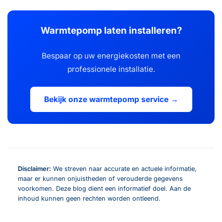
Warmtepomp laten installeren?
Bespaar op uw energiekosten met een
professionele installatie.
Bekijk onze warmtepomp service →
Disclaimer:
We streven naar accurate en actuele informatie,
maar er kunnen onjuistheden of verouderde gegevens
voorkomen. Deze blog dient een informatief doel. Aan de
inhoud kunnen geen rechten worden ontleend.