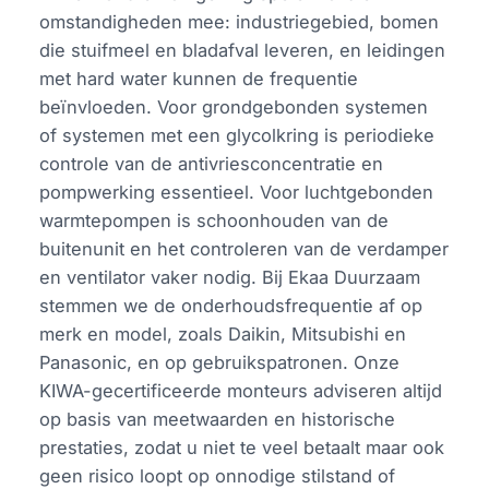
omstandigheden mee: industriegebied, bomen
die stuifmeel en bladafval leveren, en leidingen
met hard water kunnen de frequentie
beïnvloeden. Voor grondgebonden systemen
of systemen met een glycolkring is periodieke
controle van de antivriesconcentratie en
pompwerking essentieel. Voor luchtgebonden
warmtepompen is schoonhouden van de
buitenunit en het controleren van de verdamper
en ventilator vaker nodig. Bij Ekaa Duurzaam
stemmen we de onderhoudsfrequentie af op
merk en model, zoals Daikin, Mitsubishi en
Panasonic, en op gebruikspatronen. Onze
KIWA-gecertificeerde monteurs adviseren altijd
op basis van meetwaarden en historische
prestaties, zodat u niet te veel betaalt maar ook
geen risico loopt op onnodige stilstand of