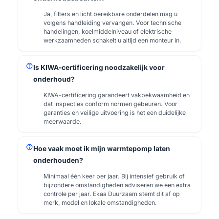
Ja, filters en licht bereikbare onderdelen mag u
volgens handleiding vervangen. Voor technische
handelingen, koelmiddelniveau of elektrische
werkzaamheden schakelt u altijd een monteur in.
help
Is KIWA-certificering noodzakelijk voor
onderhoud?
KIWA-certificering garandeert vakbekwaamheid en
dat inspecties conform normen gebeuren. Voor
garanties en veilige uitvoering is het een duidelijke
meerwaarde.
help
Hoe vaak moet ik mijn warmtepomp laten
onderhouden?
Minimaal één keer per jaar. Bij intensief gebruik of
bijzondere omstandigheden adviseren we een extra
controle per jaar. Ekaa Duurzaam stemt dit af op
merk, model en lokale omstandigheden.