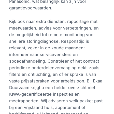
Panasonic, wat belangrijk kan zijn voor
garantievoorwaarden.
Kijk ook naar extra diensten: rapportage met
meetwaarden, advies voor verbeteringen, en
de mogelijkheid tot remote monitoring voor
snellere storingdiagnose. Responstijd is
relevant, zeker in de koude maanden;
informeer naar servicevensters en
spoedafhandeling. Controleer of het contract
periodieke onderdelenvervanging dekt, zoals
filters en ontluchting, en of er sprake is van
vaste prijsafspraken voor arbeidsloon. Bij Ekaa
Duurzaam krijgt u een helder overzicht met
KIWA-gecertificeerde inspecties en
meetrapporten. Wij adviseren welk pakket past
bij een vrijstaand huis, appartement of
bedrijfspand in Helmond, gebaseerd op