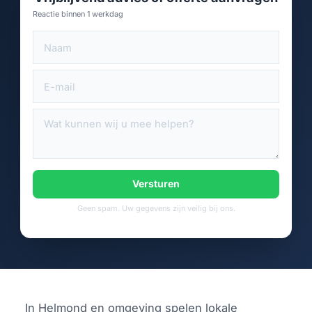
Reactie binnen 1 werkdag
Versturen
Geen spam. Uw gegevens zijn veilig bij ons.
In Helmond en omgeving spelen lokale