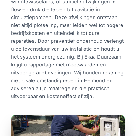
warmtewisselaars, of subtiele afwijkingen in
flow en druk die leiden tot cavitatie in
circulatiepompen. Deze afwijkingen ontstaan
niet altijd plotseling, maar leiden wel tot hogere
bedrijfskosten en uiteindelijk tot dure
reparaties. Door preventief onderhoud verlengt
u de levensduur van uw installatie en houdt u
het systeem energiezuinig. Bij Ekaa Duurzaam
krijgt u rapportage met meetwaarden en
uitvoerige aanbevelingen. Wij houden rekening
met lokale omstandigheden in Helmond en
adviseren altijd maatregelen die praktisch
uitvoerbaar en kosteneffectief zijn.