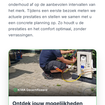
onderhoud af op de aanbevolen intervallen van
het merk. Tijdens een eerste bezoek meten we
actuele prestaties en stellen we samen met u
een concrete planning op. Zo houdt u de
prestaties en het comfort optimaal, zonder
verrassingen.
verified
KIWA Gecertificeerd
Ontdek jouw mogelijkheden