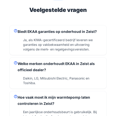
Veelgestelde vragen
help
Biedt EKAA garanties op onderhoud in Zeist?
Ja, als KIWA-gecertificeerd bedrijf leveren we
garanties op vakbekwaamheid en uitvoering
volgens de merk- en regelgevingsvereisten.
help
Welke merken onderhoudt EKAA in Zeist als
officieel dealer?
Daikin, LG, Mitsubishi Electric, Panasonic en
Toshiba.
help
Hoe vaak moet ik mijn warmtepomp laten
controleren in Zeist?
Een jaarlijkse onderhoudsbeurt is gebruikelijk. Bij