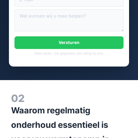
Versturen
Geen spam. Uw gegevens zijn veilig bij ons.
02
Waarom regelmatig
onderhoud essentieel is