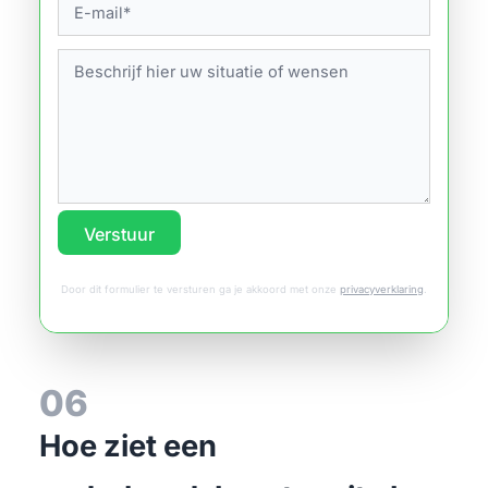
Verstuur
Door dit formulier te versturen ga je akkoord met onze
privacyverklaring
.
06
Hoe ziet een