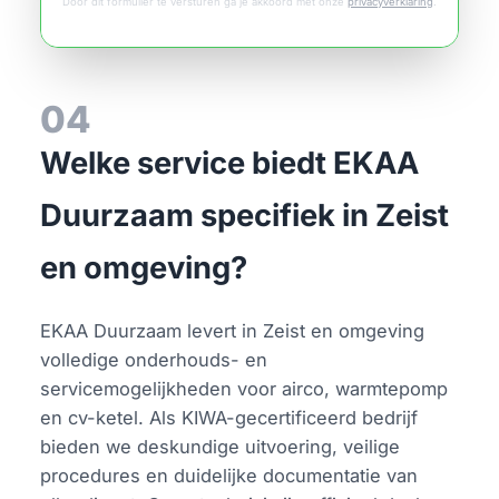
Door dit formulier te versturen ga je akkoord met onze
privacyverklaring
.
04
Welke service biedt EKAA
Duurzaam specifiek in Zeist
en omgeving?
EKAA Duurzaam levert in Zeist en omgeving
volledige onderhouds- en
servicemogelijkheden voor airco, warmtepomp
en cv-ketel. Als KIWA-gecertificeerd bedrijf
bieden we deskundige uitvoering, veilige
procedures en duidelijke documentatie van