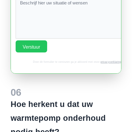
Verstuur
Door dit formulier te versturen ga je akkoord met onze
privacyverklaring
.
06
Hoe herkent u dat uw
warmtepomp onderhoud
nodig heeft?