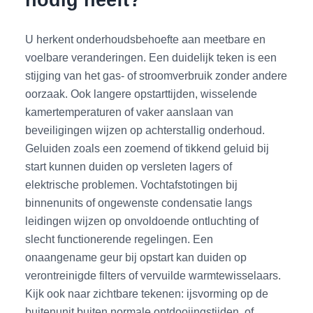
U herkent onderhoudsbehoefte aan meetbare en
voelbare veranderingen. Een duidelijk teken is een
stijging van het gas- of stroomverbruik zonder andere
oorzaak. Ook langere opstarttijden, wisselende
kamertemperaturen of vaker aanslaan van
beveiligingen wijzen op achterstallig onderhoud.
Geluiden zoals een zoemend of tikkend geluid bij
start kunnen duiden op versleten lagers of
elektrische problemen. Vochtafstotingen bij
binnenunits of ongewenste condensatie langs
leidingen wijzen op onvoldoende ontluchting of
slecht functionerende regelingen. Een
onaangename geur bij opstart kan duiden op
verontreinigde filters of vervuilde warmtewisselaars.
Kijk ook naar zichtbare tekenen: ijsvorming op de
buitenunit buiten normale ontdooiingstijden, of