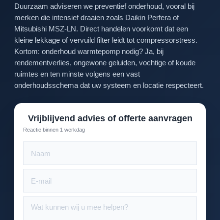
Duurzaam adviseren we preventief onderhoud, vooral bij
merken die intensief draaien zoals Daikin Perfera of
Mitsubishi MSZ-LN. Direct handelen voorkomt dat een
kleine lekkage of vervuild filter leidt tot compressorstress.
Kortom: onderhoud warmtepomp nodig? Ja, bij
rendementverlies, ongewone geluiden, vochtige of koude
ruimtes en ten minste volgens een vast
onderhoudsschema dat uw systeem en locatie respecteert.
Vrijblijvend advies of offerte aanvragen
Reactie binnen 1 werkdag