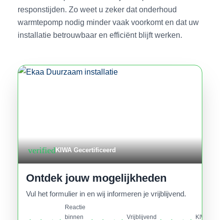
responstijden. Zo weet u zeker dat onderhoud
warmtepomp nodig minder vaak voorkomt en dat uw
installatie betrouwbaar en efficiënt blijft werken.
verified
KIWA Gecertificeerd
Ontdek jouw mogelijkheden
Vul het formulier in en wij informeren je vrijblijvend.
Reactie
binnen
Vrijblijvend
KIWA