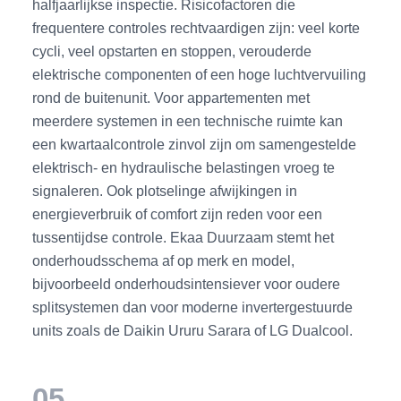
halfjaarlijkse inspectie. Risicofactoren die
frequentere controles rechtvaardigen zijn: veel korte
cycli, veel opstarten en stoppen, verouderde
elektrische componenten of een hoge luchtvervuiling
rond de buitenunit. Voor appartementen met
meerdere systemen in een technische ruimte kan
een kwartaalcontrole zinvol zijn om samengestelde
elektrisch- en hydraulische belastingen vroeg te
signaleren. Ook plotselinge afwijkingen in
energieverbruik of comfort zijn reden voor een
tussentijdse controle. Ekaa Duurzaam stemt het
onderhoudsschema af op merk en model,
bijvoorbeeld onderhoudsintensiever voor oudere
splitsystemen dan voor moderne invertergestuurde
units zoals de Daikin Ururu Sarara of LG Dualcool.
05