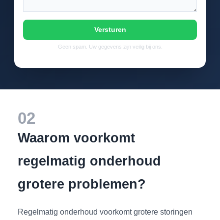
Versturen
Geen spam. Uw gegevens zijn veilig bij ons.
02
Waarom voorkomt
regelmatig onderhoud
grotere problemen?
Regelmatig onderhoud voorkomt grotere storingen