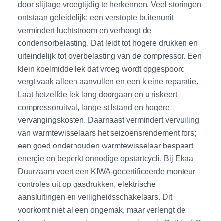
door slijtage vroegtijdig te herkennen. Veel storingen
ontstaan geleidelijk: een verstopte buitenunit
vermindert luchtstroom en verhoogt de
condensorbelasting. Dat leidt tot hogere drukken en
uiteindelijk tot overbelasting van de compressor. Een
klein koelmiddellek dat vroeg wordt opgespoord
vergt vaak alleen aanvullen en een kleine reparatie.
Laat hetzelfde lek lang doorgaan en u riskeert
compressoruitval, lange stilstand en hogere
vervangingskosten. Daarnaast vermindert vervuiling
van warmtewisselaars het seizoensrendement fors;
een goed onderhouden warmtewisselaar bespaart
energie en beperkt onnodige opstartcycli. Bij Ekaa
Duurzaam voert een KIWA-gecertificeerde monteur
controles uit op gasdrukken, elektrische
aansluitingen en veiligheidsschakelaars. Dit
voorkomt niet alleen ongemak, maar verlengt de