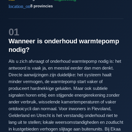
location_on
8 provincies
01
Wanneer is onderhoud warmtepomp
nodig?
Als u zich afvraagt of onderhoud warmtepomp nodig is: het
antwoord is vaak ja, en meestal eerder dan men denkt.
Directe aanwijzingen zijn duidelijke: het systeem haalt
minder vermogen, de warmtepomp start vaker of
produceert hardnekkige geluiden. Maar ook subtiele
signalen horen erbij: een stijgende energierekening zonder
ander verbruik, wisselende kamertemperaturen of vaker
ontdooicycli dan normaal. Voor inwoners in Flevoland,
Gelderland en Utrecht is het verstandig onderhoud niet te
lang uit te stellen; lokale weersomstandigheden en zoutlucht
in kustgebieden verhogen slijtage aan buitenunits. Bij Ekaa