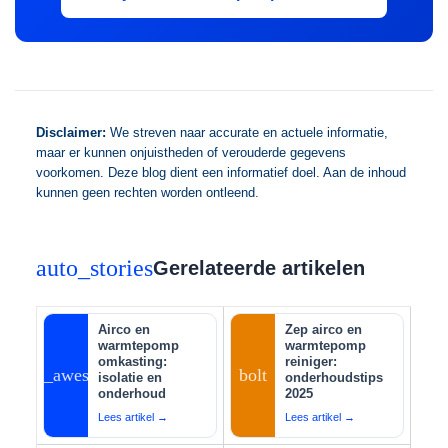
Disclaimer:
We streven naar accurate en actuele informatie,
maar er kunnen onjuistheden of verouderde gegevens
voorkomen. Deze blog dient een informatief doel. Aan de inhoud
kunnen geen rechten worden ontleend.
auto_stories
Gerelateerde artikelen
Airco en
Zep airco en
warmtepomp
warmtepomp
omkasting:
reiniger:
auto_awesome
bolt
isolatie en
onderhoudstips
onderhoud
2025
Lees artikel →
Lees artikel →