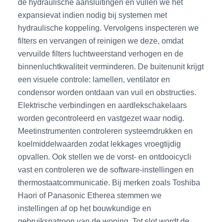
de hydraulische aansluitingen en vullen we het
expansievat indien nodig bij systemen met
hydraulische koppeling. Vervolgens inspecteren we
filters en vervangen of reinigen we deze, omdat
vervuilde filters luchtweerstand verhogen en de
binnenluchtkwaliteit verminderen. De buitenunit krijgt
een visuele controle: lamellen, ventilator en
condensor worden ontdaan van vuil en obstructies.
Elektrische verbindingen en aardlekschakelaars
worden gecontroleerd en vastgezet waar nodig.
Meetinstrumenten controleren systeemdrukken en
koelmiddelwaarden zodat lekkages vroegtijdig
opvallen. Ook stellen we de vorst- en ontdooicycli
vast en controleren we de software-instellingen en
thermostaatcommunicatie. Bij merken zoals Toshiba
Haori of Panasonic Etherea stemmen we
instellingen af op het bouwkundige en
gebruikspatroon van de woning. Tot slot wordt de