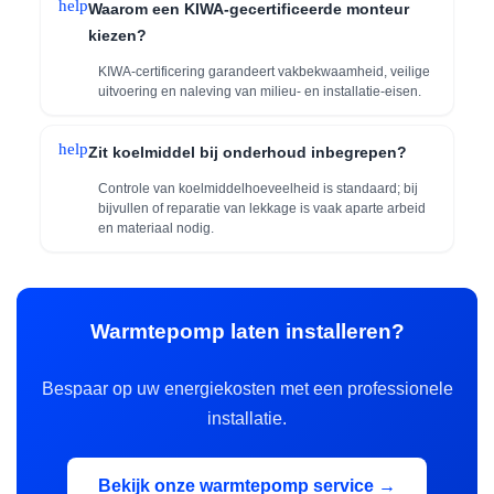
help
Waarom een KIWA-gecertificeerde monteur
kiezen?
KIWA-certificering garandeert vakbekwaamheid, veilige
uitvoering en naleving van milieu- en installatie-eisen.
help
Zit koelmiddel bij onderhoud inbegrepen?
Controle van koelmiddelhoeveelheid is standaard; bij
bijvullen of reparatie van lekkage is vaak aparte arbeid
en materiaal nodig.
Warmtepomp laten installeren?
Bespaar op uw energiekosten met een professionele
installatie.
Bekijk onze warmtepomp service →