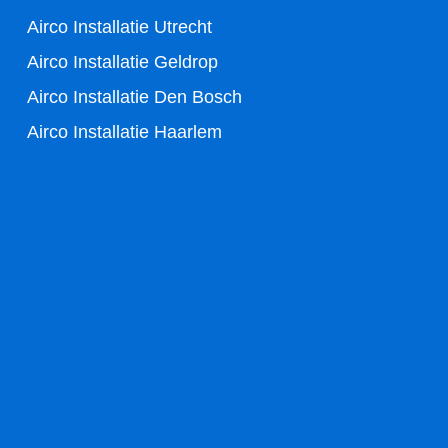
-
Airco Installatie Utrecht
f
Airco Installatie Geldrop
Airco Installatie Den Bosch
Airco Installatie Haarlem