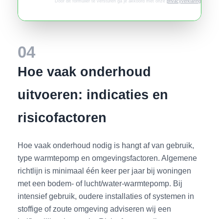
Door dit formulier te versturen ga je akkoord met onze
privacyverklaring
.
04
Hoe vaak onderhoud
uitvoeren: indicaties en
risicofactoren
Hoe vaak onderhoud nodig is hangt af van gebruik,
type warmtepomp en omgevingsfactoren. Algemene
richtlijn is minimaal één keer per jaar bij woningen
met een bodem- of lucht/water-warmtepomp. Bij
intensief gebruik, oudere installaties of systemen in
stoffige of zoute omgeving adviseren wij een