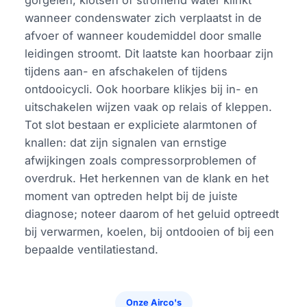
gorgelen, klotsen of stromend water klinkt
wanneer condenswater zich verplaatst in de
afvoer of wanneer koudemiddel door smalle
leidingen stroomt. Dit laatste kan hoorbaar zijn
tijdens aan- en afschakelen of tijdens
ontdooicycli. Ook hoorbare klikjes bij in- en
uitschakelen wijzen vaak op relais of kleppen.
Tot slot bestaan er expliciete alarmtonen of
knallen: dat zijn signalen van ernstige
afwijkingen zoals compressorproblemen of
overdruk. Het herkennen van de klank en het
moment van optreden helpt bij de juiste
diagnose; noteer daarom of het geluid optreedt
bij verwarmen, koelen, bij ontdooien of bij een
bepaalde ventilatiestand.
Onze Airco's