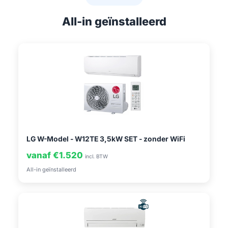
All-in geïnstalleerd
LG W-Model - W12TE 3,5kW SET - zonder WiFi
vanaf €1.520
incl. BTW
All-in geïnstalleerd