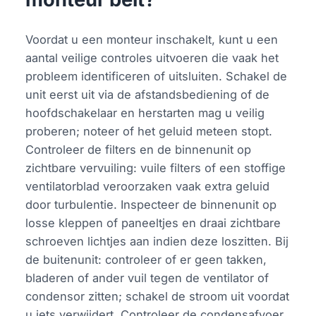
Voordat u een monteur inschakelt, kunt u een
aantal veilige controles uitvoeren die vaak het
probleem identificeren of uitsluiten. Schakel de
unit eerst uit via de afstandsbediening of de
hoofdschakelaar en herstarten mag u veilig
proberen; noteer of het geluid meteen stopt.
Controleer de filters en de binnenunit op
zichtbare vervuiling: vuile filters of een stoffige
ventilatorblad veroorzaken vaak extra geluid
door turbulentie. Inspecteer de binnenunit op
losse kleppen of paneeltjes en draai zichtbare
schroeven lichtjes aan indien deze loszitten. Bij
de buitenunit: controleer of er geen takken,
bladeren of ander vuil tegen de ventilator of
condensor zitten; schakel de stroom uit voordat
u iets verwijdert. Controleer de condensafvoer