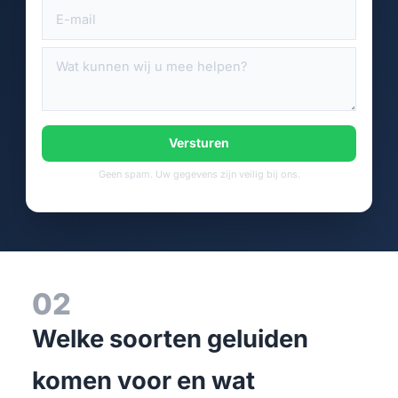
Versturen
Geen spam. Uw gegevens zijn veilig bij ons.
02
Welke soorten geluiden
komen voor en wat