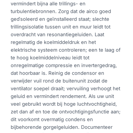
vermindert bijna alle trillings- en
turbulentiebronnen. Zorg dat de airco goed
geďsoleerd en geïnstalleerd staat; slechte
trillingsisolatie tussen unit en muur leidt tot
overdracht van resonantiegeluiden. Laat
regelmatig de koelmiddeldruk en het
elektrische systeem controleren; een te laag of
te hoog koelmiddelniveau leidt tot
onregelmatige compressie en invertergedrag,
dat hoorbaar is. Reinig de condensor en
verwijder vuil rond de buitenunit zodat de
ventilator soepel draait; vervuiling verhoogt het
geluid en vermindert rendement. Als uw unit
veel gebruikt wordt bij hoge luchtvochtigheid,
zet dan af en toe de ontvochtigingsfunctie aan;
dit voorkomt overmatig condens en
bijbehorende gorgelgeluiden. Documenteer