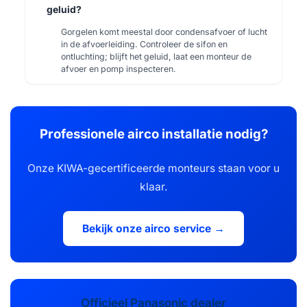
geluid?
Gorgelen komt meestal door condensafvoer of lucht
in de afvoerleiding. Controleer de sifon en
ontluchting; blijft het geluid, laat een monteur de
afvoer en pomp inspecteren.
Professionele airco installatie nodig?
Onze KIWA-gecertificeerde monteurs staan voor u
klaar.
Bekijk onze airco service →
Officieel Panasonic dealer