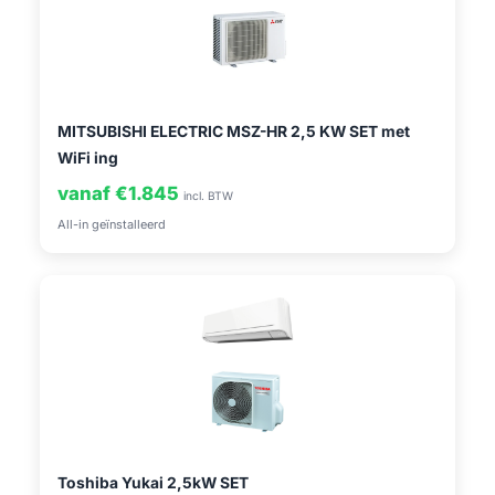
MITSUBISHI ELECTRIC MSZ-HR 2,5 KW SET met
WiFi ing
vanaf €1.845
incl. BTW
All-in geïnstalleerd
Toshiba Yukai 2,5kW SET