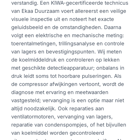
verstandig. Een KIWA-gecertificeerde technicus
van Ekaa Duurzaam voert allereerst een veilige
visuele inspectie uit en noteert het exacte
geluidsbeeld en de omstandigheden. Daarna
volgt een elektrische en mechanische meting:
toerentalmetingen, trillingsanalyse en controle
van lagers en bevestigingspunten. Wij meten
de koelmiddeldruk en controleren op lekken
met geschikte detectieapparatuur; onbalans in
druk leidt soms tot hoorbare pulseringen. Als
de compressor afwijkingen vertoont, wordt de
diagnose met ervaring en meetwaarden
vastgesteld; vervanging is een optie maar niet
altijd noodzakelijk. Ook reparaties aan
ventilatormotoren, vervanging van lagers,
reparatie van condenspompjes, of het bijvullen
van koelmiddel worden gecontroleerd