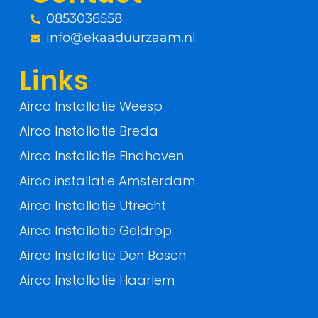
k
0853036558
-
info@ekaaduurzaam.nl
f
Links
Airco Installatie Weesp
Airco Installatie Breda
Airco Installatie Eindhoven
Airco installatie Amsterdam
Airco Installatie Utrecht
Airco Installatie Geldrop
Airco Installatie Den Bosch
Airco Installatie Haarlem