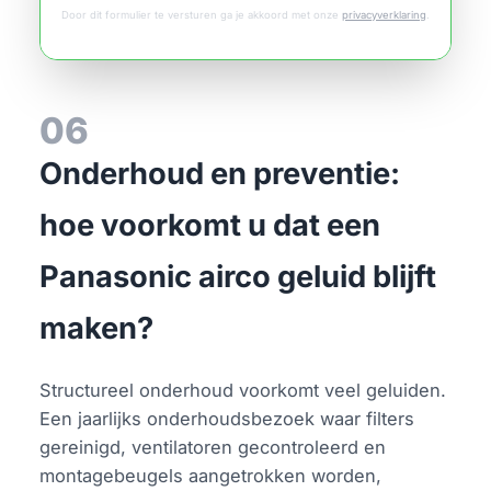
Door dit formulier te versturen ga je akkoord met onze
privacyverklaring
.
06
Onderhoud en preventie:
hoe voorkomt u dat een
Panasonic airco geluid blijft
maken?
Structureel onderhoud voorkomt veel geluiden.
Een jaarlijks onderhoudsbezoek waar filters
gereinigd, ventilatoren gecontroleerd en
montagebeugels aangetrokken worden,