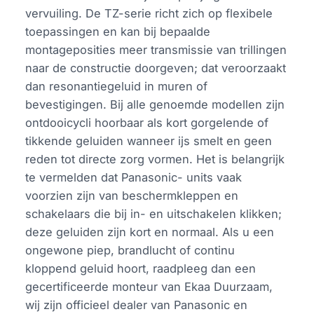
vervuiling. De TZ-serie richt zich op flexibele
toepassingen en kan bij bepaalde
montageposities meer transmissie van trillingen
naar de constructie doorgeven; dat veroorzaakt
dan resonantiegeluid in muren of
bevestigingen. Bij alle genoemde modellen zijn
ontdooicycli hoorbaar als kort gorgelende of
tikkende geluiden wanneer ijs smelt en geen
reden tot directe zorg vormen. Het is belangrijk
te vermelden dat Panasonic- units vaak
voorzien zijn van beschermkleppen en
schakelaars die bij in- en uitschakelen klikken;
deze geluiden zijn kort en normaal. Als u een
ongewone piep, brandlucht of continu
kloppend geluid hoort, raadpleeg dan een
gecertificeerde monteur van Ekaa Duurzaam,
wij zijn officieel dealer van Panasonic en