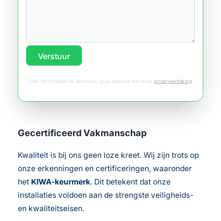
Verstuur
Door dit formulier te versturen ga je akkoord met onze
privacyverklaring
.
Gecertificeerd Vakmanschap
Kwaliteit is bij ons geen loze kreet. Wij zijn trots op
onze erkenningen en certificeringen, waaronder
het
KIWA-keurmerk
. Dit betekent dat onze
installaties voldoen aan de strengste veiligheids-
en kwaliteitseisen.