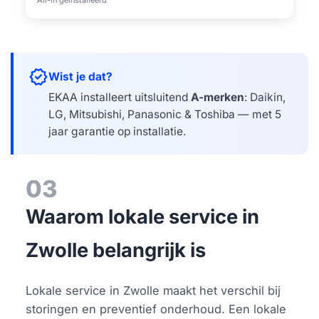
All-in geïnstalleerd
verified
Wist je dat?
EKAA installeert uitsluitend
A-merken
: Daikin,
LG, Mitsubishi, Panasonic & Toshiba — met 5
jaar garantie op installatie.
03
Waarom lokale service in
Zwolle belangrijk is
Lokale service in Zwolle maakt het verschil bij
storingen en preventief onderhoud. Een lokale