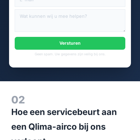
Versturen
Geen spam. Uw gegevens zijn veilig bij ons.
02
Hoe een servicebeurt aan
een Qlima-airco bij ons