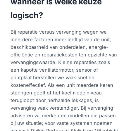
wanneer is welke keuze
logisch?
Bij reparatie versus vervanging wegen we
meerdere factoren mee: leeftijd van de unit,
beschikbaarheid van onderdelen, energie-
efficiëntie en reparatiekosten ten opzichte van
vervangingswaarde. Kleine reparaties zoals
een kapotte ventilatormotor, sensor of
printplaat herstellen we vaak snel en
kosteneffectief. Als een unit meerdere keren
storingen geeft of het koelmiddelniveau
terugloopt door herhaalde lekkages, is
vervanging vaak verstandiger. Bij vervanging
adviseren wij merken en modellen die passen
bij uw situatie; voor vaste systemen noemen
we vaak Daikin Perfera of Stylish en Mitsubishi