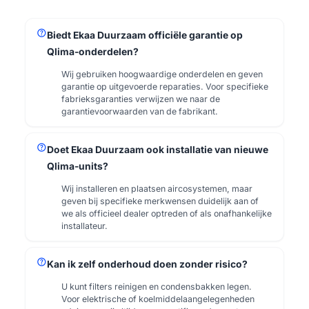
help
Biedt Ekaa Duurzaam officiële garantie op
Qlima-onderdelen?
Wij gebruiken hoogwaardige onderdelen en geven
garantie op uitgevoerde reparaties. Voor specifieke
fabrieksgaranties verwijzen we naar de
garantievoorwaarden van de fabrikant.
help
Doet Ekaa Duurzaam ook installatie van nieuwe
Qlima-units?
Wij installeren en plaatsen aircosystemen, maar
geven bij specifieke merkwensen duidelijk aan of
we als officieel dealer optreden of als onafhankelijke
installateur.
help
Kan ik zelf onderhoud doen zonder risico?
U kunt filters reinigen en condensbakken legen.
Voor elektrische of koelmiddelaangelegenheden