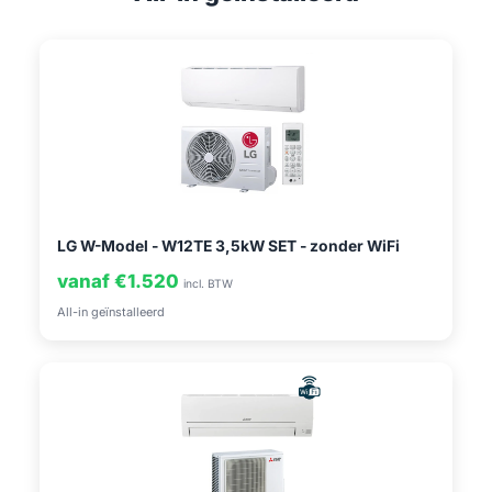
LG W-Model - W12TE 3,5kW SET - zonder WiFi
vanaf €1.520
incl. BTW
All-in geïnstalleerd