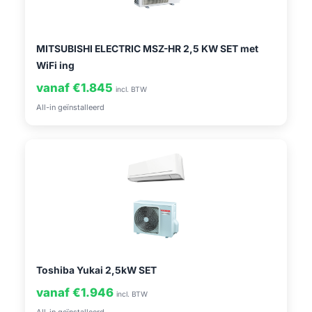
MITSUBISHI ELECTRIC MSZ-HR 2,5 KW SET met
WiFi ing
vanaf €1.845
incl. BTW
All-in geïnstalleerd
Toshiba Yukai 2,5kW SET
vanaf €1.946
incl. BTW