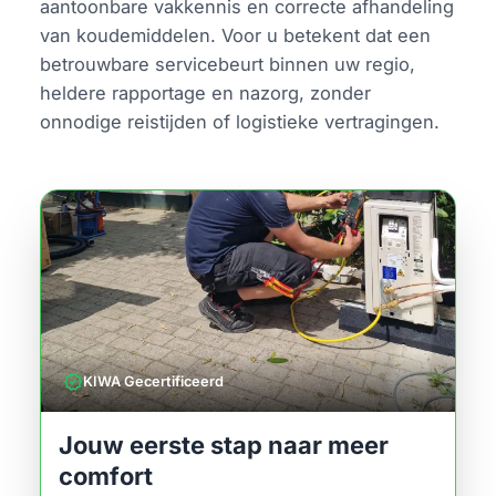
aantoonbare vakkennis en correcte afhandeling
van koudemiddelen. Voor u betekent dat een
betrouwbare servicebeurt binnen uw regio,
heldere rapportage en nazorg, zonder
onnodige reistijden of logistieke vertragingen.
verified
KIWA Gecertificeerd
Jouw eerste stap naar meer
comfort