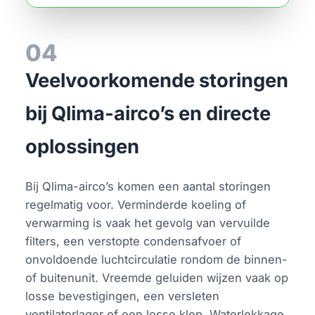
04
Veelvoorkomende storingen
bij Qlima-airco’s en directe
oplossingen
Bij Qlima-airco’s komen een aantal storingen
regelmatig voor. Verminderde koeling of
verwarming is vaak het gevolg van vervuilde
filters, een verstopte condensafvoer of
onvoldoende luchtcirculatie rondom de binnen-
of buitenunit. Vreemde geluiden wijzen vaak op
losse bevestigingen, een versleten
ventilatorlager of een losse klep. Waterlekkage