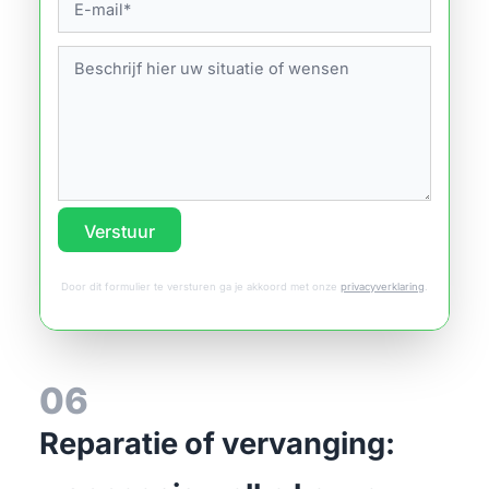
Verstuur
Door dit formulier te versturen ga je akkoord met onze
privacyverklaring
.
06
Reparatie of vervanging: