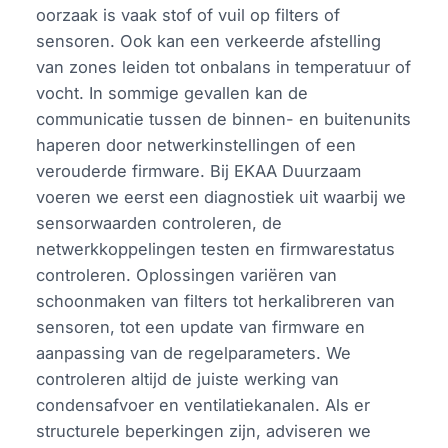
oorzaak is vaak stof of vuil op filters of
sensoren. Ook kan een verkeerde afstelling
van zones leiden tot onbalans in temperatuur of
vocht. In sommige gevallen kan de
communicatie tussen de binnen- en buitenunits
haperen door netwerkinstellingen of een
verouderde firmware. Bij EKAA Duurzaam
voeren we eerst een diagnostiek uit waarbij we
sensorwaarden controleren, de
netwerkkoppelingen testen en firmwarestatus
controleren. Oplossingen variëren van
schoonmaken van filters tot herkalibreren van
sensoren, tot een update van firmware en
aanpassing van de regelparameters. We
controleren altijd de juiste werking van
condensafvoer en ventilatiekanalen. Als er
structurele beperkingen zijn, adviseren we