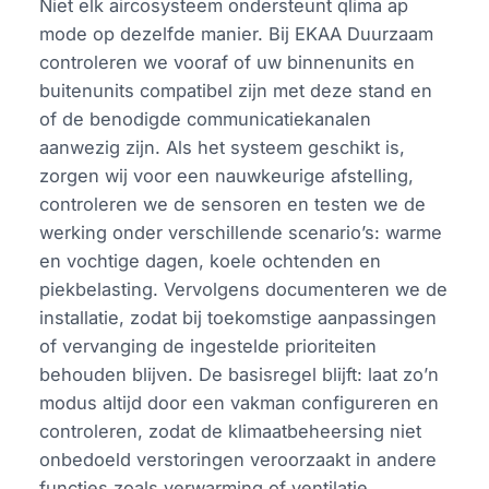
Niet elk aircosysteem ondersteunt qlima ap
mode op dezelfde manier. Bij EKAA Duurzaam
controleren we vooraf of uw binnenunits en
buitenunits compatibel zijn met deze stand en
of de benodigde communicatiekanalen
aanwezig zijn. Als het systeem geschikt is,
zorgen wij voor een nauwkeurige afstelling,
controleren we de sensoren en testen we de
werking onder verschillende scenario’s: warme
en vochtige dagen, koele ochtenden en
piekbelasting. Vervolgens documenteren we de
installatie, zodat bij toekomstige aanpassingen
of vervanging de ingestelde prioriteiten
behouden blijven. De basisregel blijft: laat zo’n
modus altijd door een vakman configureren en
controleren, zodat de klimaatbeheersing niet
onbedoeld verstoringen veroorzaakt in andere
functies zoals verwarming of ventilatie.