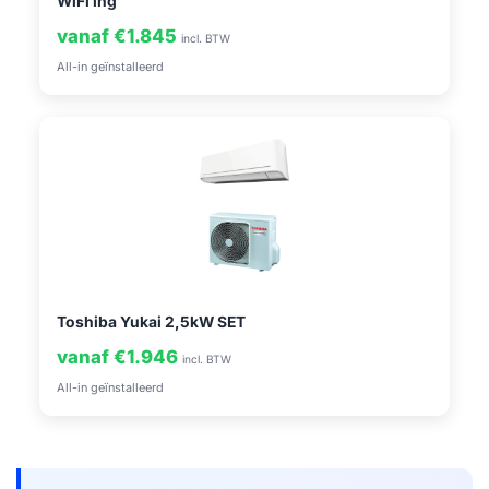
WiFi ing
vanaf €1.845
incl. BTW
All-in geïnstalleerd
Toshiba Yukai 2,5kW SET
vanaf €1.946
incl. BTW
All-in geïnstalleerd