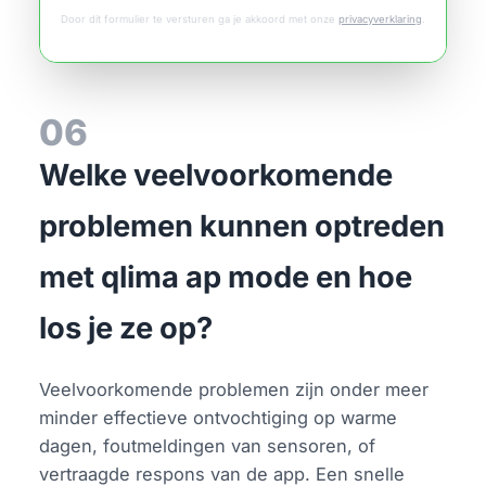
Door dit formulier te versturen ga je akkoord met onze
privacyverklaring
.
06
Welke veelvoorkomende
problemen kunnen optreden
met qlima ap mode en hoe
los je ze op?
Veelvoorkomende problemen zijn onder meer
minder effectieve ontvochtiging op warme
dagen, foutmeldingen van sensoren, of
vertraagde respons van de app. Een snelle