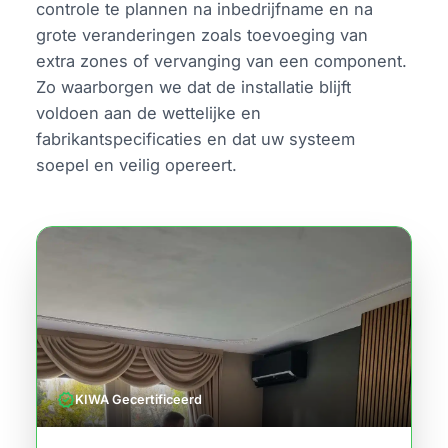
controle te plannen na inbedrijfname en na
grote veranderingen zoals toevoeging van
extra zones of vervanging van een component.
Zo waarborgen we dat de installatie blijft
voldoen aan de wettelijke en
fabrikantspecificaties en dat uw systeem
soepel en veilig opereert.
verified
KIWA Gecertificeerd