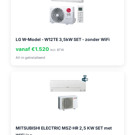
LG W-Model - W12TE 3,5kW SET - zonder WiFi
vanaf €1.520
incl. BTW
All-in geïnstalleerd
MITSUBISHI ELECTRIC MSZ-HR 2,5 KW SET met