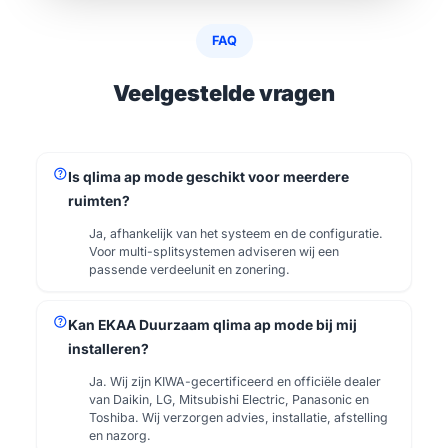
FAQ
Veelgestelde vragen
help
Is qlima ap mode geschikt voor meerdere
ruimten?
Ja, afhankelijk van het systeem en de configuratie.
Voor multi-splitsystemen adviseren wij een
passende verdeelunit en zonering.
help
Kan EKAA Duurzaam qlima ap mode bij mij
installeren?
Ja. Wij zijn KIWA-gecertificeerd en officiële dealer
van Daikin, LG, Mitsubishi Electric, Panasonic en
Toshiba. Wij verzorgen advies, installatie, afstelling
en nazorg.