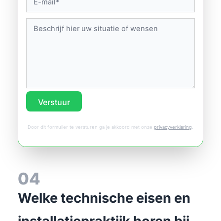
Verstuur
Door dit formulier te versturen ga je akkoord met onze
privacyverklaring
.
04
Welke technische eisen en