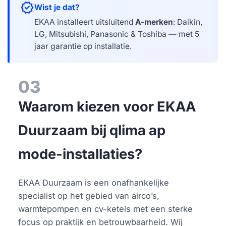
verified
Wist je dat?
EKAA installeert uitsluitend
A-merken
: Daikin,
LG, Mitsubishi, Panasonic & Toshiba — met 5
jaar garantie op installatie.
03
Waarom kiezen voor EKAA
Duurzaam bij qlima ap
mode-installaties?
EKAA Duurzaam is een onafhankelijke
specialist op het gebied van airco’s,
warmtepompen en cv-ketels met een sterke
focus op praktijk en betrouwbaarheid. Wij