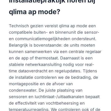
installatiepraktijk horen bij
qlima ap mode?
Technisch gezien vereist qlima ap mode een
compatibele buiten- en binnenunit die sensor-
en communicatiemogelijkheden ondersteunt.
Belangrijk is bovenstaande: de units moeten
kunnen samenwerken via een centrale regelaar
en de app of thermostaat. Daarnaast is een
stabiele netwerkaansluiting nodig voor real-
time dataoverdracht en regelupdates. Tijdens
de installatie controleren we de bedrading, de
montagepositie en de afvoer van
condenswater. De juiste plaatsing van
sensoren en luchtinlaat-/uitlaatkanalen bepaalt
de effectiviteit van vochtbeheersing en
temperatuurregeling. We controleren ook of de