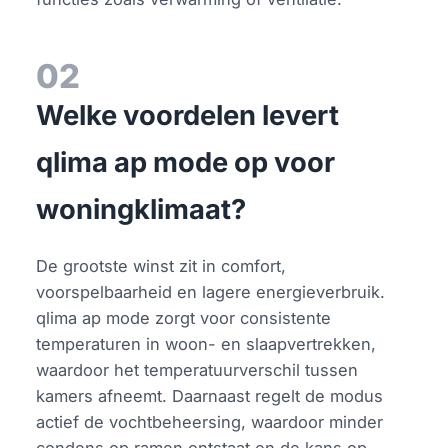
02
Welke voordelen levert
qlima ap mode op voor
woningklimaat?
De grootste winst zit in comfort,
voorspelbaarheid en lagere energieverbruik.
qlima ap mode zorgt voor consistente
temperaturen in woon- en slaapvertrekken,
waardoor het temperatuurverschil tussen
kamers afneemt. Daarnaast regelt de modus
actief de vochtbeheersing, waardoor minder
condens op ramen ontstaat en de kans op