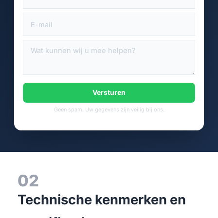
Versturen
Geen spam. Uw gegevens zijn veilig bij ons.
02
Technische kenmerken en