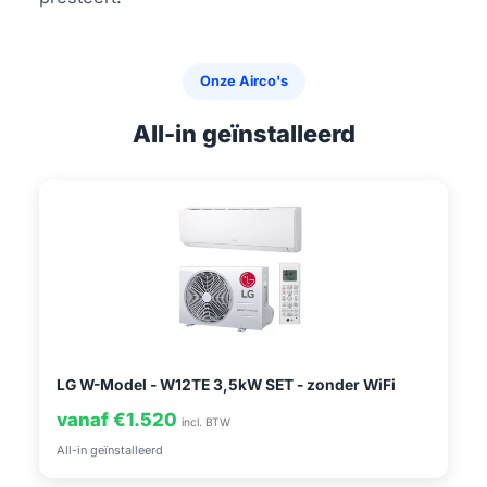
Onze Airco's
All-in geïnstalleerd
LG W-Model - W12TE 3,5kW SET - zonder WiFi
vanaf €1.520
incl. BTW
All-in geïnstalleerd