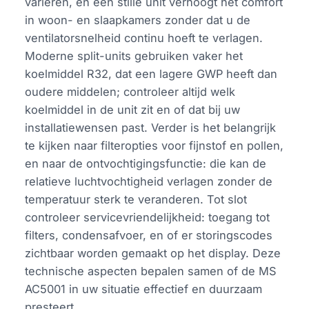
variëren, en een stille unit verhoogt het comfort
in woon- en slaapkamers zonder dat u de
ventilatorsnelheid continu hoeft te verlagen.
Moderne split-units gebruiken vaker het
koelmiddel R32, dat een lagere GWP heeft dan
oudere middelen; controleer altijd welk
koelmiddel in de unit zit en of dat bij uw
installatiewensen past. Verder is het belangrijk
te kijken naar filteropties voor fijnstof en pollen,
en naar de ontvochtigingsfunctie: die kan de
relatieve luchtvochtigheid verlagen zonder de
temperatuur sterk te veranderen. Tot slot
controleer servicevriendelijkheid: toegang tot
filters, condensafvoer, en of er storingscodes
zichtbaar worden gemaakt op het display. Deze
technische aspecten bepalen samen of de MS
AC5001 in uw situatie effectief en duurzaam
presteert.