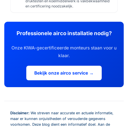
druktesten en koelmiddelwerk is vakbekwaamheid
en certificering noodzakelijk.
Professionele airco installatie nodig?
Onze KIWA-gecertificeerde monteurs staan voor u
klaar.
Bekijk onze airco service →
Disclaimer:
We streven naar accurate en actuele informatie,
maar er kunnen onjuistheden of verouderde gegevens
voorkomen. Deze blog dient een informatief doel. Aan de