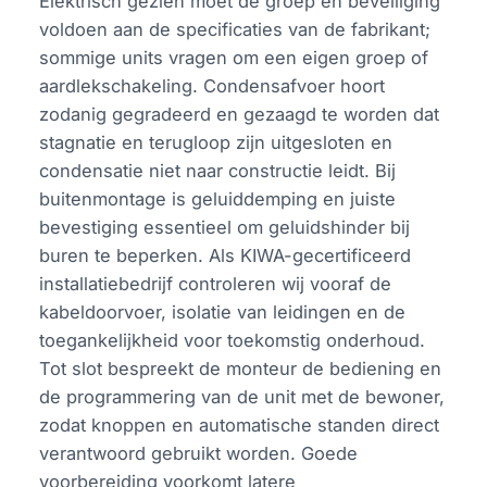
Elektrisch gezien moet de groep en beveiliging
voldoen aan de specificaties van de fabrikant;
sommige units vragen om een eigen groep of
aardlekschakeling. Condensafvoer hoort
zodanig gegradeerd en gezaagd te worden dat
stagnatie en terugloop zijn uitgesloten en
condensatie niet naar constructie leidt. Bij
buitenmontage is geluiddemping en juiste
bevestiging essentieel om geluidshinder bij
buren te beperken. Als KIWA-gecertificeerd
installatiebedrijf controleren wij vooraf de
kabeldoorvoer, isolatie van leidingen en de
toegankelijkheid voor toekomstig onderhoud.
Tot slot bespreekt de monteur de bediening en
de programmering van de unit met de bewoner,
zodat knoppen en automatische standen direct
verantwoord gebruikt worden. Goede
voorbereiding voorkomt latere