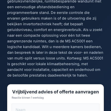
gebruiksvriendelijke, ruimtebesparende wandunit met
een eenvoudige afstandsbediening en
programmeerbare stand. De eerste controle die
ervaren gebruikers maken is of de uitvoering die zij
bekijken invertortechniek heeft; dat bepaalt
geluidsniveau, comfort en energieverbruik. Als u zoekt
naar een compacte oplossing voor één tot twee
aangrenzende ruimtes, dan is de MS AC5001 een
logische kandidaat. Wilt u meerdere kamers bedienen,
dan bespreek ik later in deze tekst de voor- en nadelen
van multi-split versus losse units. Kortweg: MS AC5001
is geschikt voor lokale klimaatbeheersing, met
aandacht voor installatie, capaciteit en onderhoud om
de beloofde prestaties daadwerkelijk te halen.
Vrijblijvend advies of offerte aanvragen
Reactie binnen 1 werkdag