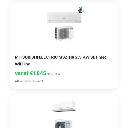
MITSUBISHI ELECTRIC MSZ-HR 2,5 KW SET met
WiFi ing
vanaf €1.845
incl. BTW
All-in geïnstalleerd