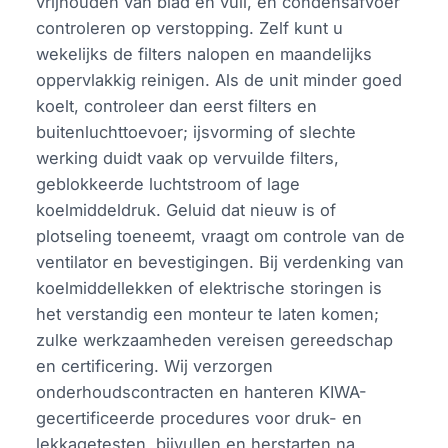
vrijhouden van blad en vuil, en condensafvoer
controleren op verstopping. Zelf kunt u
wekelijks de filters nalopen en maandelijks
oppervlakkig reinigen. Als de unit minder goed
koelt, controleer dan eerst filters en
buitenluchttoevoer; ijsvorming of slechte
werking duidt vaak op vervuilde filters,
geblokkeerde luchtstroom of lage
koelmiddeldruk. Geluid dat nieuw is of
plotseling toeneemt, vraagt om controle van de
ventilator en bevestigingen. Bij verdenking van
koelmiddellekken of elektrische storingen is
het verstandig een monteur te laten komen;
zulke werkzaamheden vereisen gereedschap
en certificering. Wij verzorgen
onderhoudscontracten en hanteren KIWA-
gecertificeerde procedures voor druk- en
lekkagetesten, bijvullen en herstarten na