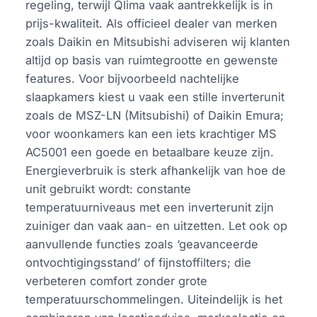
regeling, terwijl Qlima vaak aantrekkelijk is in
prijs-kwaliteit. Als officieel dealer van merken
zoals Daikin en Mitsubishi adviseren wij klanten
altijd op basis van ruimtegrootte en gewenste
features. Voor bijvoorbeeld nachtelijke
slaapkamers kiest u vaak een stille inverterunit
zoals de MSZ-LN (Mitsubishi) of Daikin Emura;
voor woonkamers kan een iets krachtiger MS
AC5001 een goede en betaalbare keuze zijn.
Energieverbruik is sterk afhankelijk van hoe de
unit gebruikt wordt: constante
temperatuurniveaus met een inverterunit zijn
zuiniger dan vaak aan- en uitzetten. Let ook op
aanvullende functies zoals ‘geavanceerde
ontvochtigingsstand’ of fijnstoffilters; die
verbeteren comfort zonder grote
temperatuurschommelingen. Uiteindelijk is het