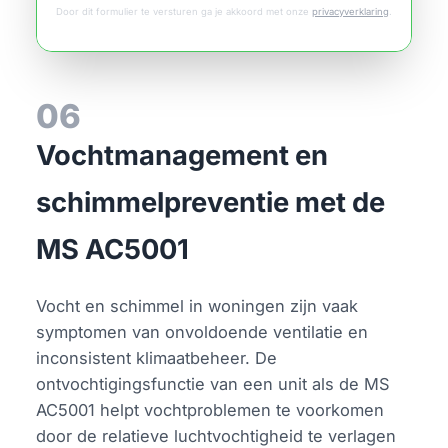
Door dit formulier te versturen ga je akkoord met onze
privacyverklaring
.
06
Vochtmanagement en
schimmelpreventie met de
MS AC5001
Vocht en schimmel in woningen zijn vaak
symptomen van onvoldoende ventilatie en
inconsistent klimaatbeheer. De
ontvochtigingsfunctie van een unit als de MS
AC5001 helpt vochtproblemen te voorkomen
door de relatieve luchtvochtigheid te verlagen