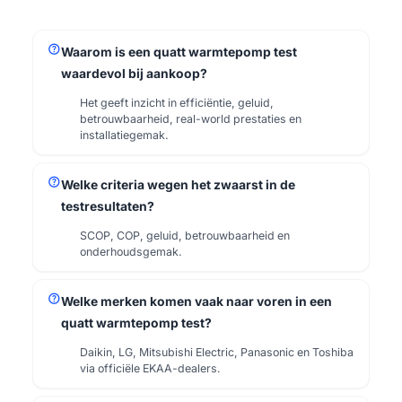
help
Waarom is een quatt warmtepomp test
waardevol bij aankoop?
Het geeft inzicht in efficiëntie, geluid,
betrouwbaarheid, real-world prestaties en
installatiegemak.
help
Welke criteria wegen het zwaarst in de
testresultaten?
SCOP, COP, geluid, betrouwbaarheid en
onderhoudsgemak.
help
Welke merken komen vaak naar voren in een
quatt warmtepomp test?
Daikin, LG, Mitsubishi Electric, Panasonic en Toshiba
via officiële EKAA-dealers.