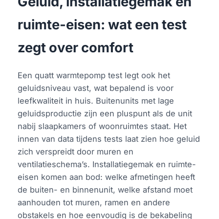
Geluid, installatiegemak en
ruimte-eisen: wat een test
zegt over comfort
Een quatt warmtepomp test legt ook het
geluidsniveau vast, wat bepalend is voor
leefkwaliteit in huis. Buitenunits met lage
geluidsproductie zijn een pluspunt als de unit
nabij slaapkamers of woonruimtes staat. Het
innen van data tijdens tests laat zien hoe geluid
zich verspreidt door muren en
ventilatieschema’s. Installatiegemak en ruimte-
eisen komen aan bod: welke afmetingen heeft
de buiten- en binnenunit, welke afstand moet
aanhouden tot muren, ramen en andere
obstakels en hoe eenvoudig is de bekabeling