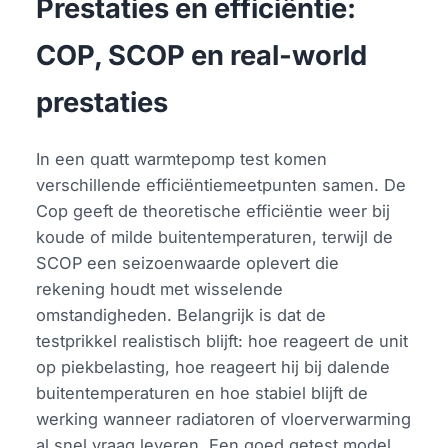
Prestaties en efficiëntie:
COP, SCOP en real-world
prestaties
In een quatt warmtepomp test komen
verschillende efficiëntiemeetpunten samen. De
Cop geeft de theoretische efficiëntie weer bij
koude of milde buitentemperaturen, terwijl de
SCOP een seizoenwaarde oplevert die
rekening houdt met wisselende
omstandigheden. Belangrijk is dat de
testprikkel realistisch blijft: hoe reageert de unit
op piekbelasting, hoe reageert hij bij dalende
buitentemperaturen en hoe stabiel blijft de
werking wanneer radiatoren of vloerverwarming
al snel vraag leveren. Een goed getest model