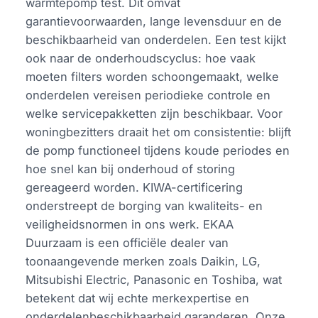
warmtepomp test. Dit omvat
garantievoorwaarden, lange levensduur en de
beschikbaarheid van onderdelen. Een test kijkt
ook naar de onderhoudscyclus: hoe vaak
moeten filters worden schoongemaakt, welke
onderdelen vereisen periodieke controle en
welke servicepakketten zijn beschikbaar. Voor
woningbezitters draait het om consistentie: blijft
de pomp functioneel tijdens koude periodes en
hoe snel kan bij onderhoud of storing
gereageerd worden. KIWA-certificering
onderstreept de borging van kwaliteits- en
veiligheidsnormen in ons werk. EKAA
Duurzaam is een officiële dealer van
toonaangevende merken zoals Daikin, LG,
Mitsubishi Electric, Panasonic en Toshiba, wat
betekent dat wij echte merkexpertise en
onderdelenbeschikbaarheid garanderen. Onze