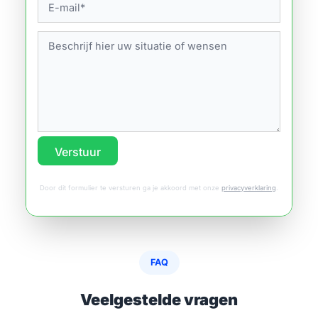
Verstuur
Door dit formulier te versturen ga je akkoord met onze
privacyverklaring
.
FAQ
Veelgestelde vragen