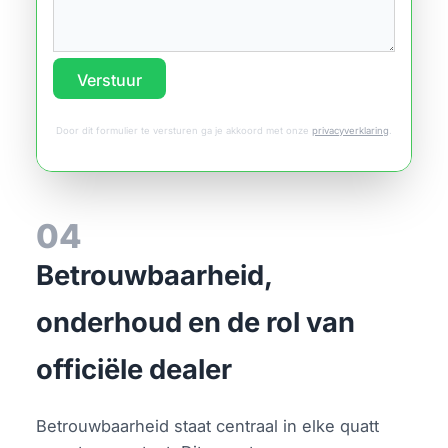
Verstuur
Door dit formulier te versturen ga je akkoord met onze
privacyverklaring
.
04
Betrouwbaarheid,
onderhoud en de rol van
officiële dealer
Betrouwbaarheid staat centraal in elke quatt