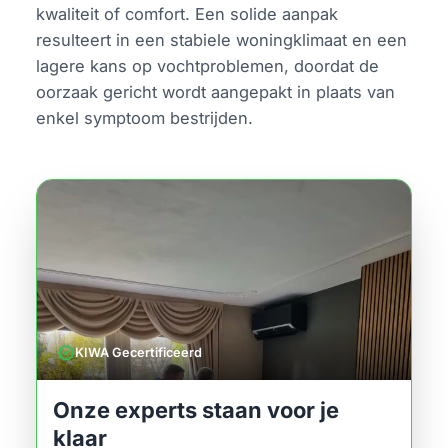
kwaliteit of comfort. Een solide aanpak
resulteert in een stabiele woningklimaat en een
lagere kans op vochtproblemen, doordat de
oorzaak gericht wordt aangepakt in plaats van
enkel symptoom bestrijden.
verified
KIWA Gecertificeerd
Onze experts staan voor je
klaar