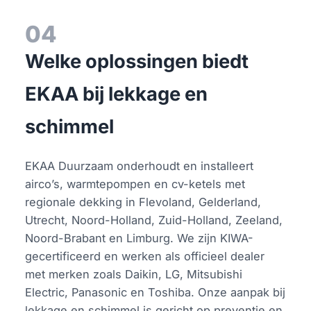
04
Welke oplossingen biedt
EKAA bij lekkage en
schimmel
EKAA Duurzaam onderhoudt en installeert
airco’s, warmtepompen en cv-ketels met
regionale dekking in Flevoland, Gelderland,
Utrecht, Noord-Holland, Zuid-Holland, Zeeland,
Noord-Brabant en Limburg. We zijn KIWA-
gecertificeerd en werken als officieel dealer
met merken zoals Daikin, LG, Mitsubishi
Electric, Panasonic en Toshiba. Onze aanpak bij
lekkage en schimmel is gericht op preventie en