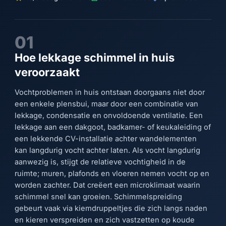
01
Hoe lekkage schimmel in huis
veroorzaakt
Vochtproblemen in huis ontstaan doorgaans niet door
een enkele plensbui, maar door een combinatie van
lekkage, condensatie en onvoldoende ventilatie. Een
lekkage aan een dakgoot, badkamer- of keukaleiding of
een lekkende CV-installatie achter wandelementen
kan langdurig vocht achter laten. Als vocht langdurig
aanwezig is, stijgt de relatieve vochtigheid in de
ruimte; muren, plafonds en vloeren nemen vocht op en
worden zachter. Dat creëert een microklimaat waarin
schimmel snel kan groeien. Schimmelspreiding
gebeurt vaak via kiemdruppeltjes die zich langs naden
en kieren verspreiden en zich vastzetten op koude