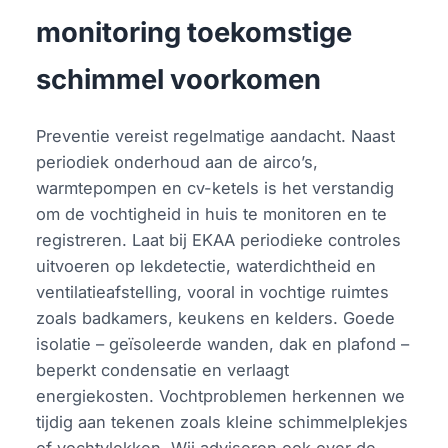
monitoring toekomstige
schimmel voorkomen
Preventie vereist regelmatige aandacht. Naast
periodiek onderhoud aan de airco’s,
warmtepompen en cv-ketels is het verstandig
om de vochtigheid in huis te monitoren en te
registreren. Laat bij EKAA periodieke controles
uitvoeren op lekdetectie, waterdichtheid en
ventilatieafstelling, vooral in vochtige ruimtes
zoals badkamers, keukens en kelders. Goede
isolatie – geïsoleerde wanden, dak en plafond –
beperkt condensatie en verlaagt
energiekosten. Vochtproblemen herkennen we
tijdig aan tekenen zoals kleine schimmelplekjes
of vochtvlekken. Wij adviseren ook over de