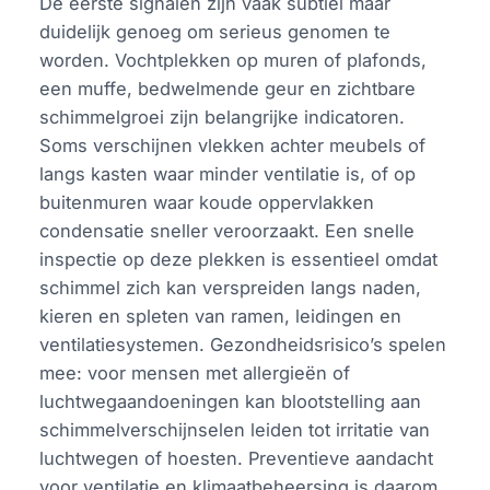
De eerste signalen zijn vaak subtiel maar
duidelijk genoeg om serieus genomen te
worden. Vochtplekken op muren of plafonds,
een muffe, bedwelmende geur en zichtbare
schimmelgroei zijn belangrijke indicatoren.
Soms verschijnen vlekken achter meubels of
langs kasten waar minder ventilatie is, of op
buitenmuren waar koude oppervlakken
condensatie sneller veroorzaakt. Een snelle
inspectie op deze plekken is essentieel omdat
schimmel zich kan verspreiden langs naden,
kieren en spleten van ramen, leidingen en
ventilatiesystemen. Gezondheidsrisico’s spelen
mee: voor mensen met allergieën of
luchtwegaandoeningen kan blootstelling aan
schimmelverschijnselen leiden tot irritatie van
luchtwegen of hoesten. Preventieve aandacht
voor ventilatie en klimaatbeheersing is daarom