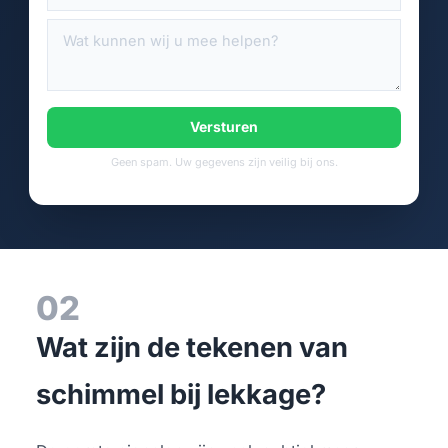
Versturen
Geen spam. Uw gegevens zijn veilig bij ons.
02
Wat zijn de tekenen van
schimmel bij lekkage?