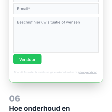
Verstuur
Door dit formulier te versturen ga je akkoord met onze
privacyverklaring
.
06
Hoe onderhoud en