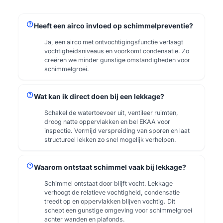
help
Heeft een airco invloed op schimmelpreventie?
Ja, een airco met ontvochtigingsfunctie verlaagt
vochtigheidsniveaus en voorkomt condensatie. Zo
creëren we minder gunstige omstandigheden voor
schimmelgroei.
help
Wat kan ik direct doen bij een lekkage?
Schakel de watertoevoer uit, ventileer ruimten,
droog natte oppervlakken en bel EKAA voor
inspectie. Vermijd verspreiding van sporen en laat
structureel lekken zo snel mogelijk verhelpen.
help
Waarom ontstaat schimmel vaak bij lekkage?
Schimmel ontstaat door blijft vocht. Lekkage
verhoogt de relatieve vochtigheid, condensatie
treedt op en oppervlakken blijven vochtig. Dit
schept een gunstige omgeving voor schimmelgroei
achter wanden en plafonds.