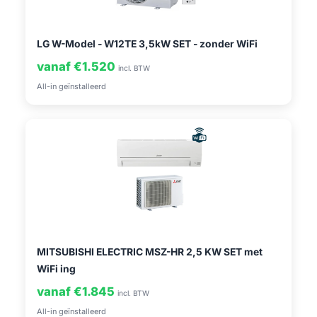
LG W-Model - W12TE 3,5kW SET - zonder WiFi
vanaf €1.520
incl. BTW
All-in geïnstalleerd
MITSUBISHI ELECTRIC MSZ-HR 2,5 KW SET met
WiFi ing
vanaf €1.845
incl. BTW
All-in geïnstalleerd