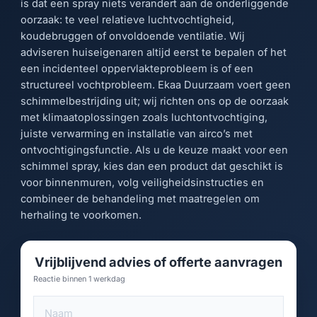
is dat een spray niets verandert aan de onderliggende
oorzaak: te veel relatieve luchtvochtigheid,
koudebruggen of onvoldoende ventilatie. Wij
adviseren huiseigenaren altijd eerst te bepalen of het
een incidenteel oppervlakteprobleem is of een
structureel vochtprobleem. Ekaa Duurzaam voert geen
schimmelbestrijding uit; wij richten ons op de oorzaak
met klimaatoplossingen zoals luchtontvochtiging,
juiste verwarming en installatie van airco’s met
ontvochtigingsfunctie. Als u de keuze maakt voor een
schimmel spray, kies dan een product dat geschikt is
voor binnenmuren, volg veiligheidsinstructies en
combineer de behandeling met maatregelen om
herhaling te voorkomen.
Vrijblijvend advies of offerte aanvragen
Reactie binnen 1 werkdag