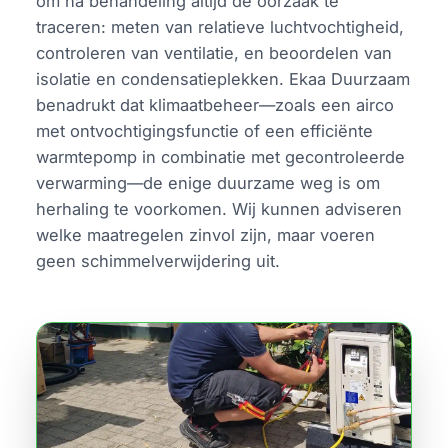
om na behandeling altijd de oorzaak te
traceren: meten van relatieve luchtvochtigheid,
controleren van ventilatie, en beoordelen van
isolatie en condensatieplekken. Ekaa Duurzaam
benadrukt dat klimaatbeheer—zoals een airco
met ontvochtigingsfunctie of een efficiënte
warmtepomp in combinatie met gecontroleerde
verwarming—de enige duurzame weg is om
herhaling te voorkomen. Wij kunnen adviseren
welke maatregelen zinvol zijn, maar voeren
geen schimmelverwijdering uit.