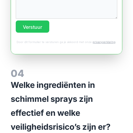
Verstuur
Door dit formulier te versturen ga je akkoord met onze
privacyverklaring
.
04
Welke ingrediënten in
schimmel sprays zijn
effectief en welke
veiligheidsrisico’s zijn er?