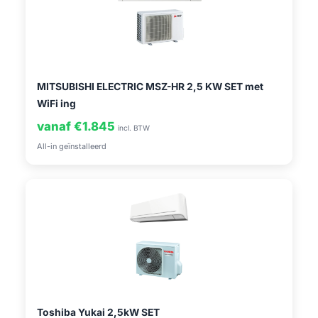
MITSUBISHI ELECTRIC MSZ-HR 2,5 KW SET met
WiFi ing
vanaf €1.845
incl. BTW
All-in geïnstalleerd
Toshiba Yukai 2,5kW SET