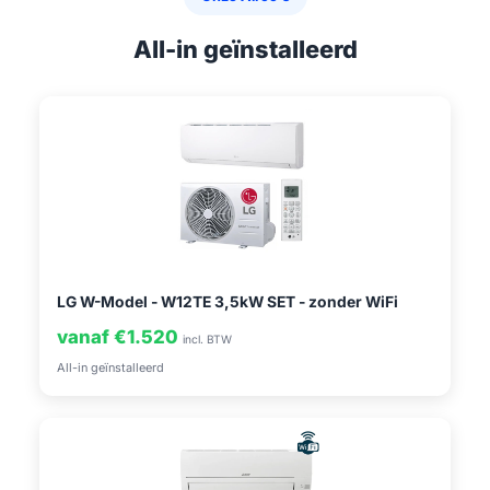
All-in geïnstalleerd
LG W-Model - W12TE 3,5kW SET - zonder WiFi
vanaf €1.520
incl. BTW
All-in geïnstalleerd