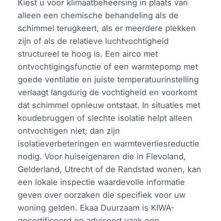
Kiest u voor klimaatbeheersing in plaats van
alleen een chemische behandeling als de
schimmel terugkeert, als er meerdere plekken
zijn of als de relatieve luchtvochtigheid
structureel te hoog is. Een airco met
ontvochtigingsfunctie of een warmtepomp met
goede ventilatie en juiste temperatuurinstelling
verlaagt langdurig de vochtigheid en voorkomt
dat schimmel opnieuw ontstaat. In situaties met
koudebruggen of slechte isolatie helpt alleen
ontvochtigen niet; dan zijn
isolatieverbeteringen en warmteverliesreductie
nodig. Voor huiseigenaren die in Flevoland,
Gelderland, Utrecht of de Randstad wonen, kan
een lokale inspectie waardevolle informatie
geven over oorzaken die specifiek voor uw
woning gelden. Ekaa Duurzaam is KIWA-
gecertificeerd en adviseert vaak een