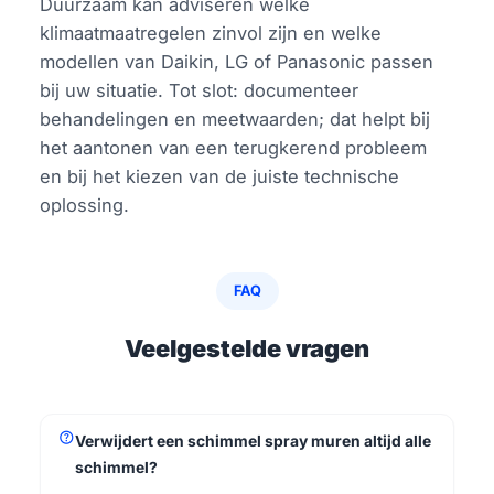
Duurzaam kan adviseren welke
klimaatmaatregelen zinvol zijn en welke
modellen van Daikin, LG of Panasonic passen
bij uw situatie. Tot slot: documenteer
behandelingen en meetwaarden; dat helpt bij
het aantonen van een terugkerend probleem
en bij het kiezen van de juiste technische
oplossing.
FAQ
Veelgestelde vragen
help
Verwijdert een schimmel spray muren altijd alle
schimmel?