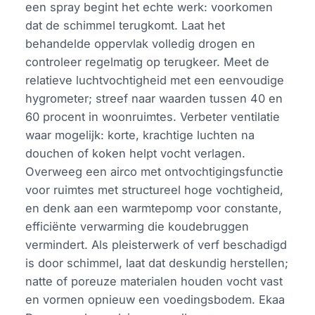
een spray begint het echte werk: voorkomen
dat de schimmel terugkomt. Laat het
behandelde oppervlak volledig drogen en
controleer regelmatig op terugkeer. Meet de
relatieve luchtvochtigheid met een eenvoudige
hygrometer; streef naar waarden tussen 40 en
60 procent in woonruimtes. Verbeter ventilatie
waar mogelijk: korte, krachtige luchten na
douchen of koken helpt vocht verlagen.
Overweeg een airco met ontvochtigingsfunctie
voor ruimtes met structureel hoge vochtigheid,
en denk aan een warmtepomp voor constante,
efficiënte verwarming die koudebruggen
vermindert. Als pleisterwerk of verf beschadigd
is door schimmel, laat dat deskundig herstellen;
natte of poreuze materialen houden vocht vast
en vormen opnieuw een voedingsbodem. Ekaa