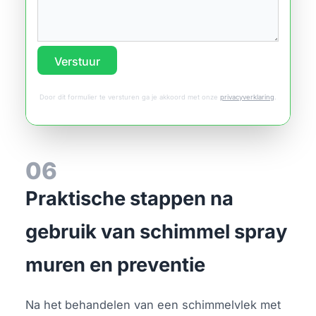
Verstuur
Door dit formulier te versturen ga je akkoord met onze
privacyverklaring
.
06
Praktische stappen na
gebruik van schimmel spray
muren en preventie
Na het behandelen van een schimmelvlek met