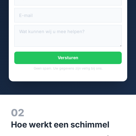
Versturen
Geen spam. Uw gegevens zijn veilig bij ons.
02
Hoe werkt een schimmel