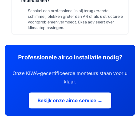
inschakelen?
Schakel een professional in bij terugkerende
schimmel, plekken groter dan A4 of als u structurele
vochtproblemen vermoedt. Ekaa adviseert over
klimaatoplossingen.
Professionele airco installatie nodig?
Onze KIWA-gecertificeerde monteurs staan voor u
klaar.
Bekijk onze airco service →