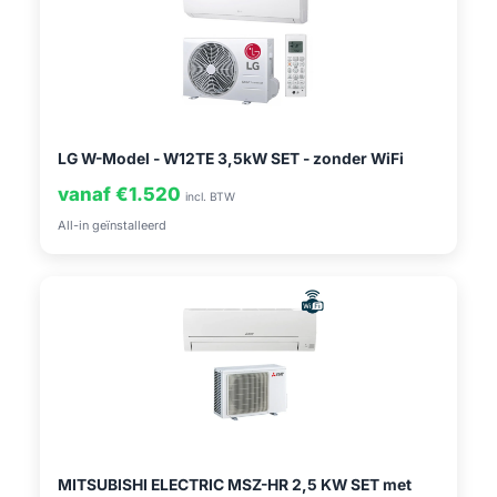
LG W-Model - W12TE 3,5kW SET - zonder WiFi
vanaf €1.520
incl. BTW
All-in geïnstalleerd
MITSUBISHI ELECTRIC MSZ-HR 2,5 KW SET met