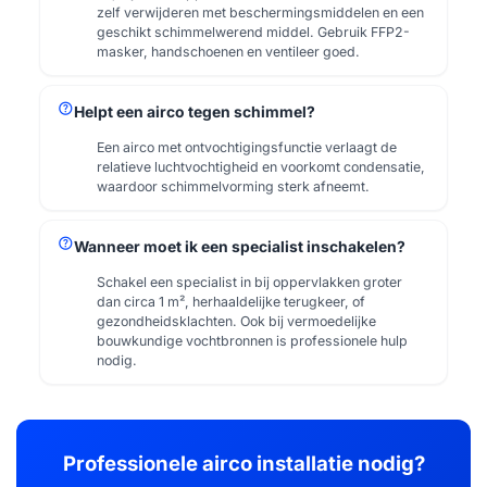
zelf verwijderen met beschermingsmiddelen en een
geschikt schimmelwerend middel. Gebruik FFP2-
masker, handschoenen en ventileer goed.
help
Helpt een airco tegen schimmel?
Een airco met ontvochtigingsfunctie verlaagt de
relatieve luchtvochtigheid en voorkomt condensatie,
waardoor schimmelvorming sterk afneemt.
help
Wanneer moet ik een specialist inschakelen?
Schakel een specialist in bij oppervlakken groter
dan circa 1 m², herhaaldelijke terugkeer, of
gezondheidsklachten. Ook bij vermoedelijke
bouwkundige vochtbronnen is professionele hulp
nodig.
Professionele airco installatie nodig?