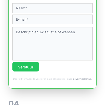
Verstuur
Door dit formulier te versturen ga je akkoord met onze
privacyverklaring
.
04