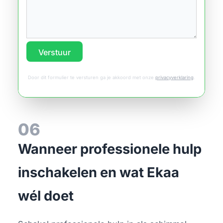
Verstuur
Door dit formulier te versturen ga je akkoord met onze
privacyverklaring
.
06
Wanneer professionele hulp
inschakelen en wat Ekaa
wél doet