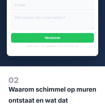
Versturen
Geen spam. Uw gegevens zijn veilig bij ons.
02
Waarom schimmel op muren
ontstaat en wat dat