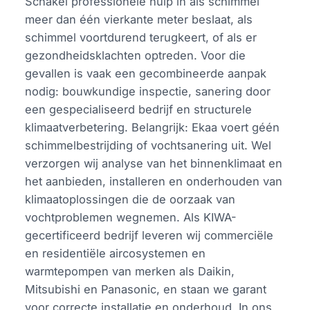
Schakel professionele hulp in als schimmel
meer dan één vierkante meter beslaat, als
schimmel voortdurend terugkeert, of als er
gezondheidsklachten optreden. Voor die
gevallen is vaak een gecombineerde aanpak
nodig: bouwkundige inspectie, sanering door
een gespecialiseerd bedrijf en structurele
klimaatverbetering. Belangrijk: Ekaa voert géén
schimmelbestrijding of vochtsanering uit. Wel
verzorgen wij analyse van het binnenklimaat en
het aanbieden, installeren en onderhouden van
klimaatoplossingen die de oorzaak van
vochtproblemen wegnemen. Als KIWA-
gecertificeerd bedrijf leveren wij commerciële
en residentiële aircosystemen en
warmtepompen van merken als Daikin,
Mitsubishi en Panasonic, en staan we garant
voor correcte installatie en onderhoud. In ons