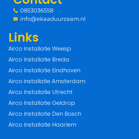
k
0853036558
-
info@ekaaduurzaam.nl
f
Links
Airco Installatie Weesp
Airco Installatie Breda
Airco Installatie Eindhoven
Airco installatie Amsterdam
Airco Installatie Utrecht
Airco Installatie Geldrop
Airco Installatie Den Bosch
Airco Installatie Haarlem