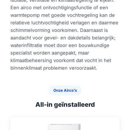
isolatie, ventilatie en klimaatregeling te kijken.
Een airco met ontvochtigingsfunctie of een
warmtepomp met goede vochtregeling kan de
relatieve luchtvochtigheid verlagen en daarmee
schimmelvorming voorkomen. Daarnaast is
aandacht voor gevel- en dakdetails belangrijk;
waterinfiltratie moet door een bouwkundige
specialist worden aangepakt, maar
klimaatbeheersing voorkomt dat vocht in het
binnenklimaat problemen veroorzaakt.
Onze Airco's
All-in geïnstalleerd