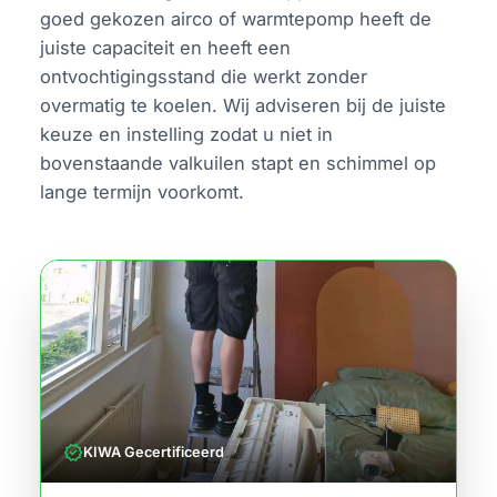
goed gekozen airco of warmtepomp heeft de
juiste capaciteit en heeft een
ontvochtigingsstand die werkt zonder
overmatig te koelen. Wij adviseren bij de juiste
keuze en instelling zodat u niet in
bovenstaande valkuilen stapt en schimmel op
lange termijn voorkomt.
verified
KIWA Gecertificeerd