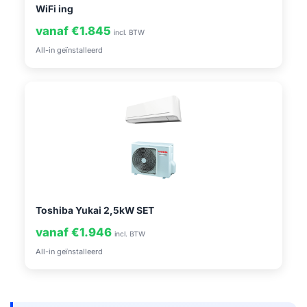
WiFi ing
vanaf €1.845
incl. BTW
All-in geïnstalleerd
Toshiba Yukai 2,5kW SET
vanaf €1.946
incl. BTW
All-in geïnstalleerd