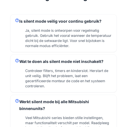
help
Is silent mode veilig voor continu gebruik?
Ja, silent mode is ontworpen voor regelmatig
gebruik. Gebruik het vooral wanneer de temperatuur
dicht bij de setwaarde ligt. Voor snel bijstoken is
normale modus efficiënter.
help
Wat te doen als silent mode niet inschakelt?
Controleer filters, timers en kinderslot. Herstart de
unit veilig. Blijft het probleem, laat een
gecertificeerde monteur de code en het systeem
controleren.
help
Werkt silent mode bij alle Mitsubishi
binnenunits?
Veel Mitsubishi-series bieden stille instellingen,
maar functionaliteit verschilt per model. Raadpleeg