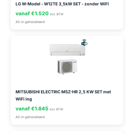
LG W-Model - W12TE 3,5kW SET - zonder WiFi
vanaf €1.520
incl. BTW
All-in geïnstalleerd
MITSUBISHI ELECTRIC MSZ-HR 2,5 KW SET met
WiFi ing
vanaf €1.845
incl. BTW
All-in geïnstalleerd