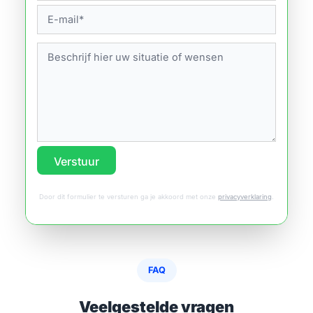
Verstuur
Door dit formulier te versturen ga je akkoord met onze
privacyverklaring
.
FAQ
Veelgestelde vragen