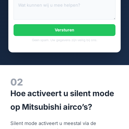
Versturen
Geen spam. Uw gegevens zijn veilig bij ons.
02
Hoe activeert u silent mode
op Mitsubishi airco’s?
Silent mode activeert u meestal via de