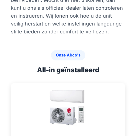
beïnvloeden. Mocht u er niet uitkomen, dan
kunt u ons als officieel dealer laten controleren
en instrueren. Wij tonen ook hoe u de unit
veilig herstart en welke instellingen langdurige
stilte bieden zonder comfort te verliezen.
Onze Airco's
All-in geïnstalleerd