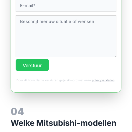
Verstuur
Door dit formulier te versturen ga je akkoord met onze
privacyverklaring
.
04
Welke Mitsubishi-modellen