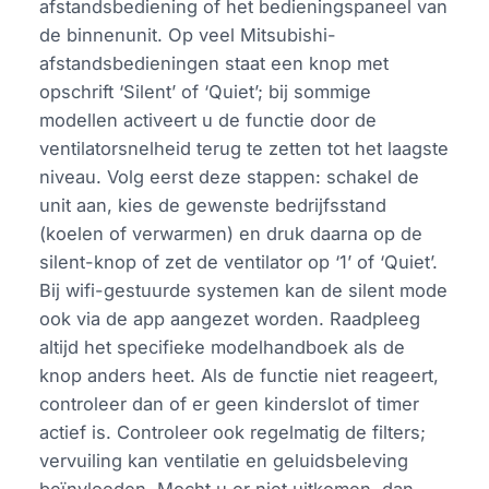
afstandsbediening of het bedieningspaneel van
de binnenunit. Op veel Mitsubishi-
afstandsbedieningen staat een knop met
opschrift ‘Silent’ of ‘Quiet’; bij sommige
modellen activeert u de functie door de
ventilatorsnelheid terug te zetten tot het laagste
niveau. Volg eerst deze stappen: schakel de
unit aan, kies de gewenste bedrijfsstand
(koelen of verwarmen) en druk daarna op de
silent-knop of zet de ventilator op ‘1’ of ‘Quiet’.
Bij wifi-gestuurde systemen kan de silent mode
ook via de app aangezet worden. Raadpleeg
altijd het specifieke modelhandboek als de
knop anders heet. Als de functie niet reageert,
controleer dan of er geen kinderslot of timer
actief is. Controleer ook regelmatig de filters;
vervuiling kan ventilatie en geluidsbeleving