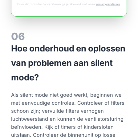
Door dit formulier te versturen ga je akkoord met onze
privacyverklaring
.
06
Hoe onderhoud en oplossen
van problemen aan silent
mode?
Als silent mode niet goed werkt, beginnen we
met eenvoudige controles. Controleer of filters
schoon zijn; vervuilde filters verhogen
luchtweerstand en kunnen de ventilatorsturing
beïnvloeden. Kijk of timers of kindersloten
uitstaan. Controleer de binnenunit op losse