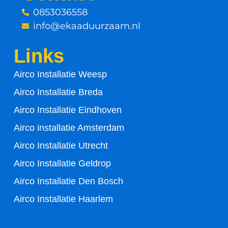
k
0853036558
-
info@ekaaduurzaam.nl
f
Links
Airco Installatie Weesp
Airco Installatie Breda
Airco Installatie Eindhoven
Airco installatie Amsterdam
Airco Installatie Utrecht
Airco Installatie Geldrop
Airco Installatie Den Bosch
Airco Installatie Haarlem