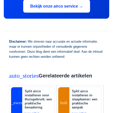
Bekijk onze airco service →
Disclaimer:
We streven naar accurate en actuele informatie,
maar er kunnen onjuistheden of verouderde gegevens
voorkomen. Deze blog dient een informatief doel. Aan de inhoud
kunnen geen rechten worden ontleend.
auto_stories
Gerelateerde artikelen
Split airco
Split airco
installeren voor
installeren in
thuisgebruik: een
slaapkamer: een
auto_awesome
bolt
praktische
praktische
benadering
aanpak