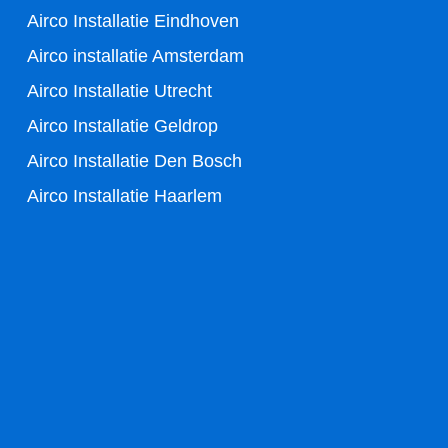
k
Airco Installatie Eindhoven
-
Airco installatie Amsterdam
Airco Installatie Utrecht
f
Airco Installatie Geldrop
Airco Installatie Den Bosch
Airco Installatie Haarlem