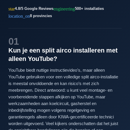
star
engineering
4.8/5 Google Reviews
500+ installaties
location_on
8 provincies
01
Kun je een split airco installeren met
alleen YouTube?
YouTube biedt nuttige instructievideo’s, maar alleen
YouTube gebruiken voor een volledige split airco-installatie
is meestal onvoldoende en kan risico’s met zich
meebrengen. Direct antwoord: u kunt veel montage- en
voorbereidende stappen afkijken op YouTube, maar
werkzaamheden aan koelcircuit, gasherstel en
inbedrijfstelling mogen volgens regelgeving en
garantieregels alleen door KIWA-gecertificeerde technici
worden uitgevoerd. Veel kijkers onderschatten dat het juist