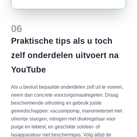
06
Praktische tips als u toch
zelf onderdelen uitvoert na
YouTube
Als u besluit bepaalde onderdelen zelf uit te voeren,
neem dan concrete voorzorgsmaatregelen. Draag
beschermende uitrusting en gebruik juiste
gereedschappen: vacuümpomp, manometerset met
olievrije slangen, nitrogen met drukregelaar voor
purge en lektest, en geschikte soldeer- of
lasapparatuur met beschermgas. Volg altijd de