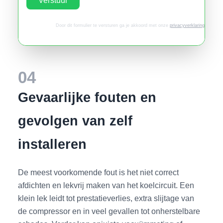
Verstuur
Door dit formulier te versturen ga je akkoord met onze
privacyverklaring
.
04
Gevaarlijke fouten en
gevolgen van zelf
installeren
De meest voorkomende fout is het niet correct
afdichten en lekvrij maken van het koelcircuit. Een
klein lek leidt tot prestatieverlies, extra slijtage van
de compressor en in veel gevallen tot onherstelbare