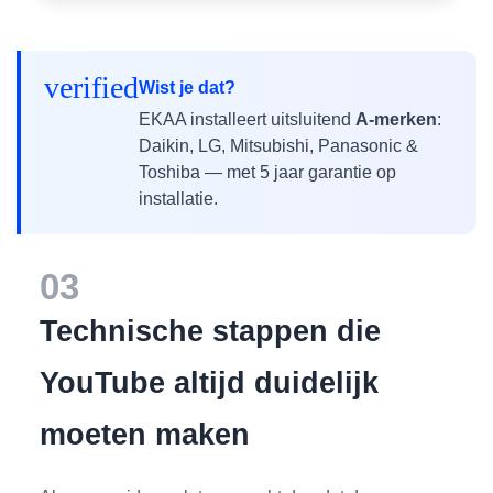
verified
Wist je dat?
EKAA installeert uitsluitend
A-merken
:
Daikin, LG, Mitsubishi, Panasonic &
Toshiba — met 5 jaar garantie op
installatie.
03
Technische stappen die
YouTube altijd duidelijk
moeten maken