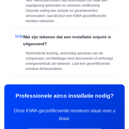
Nee. Werkzaamheden aan koelmiddel zijn vaak aan
regelgeving gebonden en vereisen certificering.
Onjuiste vulling kan schade en garantieverlies
veroorzaken; laat dit door een KIWA-gecertificeerde
monteur uitvoeren.
help
Wat zijn tekenen dat een installatie onjuist is
uitgevoerd?
Verminderde koeling, veelvuldig aanslaan van de
compressor, vochtlekkage rond doorvoeren of verhoogd
energieverbruik zijn tekenen. Laat een gecertificeerde
monteur dit beoordelen.
Professionele airco installatie nodig?
Onze KIWA-gecertificeerde monteurs staan voor u
klaar.