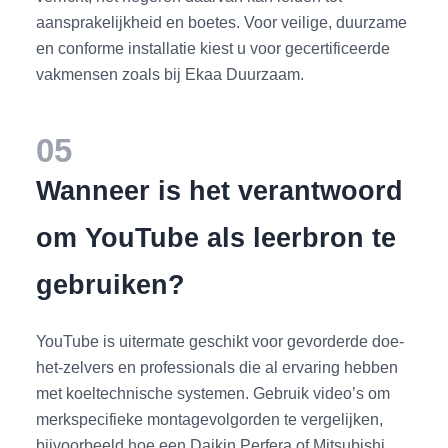
aansprakelijkheid en boetes. Voor veilige, duurzame
en conforme installatie kiest u voor gecertificeerde
vakmensen zoals bij Ekaa Duurzaam.
05
Wanneer is het verantwoord
om YouTube als leerbron te
gebruiken?
YouTube is uitermate geschikt voor gevorderde doe-
het-zelvers en professionals die al ervaring hebben
met koeltechnische systemen. Gebruik video’s om
merkspecifieke montagevolgorden te vergelijken,
bijvoorbeeld hoe een Daikin Perfera of Mitsubishi