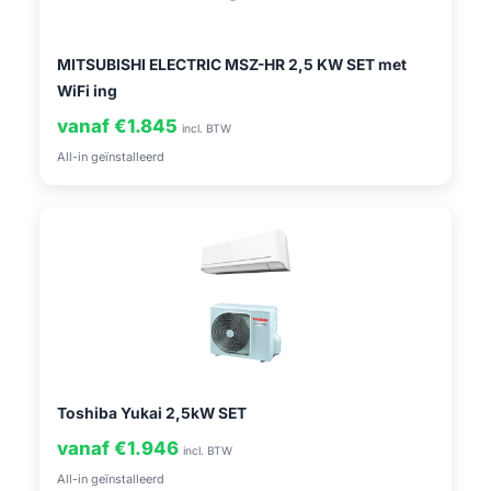
MITSUBISHI ELECTRIC MSZ-HR 2,5 KW SET met
WiFi ing
vanaf €1.845
incl. BTW
All-in geïnstalleerd
Toshiba Yukai 2,5kW SET
vanaf €1.946
incl. BTW
All-in geïnstalleerd