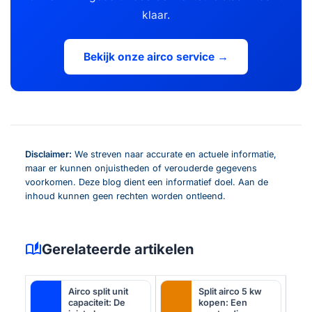
klaar.
Bekijk onze airco service →
Disclaimer:
We streven naar accurate en actuele informatie,
maar er kunnen onjuistheden of verouderde gegevens
voorkomen. Deze blog dient een informatief doel. Aan de
inhoud kunnen geen rechten worden ontleend.
auto_stories
Gerelateerde artikelen
Airco split unit
Split airco 5 kw
capaciteit: De
kopen: Een