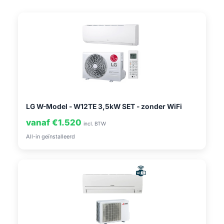
LG W-Model - W12TE 3,5kW SET - zonder WiFi
vanaf €1.520
incl. BTW
All-in geïnstalleerd