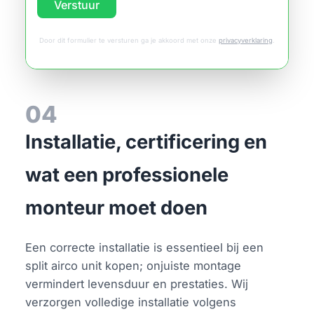
Verstuur
Door dit formulier te versturen ga je akkoord met onze
privacyverklaring
.
04
Installatie, certificering en
wat een professionele
monteur moet doen
Een correcte installatie is essentieel bij een
split airco unit kopen; onjuiste montage
vermindert levensduur en prestaties. Wij
verzorgen volledige installatie volgens