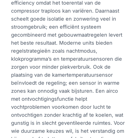
efficiency omdat het toerental van de
compressor traploos kan variëren. Daarnaast
scheelt goede isolatie en zonwering veel in
stroomgebruik; een efficiënt systeem
gecombineerd met gebouwmaatregelen levert
het beste resultaat. Moderne units bieden
regelstrategieën zoals nachtmodus,
klokprogramma’s en temperatuursensoren die
zorgen voor minder piekverbruik. Ook de
plaatsing van de kamertemperatuursensor
beïnvloedt de regeling; een sensor in warme
zones kan onnodig vaak bijsturen. Een airco
met ontvochtigingsfunctie helpt
vochtproblemen voorkomen door lucht te
ontvochtigen zonder krachtig af te koelen, wat
gunstig is in slecht geventileerde ruimtes. Voor
wie duurzame keuzes wil, is het verstandig om