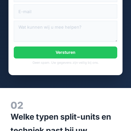
Versturen
Geen spam. Uw gegevens zijn veilig bij ons.
02
Welke typen split-units en
techniek past bij uw