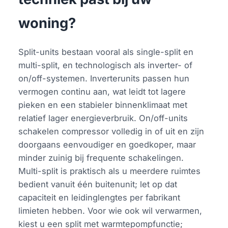
woning?
Split-units bestaan vooral als single-split en
multi-split, en technologisch als inverter- of
on/off-systemen. Inverterunits passen hun
vermogen continu aan, wat leidt tot lagere
pieken en een stabieler binnenklimaat met
relatief lager energieverbruik. On/off-units
schakelen compressor volledig in of uit en zijn
doorgaans eenvoudiger en goedkoper, maar
minder zuinig bij frequente schakelingen.
Multi-split is praktisch als u meerdere ruimtes
bedient vanuit één buitenunit; let op dat
capaciteit en leidinglengtes per fabrikant
limieten hebben. Voor wie ook wil verwarmen,
kiest u een split met warmtepompfunctie;