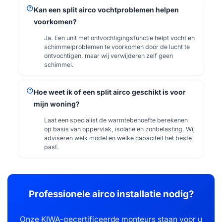
help
Kan een split airco vochtproblemen helpen
voorkomen?
Ja. Een unit met ontvochtigingsfunctie helpt vocht en
schimmelproblemen te voorkomen door de lucht te
ontvochtigen, maar wij verwijderen zelf geen
schimmel.
help
Hoe weet ik of een split airco geschikt is voor
mijn woning?
Laat een specialist de warmtebehoefte berekenen
op basis van oppervlak, isolatie en zonbelasting. Wij
adviseren welk model en welke capaciteit het beste
past.
Professionele airco installatie nodig?
Onze KIWA-gecertificeerde monteurs staan voor u