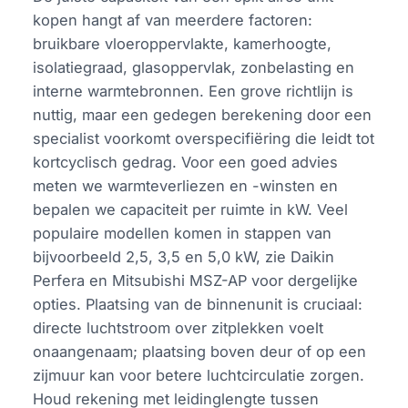
kopen hangt af van meerdere factoren:
bruikbare vloeroppervlakte, kamerhoogte,
isolatiegraad, glasoppervlak, zonbelasting en
interne warmtebronnen. Een grove richtlijn is
nuttig, maar een gedegen berekening door een
specialist voorkomt overspecifiëring die leidt tot
kortcyclisch gedrag. Voor een goed advies
meten we warmteverliezen en -winsten en
bepalen we capaciteit per ruimte in kW. Veel
populaire modellen komen in stappen van
bijvoorbeeld 2,5, 3,5 en 5,0 kW, zie Daikin
Perfera en Mitsubishi MSZ-AP voor dergelijke
opties. Plaatsing van de binnenunit is cruciaal:
directe luchtstroom over zitplekken voelt
onaangenaam; plaatsing boven deur of op een
zijmuur kan voor betere luchtcirculatie zorgen.
Houd rekening met leidinglengte tussen