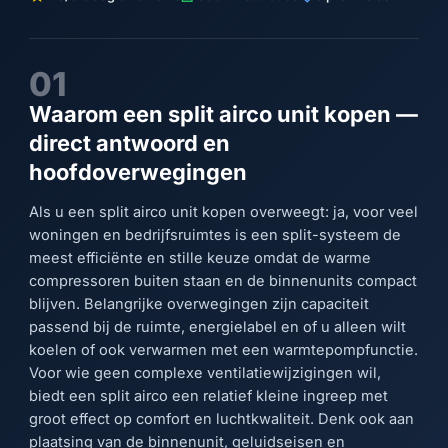
01
Waarom een split airco unit kopen —
direct antwoord en
hoofdoverwegingen
Als u een split airco unit kopen overweegt: ja, voor veel
woningen en bedrijfsruimtes is een split-systeem de
meest efficiënte en stille keuze omdat de warme
compressoren buiten staan en de binnenunits compact
blijven. Belangrijke overwegingen zijn capaciteit
passend bij de ruimte, energielabel en of u alleen wilt
koelen of ook verwarmen met een warmtepompfunctie.
Voor wie geen complexe ventilatiewijzigingen wil,
biedt een split airco een relatief kleine ingreep met
groot effect op comfort en luchtkwaliteit. Denk ook aan
plaatsing van de binnenunit, geluidseisen en