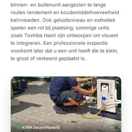
binnen- en buitenunit aangezien te lange
routes rendement en koudemiddelhoeveelheid
beïnvloeden. Ook geluidsniveau en esthetiek
spelen een rol bij plaatsing; sommige units
zoals Toshiba Haori zijn ontworpen om visueel
te integreren. Een professionele inspectie
voorkomt later dat u een unit heeft die te klein,
te groot of verkeerd geplaatst is.
verified
KIWA Gecertificeerd