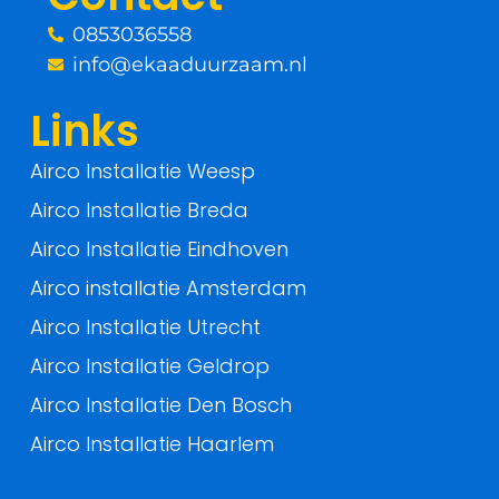
k
0853036558
-
info@ekaaduurzaam.nl
f
Links
Airco Installatie Weesp
Airco Installatie Breda
Airco Installatie Eindhoven
Airco installatie Amsterdam
Airco Installatie Utrecht
Airco Installatie Geldrop
Airco Installatie Den Bosch
Airco Installatie Haarlem