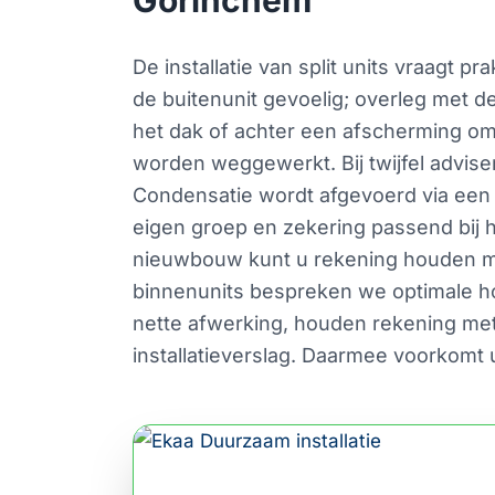
De installatie van split units vraagt 
de buitenunit gevoelig; overleg met d
het dak of achter een afscherming om
worden weggewerkt. Bij twijfel adviser
Condensatie wordt afgevoerd via een 
eigen groep en zekering passend bij h
nieuwbouw kunt u rekening houden met
binnenunits bespreken we optimale hoo
nette afwerking, houden rekening met 
installatieverslag. Daarmee voorkomt 