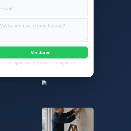
Versturen
Geen spam. Uw gegevens zijn veilig bij ons.