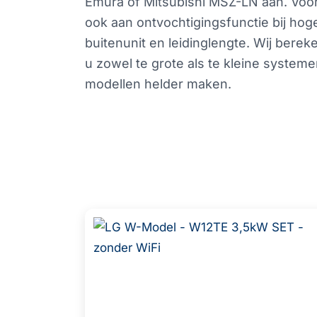
Emura of Mitsubishi MSZ-LN aan. Voor
ook aan ontvochtigingsfunctie bij hoge
buitenunit en leidinglengte. Wij ber
u zowel te grote als te kleine systeme
modellen helder maken.