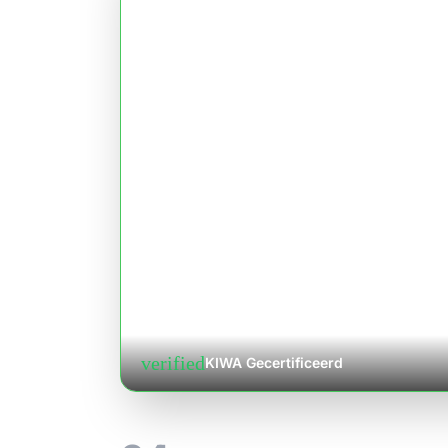
verified
KIWA Gecertificeerd