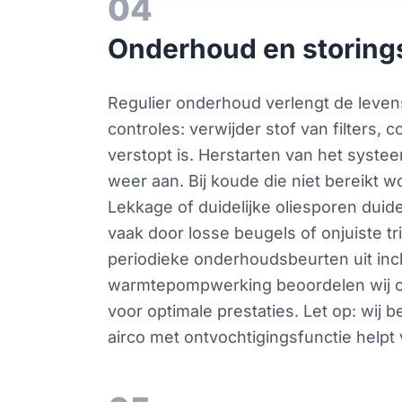
04
Onderhoud en storings
Regulier onderhoud verlengt de levens
controles: verwijder stof van filters, 
verstopt is. Herstarten van het syste
weer aan. Bij koude die niet bereikt wo
Lekkage of duidelijke oliesporen duid
vaak door losse beugels of onjuiste tri
periodieke onderhoudsbeurten uit incl
warmtepompwerking beoordelen wij ook
voor optimale prestaties. Let op: wi
airco met ontvochtigingsfunctie helpt