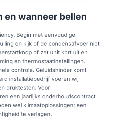
n en wanneer bellen
iciency. Begin met eenvoudige
vuiling en kijk of de condensafvoer niet
rstartknop of zet unit kort uit en
roming en thermostaatinstellingen.
nele controle. Geluidshinder komt
rd installatiebedrijf voeren wij
en druktesten. Voor
ren een jaarlijks onderhoudscontract
eden wel klimaatoplossingen; een
tigheid te verlagen.