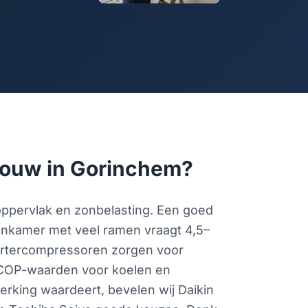
ebouw in Gorinchem?
soppervlak en zonbelasting. Een goed
onkamer met veel ramen vraagt 4,5–
ertercompressoren zorgen voor
 SCOP-waarden voor koelen en
erking waardeert, bevelen wij Daikin