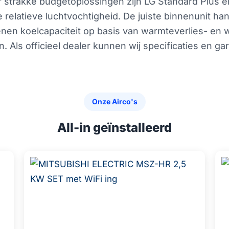
 strakke budgetoplossingen zijn LG Standard Plus 
 relatieve luchtvochtigheid. De juiste binnenunit han
ekenen koelcapaciteit op basis van warmteverlies- e
n. Als officieel dealer kunnen wij specificaties en g
Onze Airco's
All-in geïnstalleerd