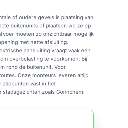
ntale of oudere gevels is plaatsing van
acte buitenunits of plaatsen we ze op
afvoer moeten zo onzichtbaar mogelijk
pening met nette afsluiting.
ktrische aansluiting vraagt vaak één
 om overbelasting te voorkomen. Bij
m rond de buitenunit. Voor
routes. Onze monteurs leveren altijd
latiepunten vast in het
in stadsgezichten zoals Gorinchem.