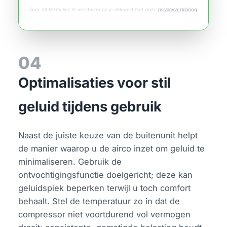
Door dit formulier te versturen ga je akkoord met onze
privacyverklaring
.
04
Optimalisaties voor stil
geluid tijdens gebruik
Naast de juiste keuze van de buitenunit helpt
de manier waarop u de airco inzet om geluid te
minimaliseren. Gebruik de
ontvochtigingsfunctie doelgericht; deze kan
geluidspiek beperken terwijl u toch comfort
behaalt. Stel de temperatuur zo in dat de
compressor niet voortdurend vol vermogen