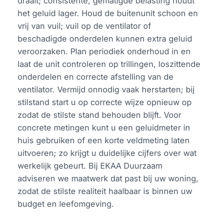
draait; consistente, gematigde belasting houdt
het geluid lager. Houd de buitenunit schoon en
vrij van vuil; vuil op de ventilator of
beschadigde onderdelen kunnen extra geluid
veroorzaken. Plan periodiek onderhoud in en
laat de unit controleren op trillingen, loszittende
onderdelen en correcte afstelling van de
ventilator. Vermijd onnodig vaak herstarten; bij
stilstand start u op correcte wijze opnieuw op
zodat de stilste stand behouden blijft. Voor
concrete metingen kunt u een geluidmeter in
huis gebruiken of een korte veldmeting laten
uitvoeren; zo krijgt u duidelijke cijfers over wat
werkelijk gebeurt. Bij EKAA Duurzaam
adviseren we maatwerk dat past bij uw woning,
zodat de stilste realiteit haalbaar is binnen uw
budget en leefomgeving.