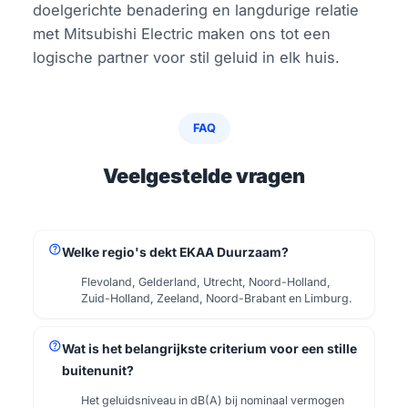
doelgerichte benadering en langdurige relatie
met Mitsubishi Electric maken ons tot een
logische partner voor stil geluid in elk huis.
FAQ
Veelgestelde vragen
help
Welke regio's dekt EKAA Duurzaam?
Flevoland, Gelderland, Utrecht, Noord-Holland,
Zuid-Holland, Zeeland, Noord-Brabant en Limburg.
help
Wat is het belangrijkste criterium voor een stille
buitenunit?
Het geluidsniveau in dB(A) bij nominaal vermogen