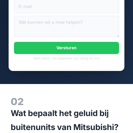
Versturen
Geen spam. Uw gegevens zijn veilig bij ons.
02
Wat bepaalt het geluid bij
buitenunits van Mitsubishi?