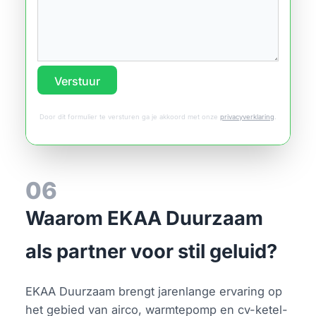
Verstuur
Door dit formulier te versturen ga je akkoord met onze
privacyverklaring
.
06
Waarom EKAA Duurzaam
als partner voor stil geluid?
EKAA Duurzaam brengt jarenlange ervaring op
het gebied van airco, warmtepomp en cv-ketel-