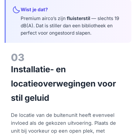
bedtime
Wist je dat?
Premium airco’s zijn
fluisterstil
— slechts 19
dB(A). Dat is stiller dan een bibliotheek en
perfect voor ongestoord slapen.
03
Installatie- en
locatieoverwegingen voor
stil geluid
De locatie van de buitenunit heeft evenveel
invloed als de gekozen uitvoering. Plaats de
unit bij voorkeur op een open plek, met