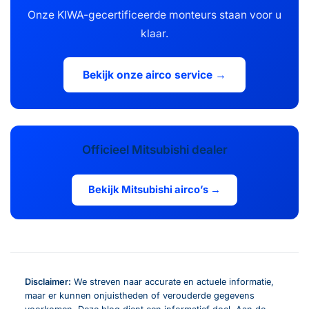
Onze KIWA-gecertificeerde monteurs staan voor u
klaar.
Bekijk onze airco service →
Officieel Mitsubishi dealer
Bekijk Mitsubishi airco’s →
Disclaimer:
We streven naar accurate en actuele informatie,
maar er kunnen onjuistheden of verouderde gegevens