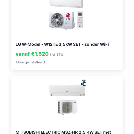
LG W-Model - W12TE 3,5kW SET - zonder WiFi
vanaf €1.520
incl. BTW
All-in geïnstalleerd
MITSUBISHI ELECTRIC MSZ-HR 2,5 KW SET met