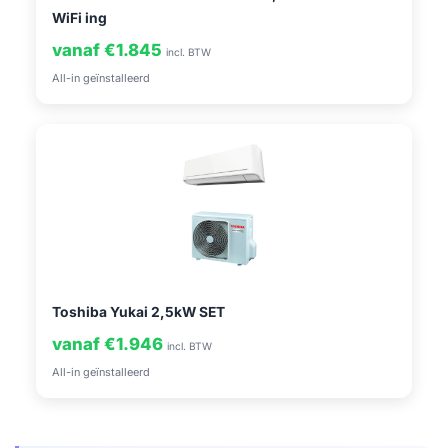
WiFi ing
vanaf €1.845
incl. BTW
All-in geïnstalleerd
Toshiba Yukai 2,5kW SET
vanaf €1.946
incl. BTW
All-in geïnstalleerd