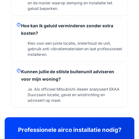
en de manier waarop demping en installatie het
geluid beperken.
help
Hoe kan ik geluid verminderen zonder extra
kosten?
Kies voor een juiste locatie, onderhoud de unit,
gebruik anti-vibratiematerialen en laat professioneel
installeren.
help
Kunnen jullie de stilste buitenunit adviseren
voor mijn woning?
Ja. Als officieel Mitsubishi-dealer analyseert EKAA
Duurzaam locatie, gevel en windrichting en
adviseert op maat.
Professionele airco installatie nodig?