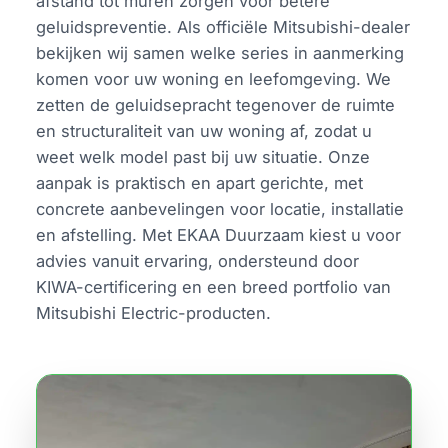
afstand tot muren zorgen voor betere
geluidspreventie. Als officiële Mitsubishi-dealer
bekijken wij samen welke series in aanmerking
komen voor uw woning en leefomgeving. We
zetten de geluidsepracht tegenover de ruimte
en structuraliteit van uw woning af, zodat u
weet welk model past bij uw situatie. Onze
aanpak is praktisch en apart gerichte, met
concrete aanbevelingen voor locatie, installatie
en afstelling. Met EKAA Duurzaam kiest u voor
advies vanuit ervaring, ondersteund door
KIWA-certificering en een breed portfolio van
Mitsubishi Electric-producten.