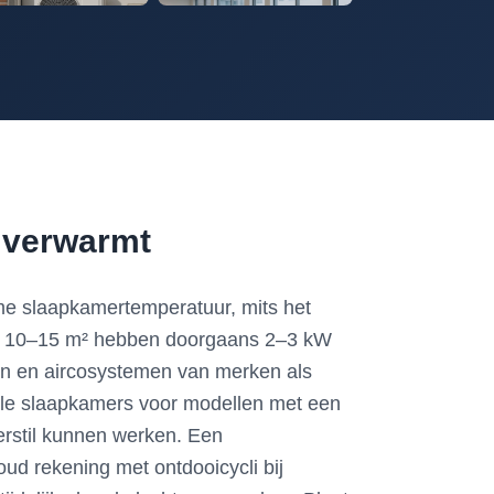
f verwarmt
e slaapkamertemperatuur, mits het
van 10–15 m² hebben doorgaans 2–3 kW
pen en aircosystemen van merken als
tille slaapkamers voor modellen met een
erstil kunnen werken. Een
ud rekening met ontdooicycli bij