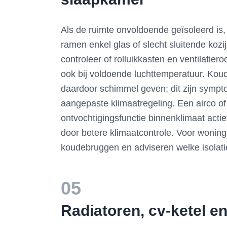
Als de ruimte onvoldoende geïsoleerd is
ramen enkel glas of slecht sluitende kozi
controleer of rolluikkasten en ventilatie
ook bij voldoende luchttemperatuur. Kou
daardoor schimmel geven; dit zijn sympt
aangepaste klimaatregeling. Een airco 
ontvochtigingsfunctie binnenklimaat acti
door betere klimaatcontrole. Voor wonin
koudebruggen en adviseren welke isolati
05
Radiatoren, cv-ketel e