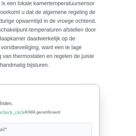
rs is een lokale kamertemperatuursensor
voorkomt u dat de algemene regeling de
gdurige opwarmtijd in de vroege ochtend.
schakelpunt-temperaturen afstellen door
slaapkamer daadwerkelijk op de
orstbeveiliging, want een te lage
ng van thermostaten en regelen de juiste
 handmatig bijsturen.
listen.
check_circle
s
KIWA gecertificeerd