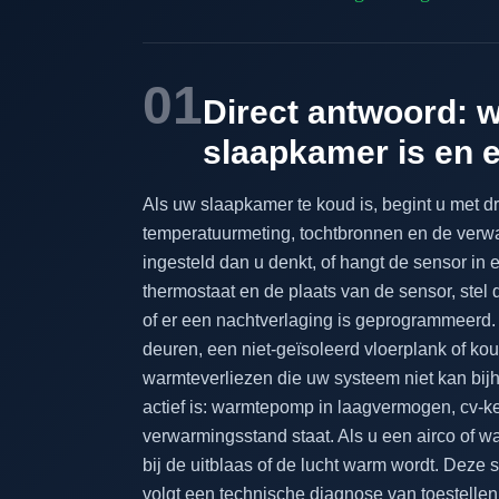
01
Direct antwoord: w
slaapkamer is en 
Als uw slaapkamer te koud is, begint u met dr
temperatuurmeting, tochtbronnen en de verwa
ingesteld dan u denkt, of hangt de sensor in
thermostaat en de plaats van de sensor, stel
of er een nachtverlaging is geprogrammeerd. 
deuren, een niet-geïsoleerd vloerplank of k
warmteverliezen die uw systeem niet kan bij
actief is: warmtepomp in laagvermogen, cv-ket
verwarmingsstand staat. Als u een airco of 
bij de uitblaas of de lucht warm wordt. Deze 
volgt een technische diagnose van toestellen