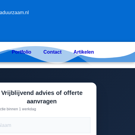
aduurzaam.nl
Portfolio
Contact
Artikelen
Vrijblijvend advies of offerte
aanvragen
ctie binnen 1 werkdag