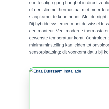
een tochtige gang hangt of in direct zon
of een slimme thermostaat met meerdere
slaapkamer te koud houdt. Stel de night s
Bij hybride systemen moet de wissel tus
een monteur. Veel moderne thermostaten 
gewenste temperatuur komt. Controleer oo
minimuminstelling kan leiden tot onvoldoe
sensorplaatsing; dit voorkomt dat u bij k