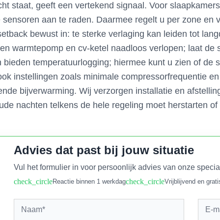
licht staat, geeft een vertekend signaal. Voor slaapkame
 sensoren aan te raden. Daarmee regelt u per zone en 
etback bewust in: te sterke verlaging kan leiden tot lan
sen warmtepomp en cv-ketel naadloos verlopen; laat de 
bieden temperatuurlogging; hiermee kunt u zien of de 
k instellingen zoals minimale compressorfrequentie en v
nde bijverwarming. Wij verzorgen installatie en afstelli
oude nachten telkens de hele regeling moet herstarten of
Advies dat past bij jouw situatie
Vul het formulier in voor persoonlijk advies van onze specia
check_circle
check_circle
Reactie binnen 1 werkdag
Vrijblijvend en grati