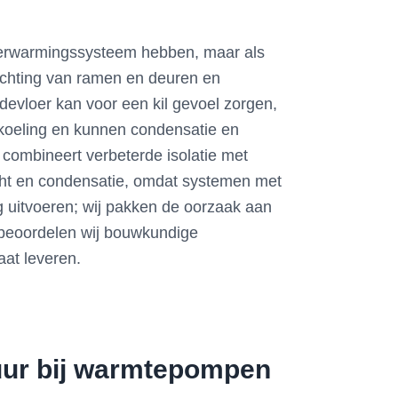
a verwarmingssysteem hebben, maar als
dichting van ramen en deuren en
udevloer kan voor een kil gevoel zorgen,
fkoeling en kunnen condensatie en
combineert verbeterde isolatie met
cht en condensatie, omdat systemen met
g uitvoeren; wij pakken de oorzaak aan
d beoordelen wij bouwkundige
aat leveren.
tuur bij warmtepompen