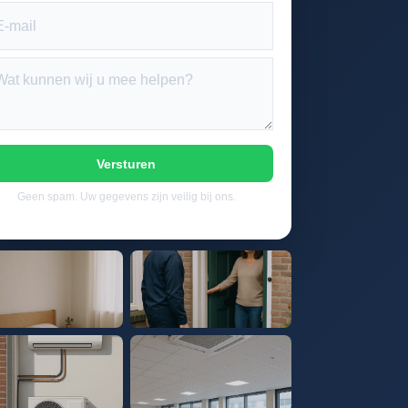
Versturen
Geen spam. Uw gegevens zijn veilig bij ons.