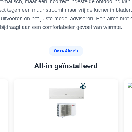
tomatisch, maar een incorrect ingestelde ontdooiing kan 
ct tegen een muur stroomt maar vrij de kamer in bladert. A
 uitvoeren en het juiste model adviseren. Een airco met 
bijdraagt aan een comfortabeler gevoel van warmte.
Onze Airco's
All-in geïnstalleerd