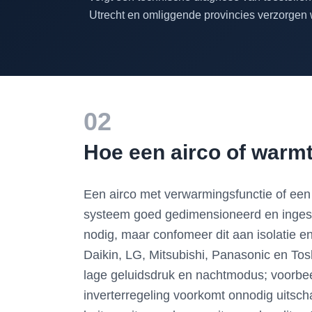
Utrecht en omliggende provincies verzorgen w
02
Hoe een airco of warm
Een airco met verwarmingsfunctie of ee
systeem goed gedimensioneerd en ingest
nodig, maar confomeer dit aan isolatie 
Daikin, LG, Mitsubishi, Panasonic en Tosh
lage geluidsdruk en nachtmodus; voorbee
inverterregeling voorkomt onnodig uitsch