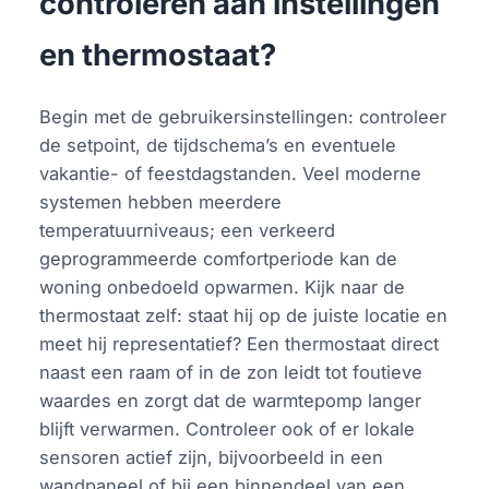
controleren aan instellingen
en thermostaat?
Begin met de gebruikersinstellingen: controleer
de setpoint, de tijdschema’s en eventuele
vakantie- of feestdagstanden. Veel moderne
systemen hebben meerdere
temperatuurniveaus; een verkeerd
geprogrammeerde comfortperiode kan de
woning onbedoeld opwarmen. Kijk naar de
thermostaat zelf: staat hij op de juiste locatie en
meet hij representatief? Een thermostaat direct
naast een raam of in de zon leidt tot foutieve
waardes en zorgt dat de warmtepomp langer
blijft verwarmen. Controleer ook of er lokale
sensoren actief zijn, bijvoorbeeld in een
wandpaneel of bij een binnendeel van een