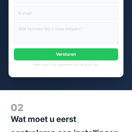
Versturen
Geen spam. Uw gegevens zijn veilig bij ons.
02
Wat moet u eerst