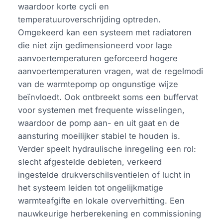
waardoor korte cycli en
temperatuuroverschrijding optreden.
Omgekeerd kan een systeem met radiatoren
die niet zijn gedimensioneerd voor lage
aanvoertemperaturen geforceerd hogere
aanvoertemperaturen vragen, wat de regelmodi
van de warmtepomp op ongunstige wijze
beïnvloedt. Ook ontbreekt soms een buffervat
voor systemen met frequente wisselingen,
waardoor de pomp aan- en uit gaat en de
aansturing moeilijker stabiel te houden is.
Verder speelt hydraulische inregeling een rol:
slecht afgestelde debieten, verkeerd
ingestelde drukverschilsventielen of lucht in
het systeem leiden tot ongelijkmatige
warmteafgifte en lokale oververhitting. Een
nauwkeurige herberekening en commissioning