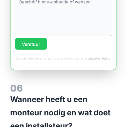
Verstuur
Door dit formulier te versturen ga je akkoord met onze
privacyverklaring
.
06
Wanneer heeft u een
monteur nodig en wat doet
een installateur?