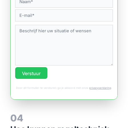
Verstuur
Door dit formulier te versturen ga je akkoord met onze
privacyverklaring
.
04