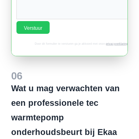
Verstuur
Door dit formulier te versturen ga je akkoord met onze
privacyverklaring
.
06
Wat u mag verwachten van
een professionele tec
warmtepomp
onderhoudsbeurt bij Ekaa