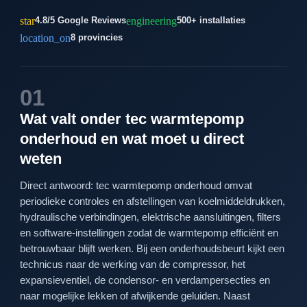
star
engineering
4.8/5 Google Reviews
500+ installaties
location_on
8 provincies
01
Wat valt onder tec warmtepomp
onderhoud en wat moet u direct
weten
Direct antwoord: tec warmtepomp onderhoud omvat
periodieke controles en afstellingen van koelmiddeldrukken,
hydraulische verbindingen, elektrische aansluitingen, filters
en software-instellingen zodat de warmtepomp efficiënt en
betrouwbaar blijft werken. Bij een onderhoudsbeurt kijkt een
technicus naar de werking van de compressor, het
expansieventiel, de condensor- en verdampersecties en
naar mogelijke lekken of afwijkende geluiden. Naast