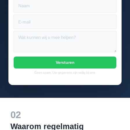
Versturen
Geen spam. Uw gegevens zijn veilig bij ons.
02
Waarom regelmatig