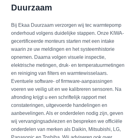
Duurzaam
Bij Ekaa Duurzaam verzorgen wij tec warmtepomp
onderhoud volgens duidelijke stappen. Onze KIWA-
gecertificeerde monteurs starten met een intake
waarin ze uw meldingen en het systeemhistorie
opnemen. Daarna volgen visuele inspectie,
elektrische metingen, druk- en temperatuurmetingen
en reiniging van filters en warmtewisselaars.
Eventuele software- of firmware-aanpassingen
voeren we veilig uit en we kalibreren sensoren. Na
afronding krijgt u een schriftelijk rapport met
constateringen, uitgevoerde handelingen en
aanbevelingen. Als er onderdelen nodig zijn, geven
wij vervangingsadviezen en bespreken we officiële
onderdelen van merken als Daikin, Mitsubishi, LG,
Panasonic en Toshiba. Wij adviseren ook over