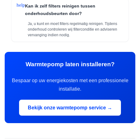
help
Kan ik zelf filters reinigen tussen
onderhoudsbeurten door?
Ja, u kunt en moet filters regelmatig reinigen. Tijdens
onderhoud controleren wij filterconditie en adviseren
vervanging indien nodig.
Warmtepomp laten installeren?
Bespaar op uw energiekosten met een professionele
installatie.
Bekijk onze warmtepomp service →