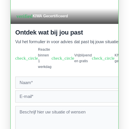
verified
KIWA Gecertificeerd
Ontdek wat bij jou past
Vul het formulier in voor advies dat past bij jouw situatie.
Reactie
binnen
Vrijblijvend
KIWA
check_circle
check_circle
check_circle
1
en gratis
gecertifi
werkdag