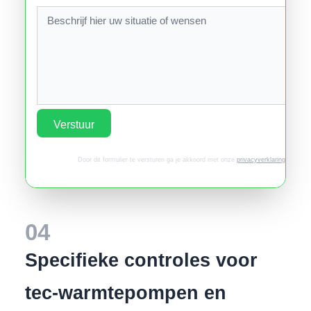
Verstuur
Door dit formulier te versturen ga je akkoord met onze
privacyverklaring
.
04
Specifieke controles voor
tec-warmtepompen en