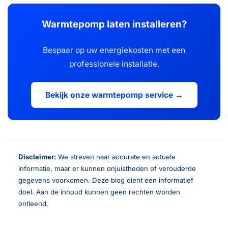
Warmtepomp laten installeren?
Bespaar op uw energiekosten met een
professionele installatie.
Bekijk onze warmtepomp service →
Disclaimer:
We streven naar accurate en actuele
informatie, maar er kunnen onjuistheden of verouderde
gegevens voorkomen. Deze blog dient een informatief
doel. Aan de inhoud kunnen geen rechten worden
ontleend.