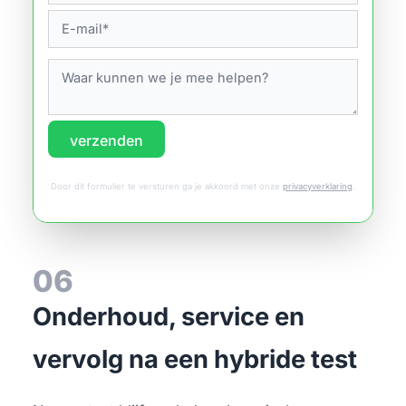
verzenden
Door dit formulier te versturen ga je akkoord met onze
privacyverklaring
.
06
Onderhoud, service en
vervolg na een hybride test