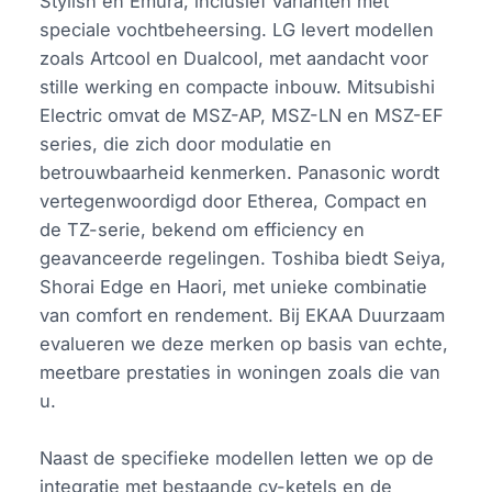
Stylish en Emura, inclusief varianten met
speciale vochtbeheersing. LG levert modellen
zoals Artcool en Dualcool, met aandacht voor
stille werking en compacte inbouw. Mitsubishi
Electric omvat de MSZ-AP, MSZ-LN en MSZ-EF
series, die zich door modulatie en
betrouwbaarheid kenmerken. Panasonic wordt
vertegenwoordigd door Etherea, Compact en
de TZ-serie, bekend om efficiency en
geavanceerde regelingen. Toshiba biedt Seiya,
Shorai Edge en Haori, met unieke combinatie
van comfort en rendement. Bij EKAA Duurzaam
evalueren we deze merken op basis van echte,
meetbare prestaties in woningen zoals die van
u.
Naast de specifieke modellen letten we op de
integratie met bestaande cv-ketels en de