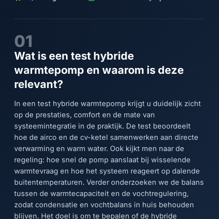
01
Wat is een test hybride
warmtepomp en waarom is deze
relevant?
In een test hybride warmtepomp krijgt u duidelijk zicht
op de prestaties, comfort en de mate van
systeemintegratie in de praktijk. De test beoordeelt
hoe de airco en de cv-ketel samenwerken aan directe
verwarming en warm water. Ook kijkt men naar de
regeling: hoe snel de pomp aanslaat bij wisselende
warmtevraag en hoe het systeem reageert op dalende
buitentemperaturen. Verder onderzoeken we de balans
tussen de warmtecapaciteit en de vochtregulering,
zodat condensatie en vochtbalans in huis behouden
blijven. Het doel is om te bepalen of de hybride