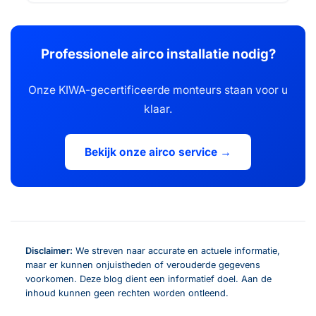
Professionele airco installatie nodig?
Onze KIWA-gecertificeerde monteurs staan voor u
klaar.
Bekijk onze airco service →
Disclaimer:
We streven naar accurate en actuele informatie,
maar er kunnen onjuistheden of verouderde gegevens
voorkomen. Deze blog dient een informatief doel. Aan de
inhoud kunnen geen rechten worden ontleend.