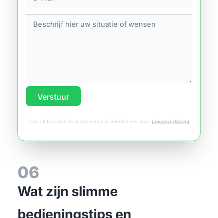
Verstuur
Door dit formulier te versturen ga je akkoord met onze
privacyverklaring
.
06
Wat zijn slimme
bedieningstips en