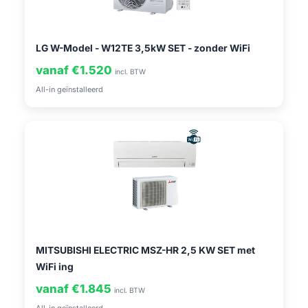
LG W-Model - W12TE 3,5kW SET - zonder WiFi
vanaf €1.520
incl. BTW
All-in geïnstalleerd
MITSUBISHI ELECTRIC MSZ-HR 2,5 KW SET met
WiFi ing
vanaf €1.845
incl. BTW