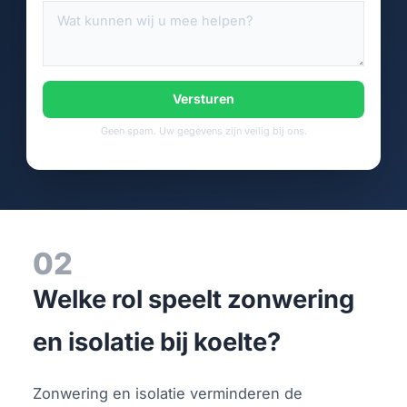
Versturen
Geen spam. Uw gegevens zijn veilig bij ons.
02
Welke rol speelt zonwering
en isolatie bij koelte?
Zonwering en isolatie verminderen de