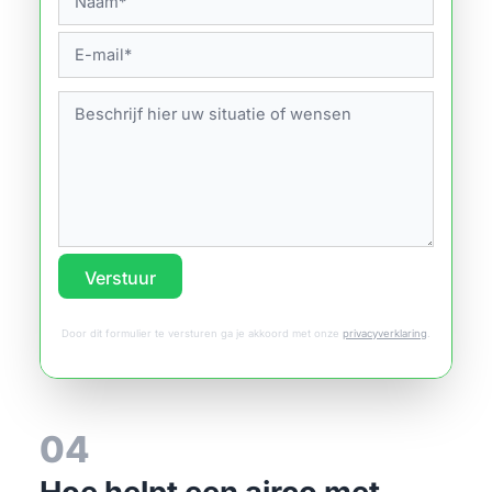
Verstuur
Door dit formulier te versturen ga je akkoord met onze
privacyverklaring
.
04