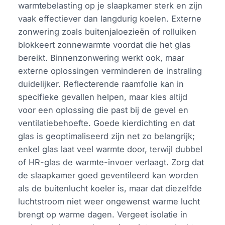
warmtebelasting op je slaapkamer sterk en zijn
vaak effectiever dan langdurig koelen. Externe
zonwering zoals buitenjaloezieën of rolluiken
blokkeert zonnewarmte voordat die het glas
bereikt. Binnenzonwering werkt ook, maar
externe oplossingen verminderen de instraling
duidelijker. Reflecterende raamfolie kan in
specifieke gevallen helpen, maar kies altijd
voor een oplossing die past bij de gevel en
ventilatiebehoefte. Goede kierdichting en dat
glas is geoptimaliseerd zijn net zo belangrijk;
enkel glas laat veel warmte door, terwijl dubbel
of HR-glas de warmte-invoer verlaagt. Zorg dat
de slaapkamer goed geventileerd kan worden
als de buitenlucht koeler is, maar dat diezelfde
luchtstroom niet weer ongewenst warme lucht
brengt op warme dagen. Vergeet isolatie in