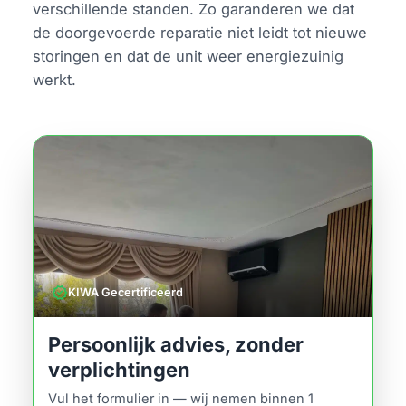
verschillende standen. Zo garanderen we dat
de doorgevoerde reparatie niet leidt tot nieuwe
storingen en dat de unit weer energiezuinig
werkt.
verified
KIWA Gecertificeerd
Persoonlijk advies, zonder
verplichtingen
Vul het formulier in — wij nemen binnen 1