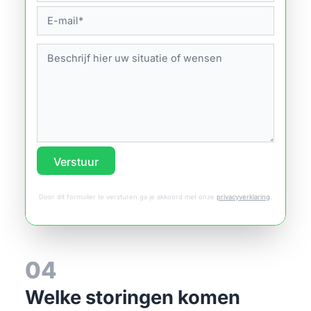
Verstuur
Door dit formulier te versturen ga je akkoord met onze
privacyverklaring
.
04
Welke storingen komen