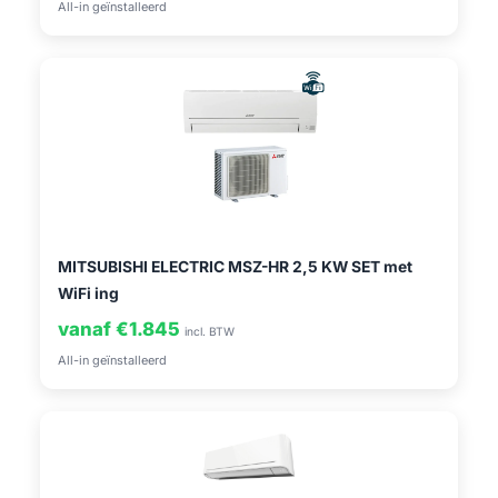
All-in geïnstalleerd
MITSUBISHI ELECTRIC MSZ-HR 2,5 KW SET met
WiFi ing
vanaf €1.845
incl. BTW
All-in geïnstalleerd