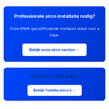
Professionele airco installatie nodig?
Onze KIWA-gecertificeerde monteurs staan voor u
klaar.
Bekijk onze airco service →
Officieel Toshiba dealer
Bekijk Toshiba airco’s →