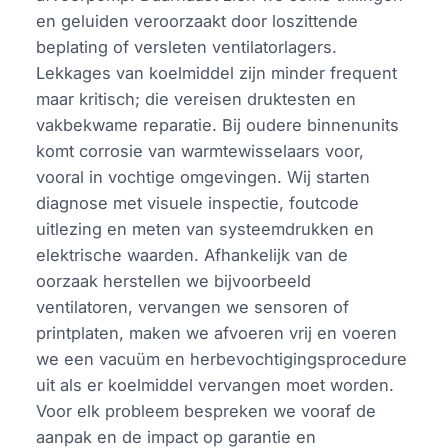
en geluiden veroorzaakt door loszittende
beplating of versleten ventilatorlagers.
Lekkages van koelmiddel zijn minder frequent
maar kritisch; die vereisen druktesten en
vakbekwame reparatie. Bij oudere binnenunits
komt corrosie van warmtewisselaars voor,
vooral in vochtige omgevingen. Wij starten
diagnose met visuele inspectie, foutcode
uitlezing en meten van systeemdrukken en
elektrische waarden. Afhankelijk van de
oorzaak herstellen we bijvoorbeeld
ventilatoren, vervangen we sensoren of
printplaten, maken we afvoeren vrij en voeren
we een vacuüm en herbevochtigingsprocedure
uit als er koelmiddel vervangen moet worden.
Voor elk probleem bespreken we vooraf de
aanpak en de impact op garantie en