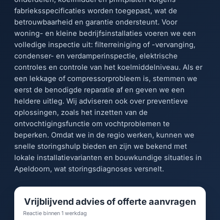
fabrieksspecificaties worden toegepast, wat de
betrouwbaarheid en garantie ondersteunt. Voor
woning- en kleine bedrijfsinstallaties voeren we een
volledige inspectie uit: filterreiniging of -vervanging,
condenser- en verdamperinspectie, elektrische
controles en controle van het koelmiddelniveau. Als er
een lekkage of compressorprobleem is, stemmen we
eerst de benodigde reparatie af en geven we een
heldere uitleg. Wij adviseren ook over preventieve
oplossingen, zoals het inzetten van de
ontvochtigingsfunctie om vochtproblemen te
beperken. Omdat we in de regio werken, kunnen we
snelle storingshulp bieden en zijn we bekend met
lokale installatievarianten en bouwkundige situaties in
Apeldoorn, wat storingsdiagnoses versnelt.
Vrijblijvend advies of offerte aanvragen
Reactie binnen 1 werkdag