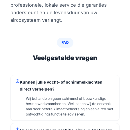
professionele, lokale service die garanties
ondersteunt en de levensduur van uw
aircosysteem verlengt.
FAQ
Veelgestelde vragen
help
Kunnen jullie vocht- of schimmelklachten
direct verhelpen?
Wij behandelen geen schimmel of bouwkundige
herstelwerkzaamheden. Wel lossen wij de oorzaak
aan door betere klimaatbeheersing en een airco met
ontvochtigingsfunctie te adviseren.
help