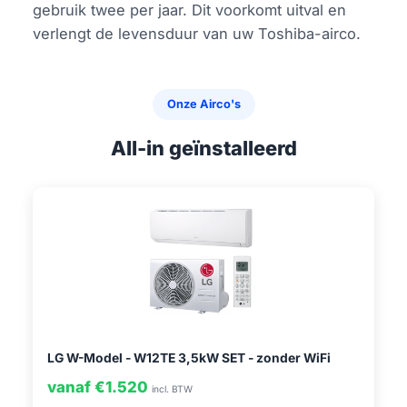
gebruik twee per jaar. Dit voorkomt uitval en
verlengt de levensduur van uw Toshiba-airco.
Onze Airco's
All-in geïnstalleerd
LG W-Model - W12TE 3,5kW SET - zonder WiFi
vanaf €1.520
incl. BTW