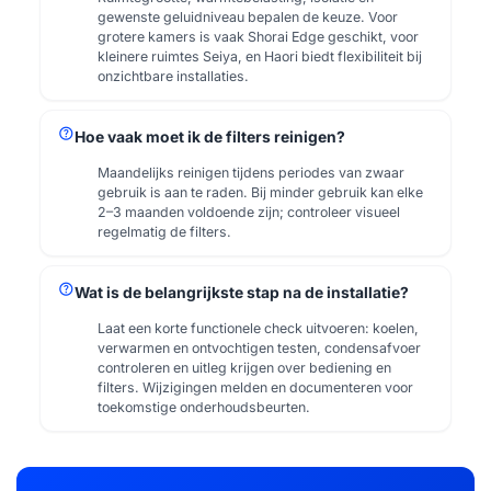
gewenste geluidniveau bepalen de keuze. Voor
grotere kamers is vaak Shorai Edge geschikt, voor
kleinere ruimtes Seiya, en Haori biedt flexibiliteit bij
onzichtbare installaties.
help
Hoe vaak moet ik de filters reinigen?
Maandelijks reinigen tijdens periodes van zwaar
gebruik is aan te raden. Bij minder gebruik kan elke
2–3 maanden voldoende zijn; controleer visueel
regelmatig de filters.
help
Wat is de belangrijkste stap na de installatie?
Laat een korte functionele check uitvoeren: koelen,
verwarmen en ontvochtigen testen, condensafvoer
controleren en uitleg krijgen over bediening en
filters. Wijzigingen melden en documenteren voor
toekomstige onderhoudsbeurten.