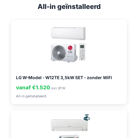
All-in geïnstalleerd
LG W-Model - W12TE 3,5kW SET - zonder WiFi
vanaf €1.520
incl. BTW
All-in geïnstalleerd