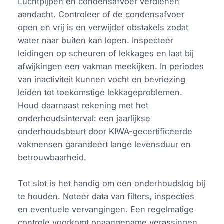
Luchtpijpen en condensafvoer verdienen
aandacht. Controleer of de condensafvoer
open en vrij is en verwijder obstakels zodat
water naar buiten kan lopen. Inspecteer
leidingen op scheuren of lekkages en laat bij
afwijkingen een vakman meekijken. In periodes
van inactiviteit kunnen vocht en bevriezing
leiden tot toekomstige lekkageproblemen.
Houd daarnaast rekening met het
onderhoudsinterval: een jaarlijkse
onderhoudsbeurt door KIWA-gecertificeerde
vakmensen garandeert lange levensduur en
betrouwbaarheid.
Tot slot is het handig om een onderhoudslog bij
te houden. Noteer data van filters, inspecties
en eventuele vervangingen. Een regelmatige
controle voorkomt onaangename verassingen