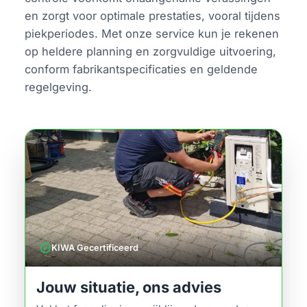
en zorgt voor optimale prestaties, vooral tijdens
piekperiodes. Met onze service kun je rekenen
op heldere planning en zorgvuldige uitvoering,
conform fabrikantspecificaties en geldende
regelgeving.
verified
KIWA Gecertificeerd
Jouw situatie, ons advies