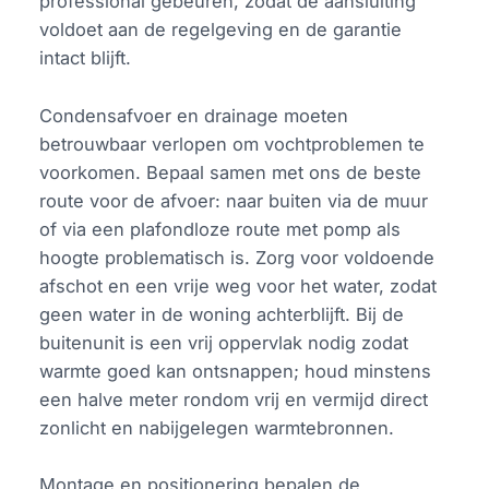
professional gebeuren, zodat de aansluiting
voldoet aan de regelgeving en de garantie
intact blijft.
Condensafvoer en drainage moeten
betrouwbaar verlopen om vochtproblemen te
voorkomen. Bepaal samen met ons de beste
route voor de afvoer: naar buiten via de muur
of via een plafondloze route met pomp als
hoogte problematisch is. Zorg voor voldoende
afschot en een vrije weg voor het water, zodat
geen water in de woning achterblijft. Bij de
buitenunit is een vrij oppervlak nodig zodat
warmte goed kan ontsnappen; houd minstens
een halve meter rondom vrij en vermijd direct
zonlicht en nabijgelegen warmtebronnen.
Montage en positionering bepalen de