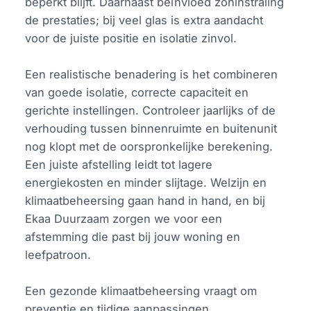
beperkt blijft. Daarnaast beïnvloed zoninstraling
de prestaties; bij veel glas is extra aandacht
voor de juiste positie en isolatie zinvol.
Een realistische benadering is het combineren
van goede isolatie, correcte capaciteit en
gerichte instellingen. Controleer jaarlijks of de
verhouding tussen binnenruimte en buitenunit
nog klopt met de oorspronkelijke berekening.
Een juiste afstelling leidt tot lagere
energiekosten en minder slijtage. Welzijn en
klimaatbeheersing gaan hand in hand, en bij
Ekaa Duurzaam zorgen we voor een
afstemming die past bij jouw woning en
leefpatroon.
Een gezonde klimaatbeheersing vraagt om
preventie en tijdige aanpassingen.