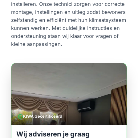
installeren. Onze technici zorgen voor correcte
montage, instellingen en uitleg zodat bewoners
zelfstandig en efficiënt met hun klimaatsysteem
kunnen werken. Met duidelijke instructies en
ondersteuning staan wij klaar voor vragen of
kleine aanpassingen.
verified
KIWA Gecertificeerd
Wij adviseren je graag