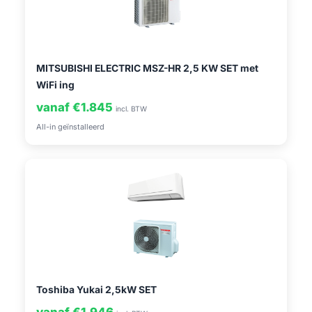
MITSUBISHI ELECTRIC MSZ-HR 2,5 KW SET met
WiFi ing
vanaf €1.845
incl. BTW
All-in geïnstalleerd
Toshiba Yukai 2,5kW SET