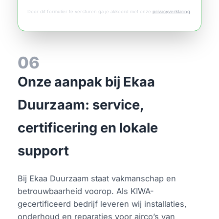
Door dit formulier te versturen ga je akkoord met onze
privacyverklaring
.
06
Onze aanpak bij Ekaa
Duurzaam: service,
certificering en lokale
support
Bij Ekaa Duurzaam staat vakmanschap en
betrouwbaarheid voorop. Als KIWA-
gecertificeerd bedrijf leveren wij installaties,
onderhoud en reparaties voor airco’s van