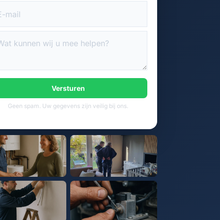
Versturen
Geen spam. Uw gegevens zijn veilig bij ons.