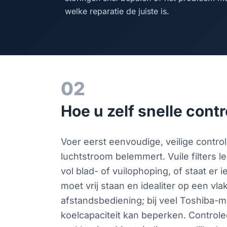
welke reparatie de juiste is.
02
Hoe u zelf snelle contr
Voer eerst eenvoudige, veilige controles
luchtstroom belemmert. Vuile filters le
vol blad- of vuilophoping, of staat e
moet vrij staan en idealiter op een v
afstandsbediening; bij veel Toshiba-m
koelcapaciteit kan beperken. Controle