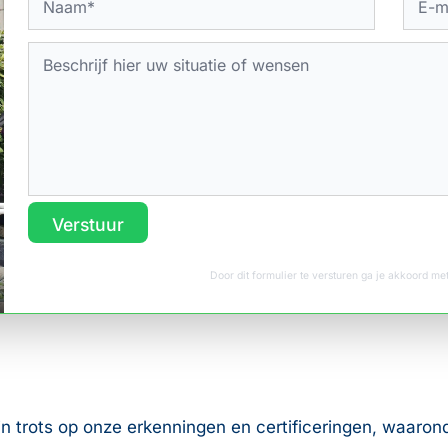
Verstuur
Door dit formulier te versturen ga je akkoord m
 zijn trots op onze erkenningen en certificeringen, waaro