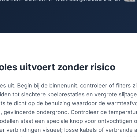
oles uitvoert zonder risico
 uit. Begin bij de binnenunit: controleer of filters z
iden tot slechtere koelprestaties en vergrote slijtage.
r iets te dicht op de behuizing waardoor de warmtea
lak, gevlinderde ondergrond. Controleer de temperat
odellen staat een speciale knop voor ontvochtigen 
er verbindingen visueel; losse kabels of verbrande 