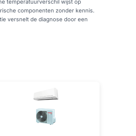
ne temperatuurverschil wijst op
lektrische componenten zonder kennis.
tie versnelt de diagnose door een