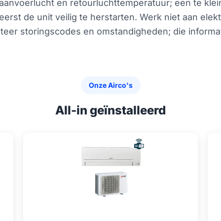
 aanvoerlucht en retourluchttemperatuur; een te klei
 eerst de unit veilig te herstarten. Werk niet aan e
noteer storingscodes en omstandigheden; die informa
Onze Airco's
All-in geïnstalleerd