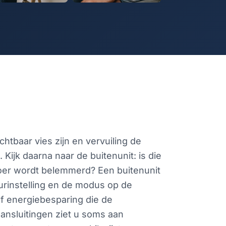
ichtbaar vies zijn en vervuiling de
 Kijk daarna naar de buitenunit: is die
fvoer wordt belemmerd? Een buitenunit
uurinstelling en de modus op de
of energiebesparing die de
aansluitingen ziet u soms aan