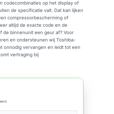
en codecombinaties op het display of
n de specificatie valt. Dat kan lijken
geven compressorbescherming of
eer altijd de exacte code en de
af de binnenunit een geur af? Voor
nteren en ondersteunen wij Toshiba-
t onnodig vervangen en leidt tot een
omt vertraging bij
ceerd