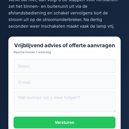
zet het binnen- en buitenunit uit via de
afstandsbediening en schakel vervolgens kort de
stroom uit op de stroomonderbreker. Na dertig
seconden weer inschakelen maakt vaak de lamp vrij.
Vrijblijvend advies of offerte aanvragen
Reactie binnen 1 werkdag
Versturen