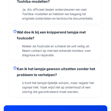
Toshiba-modellen?
Ja. Als officieel dealer ondersteunen we veel
Toshiba-modellen en hebben we toegang tot
originele onderdelen en technische documentatie.
help
Wat doe ik bij een knipperend lampje met
foutcode?
Noteer de foutcode en schakel de unit veilig uit.
Neem contact op met een erkende monteur voor
diagnose en reparatie.
help
Kan ik het lampje gewoon uitzetten zonder het
probleem te verhelpen?
U kunt het lampje tijdelijk wissen, maar negeer het
signaal niet. Vaak wijst het op onderhoud of een
storing die gecontroleerd moet worden.