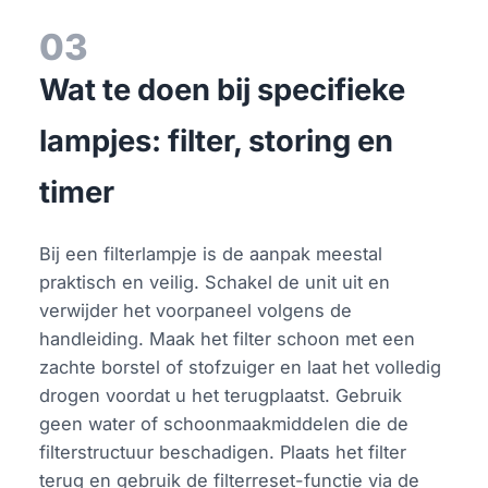
03
Wat te doen bij specifieke
lampjes: filter, storing en
timer
Bij een filterlampje is de aanpak meestal
praktisch en veilig. Schakel de unit uit en
verwijder het voorpaneel volgens de
handleiding. Maak het filter schoon met een
zachte borstel of stofzuiger en laat het volledig
drogen voordat u het terugplaatst. Gebruik
geen water of schoonmaakmiddelen die de
filterstructuur beschadigen. Plaats het filter
terug en gebruik de filterreset-functie via de