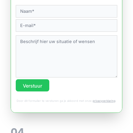
Verstuur
Door dit formulier te versturen ga je akkoord met onze
privacyverklaring
.
04