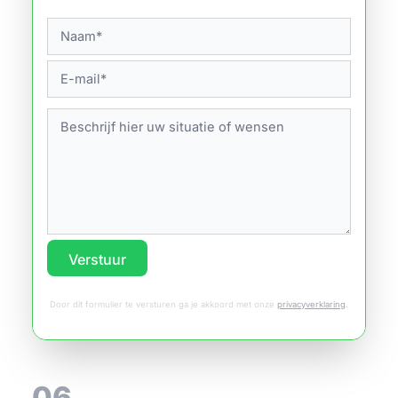
Verstuur
Door dit formulier te versturen ga je akkoord met onze
privacyverklaring
.
06