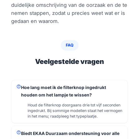
duidelijke omschrijving van de oorzaak en de te
nemen stappen, zodat u precies weet wat er is
gedaan en waarom.
FAQ
Veelgestelde vragen
help
Hoe lang moet ik de filterknop ingedrukt
houden om het lampje te wissen?
Houd de filterknop doorgaans drie tot vijf seconden
ingedrukt. Bij sommige modellen staat het vermogen
in het menu; raadpleeg het typeplaatje.
help
Biedt EKAA Duurzaam ondersteuning voor alle