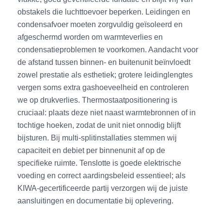
obstakels die luchttoevoer beperken. Leidingen en
condensafvoer moeten zorgvuldig geïsoleerd en
afgeschermd worden om warmteverlies en
condensatieproblemen te voorkomen. Aandacht voor
de afstand tussen binnen- en buitenunit beïnvloedt
zowel prestatie als esthetiek; grotere leidinglengtes
vergen soms extra gashoeveelheid en controleren
we op drukverlies. Thermostaatpositionering is
cruciaal: plaats deze niet naast warmtebronnen of in
tochtige hoeken, zodat de unit niet onnodig blijft
bijsturen. Bij multi-splitinstallaties stemmen wij
capaciteit en debiet per binnenunit af op de
specifieke ruimte. Tenslotte is goede elektrische
voeding en correct aardingsbeleid essentieel; als
KIWA-gecertificeerde partij verzorgen wij de juiste
aansluitingen en documentatie bij oplevering.