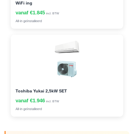
WiFi ing
vanaf €1.845
incl. BTW
All-in geïnstalleerd
Toshiba Yukai 2,5kW SET
vanaf €1.946
incl. BTW
All-in geïnstalleerd