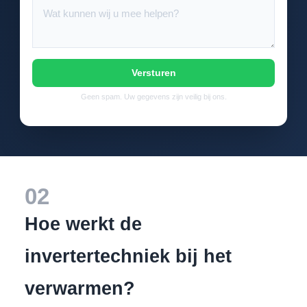
Versturen
Geen spam. Uw gegevens zijn veilig bij ons.
02
Hoe werkt de
invertertechniek bij het
verwarmen?