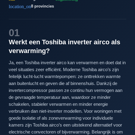
location_on
8 provincies
01
Werkt een Toshiba inverter airco als
verwarming?
Ja, een Toshiba inverter airco kan verwarmen en doet dat in
veel situaties zeer efficiënt. Moderne Toshiba airco’s zijn
feitelijk lucht-lucht warmtepompen: ze onttrekken warmte
aan buitenlucht en geven die af binnenshuis. Dankzij de
invertercompressor passen ze continu hun vermogen aan
de gevraagde temperatuur aan, waardoor ze minder
schakelen, stabieler verwarmen en minder energie
verbruiken dan niet-inverter modellen. Voor woningen met
goede isolatie of als zoneverwarming voor individuele
kamers zijn Toshiba airco’s een uitstekend alternatief voor
electrische convectoren of bijverwarming. Belangrijk is om