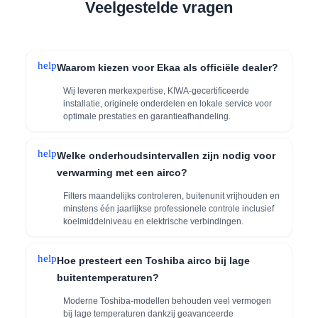
Veelgestelde vragen
help
Waarom kiezen voor Ekaa als officiële dealer?
Wij leveren merkexpertise, KIWA-gecertificeerde
installatie, originele onderdelen en lokale service voor
optimale prestaties en garantieafhandeling.
help
Welke onderhoudsintervallen zijn nodig voor
verwarming met een airco?
Filters maandelijks controleren, buitenunit vrijhouden en
minstens één jaarlijkse professionele controle inclusief
koelmiddelniveau en elektrische verbindingen.
help
Hoe presteert een Toshiba airco bij lage
buitentemperaturen?
Moderne Toshiba-modellen behouden veel vermogen
bij lage temperaturen dankzij geavanceerde