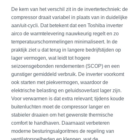
De kern van het verschil zit in de invertertechniek: de
compressor draait variabel in plaats van in duidelijke
aan/uit-cycli. Dat betekent dat een Toshiba inverter
airco de warmtelevering nauwkeurig regelt en zo
temperatuurschommelingen minimaliseert. In de
praktijk ziet u dat terug in langere bedrijfstijden op
lager vermogen, wat leidt tot hogere
seizoensgebonden rendementen (SCOP) en een
gunstiger gemiddeld verbruik. De inverter voorkomt
ook starten met piekvermogen, waardoor de
elektrische belasting en geluidsoverlast lager zijn.
Voor verwarmen is dat extra relevant; tijdens koude
buitenluchten moet de compressor langer en
stabieler draaien om het gewenste thermische
comfort te handhaven. Daarnaast verbeteren
moderne besturingsalgoritmes de regeling van
ventilatorsnelheden en kleppen, wat de