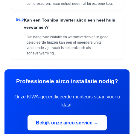
compressoren, maar output neemt af bij extreme kou.
help
Kan een Toshiba inverter airco een heel huis
verwarmen?
Dat hangt van isolatie en warmteverlies af. In goed
geïsoleerde huizen kan één of meerdere units
voldoende zijn; vaak is het praktisch als
zoneverwarming.
Professionele airco installatie nodig?
Onze KIWA-gecertificeerde monteurs staan voor u
klaar.
Bekijk onze airco service →