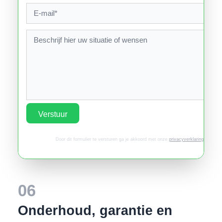
Verstuur
Door dit formulier te versturen ga je akkoord met onze
privacyverklaring
.
06
Onderhoud, garantie en