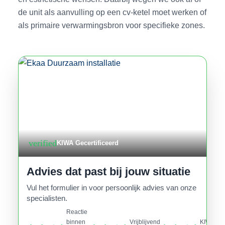
de unit als aanvulling op een cv-ketel moet werken of
als primaire verwarmingsbron voor specifieke zones.
verified
KIWA Gecertificeerd
Advies dat past bij jouw situatie
Vul het formulier in voor persoonlijk advies van onze
specialisten.
Reactie
binnen
Vrijblijvend
KIWA