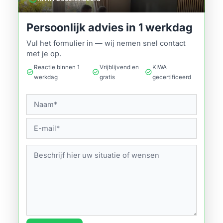
Persoonlijk advies in 1 werkdag
Vul het formulier in — wij nemen snel contact
met je op.
Reactie binnen 1
Vrijblijvend en
KIWA
check_circle
check_circle
check_circle
werkdag
gratis
gecertificeerd