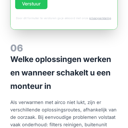
Verstuur
Door dit formulier te versturen ga je akkoord met onze
privacyverklaring
.
06
Welke oplossingen werken
en wanneer schakelt u een
monteur in
Als verwarmen met airco niet lukt, zijn er
verschillende oplossingsroutes, afhankelijk van
de oorzaak. Bij eenvoudige problemen volstaat
vaak onderhoud: filters reinigen, buitenunit