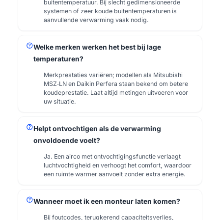
buitentemperatuur. Bij slecht gedimensioneerde
systemen of zeer koude buitentemperaturen is
aanvullende verwarming vaak nodig.
help
Welke merken werken het best bij lage
temperaturen?
Merkprestaties variëren; modellen als Mitsubishi
MSZ‑LN en Daikin Perfera staan bekend om betere
koudeprestatie. Laat altijd metingen uitvoeren voor
uw situatie.
help
Helpt ontvochtigen als de verwarming
onvoldoende voelt?
Ja. Een airco met ontvochtigingsfunctie verlaagt
luchtvochtigheid en verhoogt het comfort, waardoor
een ruimte warmer aanvoelt zonder extra energie.
help
Wanneer moet ik een monteur laten komen?
Bij foutcodes, terugkerend capaciteitsverlies,