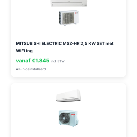
MITSUBISHI ELECTRIC MSZ-HR 2,5 KW SET met
WiFi ing
vanaf €1.845
incl. BTW
All-in geïnstalleerd