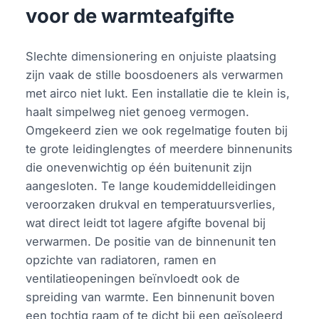
voor de warmteafgifte
Slechte dimensionering en onjuiste plaatsing
zijn vaak de stille boosdoeners als verwarmen
met airco niet lukt. Een installatie die te klein is,
haalt simpelweg niet genoeg vermogen.
Omgekeerd zien we ook regelmatige fouten bij
te grote leidinglengtes of meerdere binnenunits
die onevenwichtig op één buitenunit zijn
aangesloten. Te lange koudemiddelleidingen
veroorzaken drukval en temperatuursverlies,
wat direct leidt tot lagere afgifte bovenal bij
verwarmen. De positie van de binnenunit ten
opzichte van radiatoren, ramen en
ventilatieopeningen beïnvloedt ook de
spreiding van warmte. Een binnenunit boven
een tochtig raam of te dicht bij een geïsoleerd