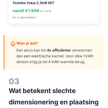
Toshiba Yukai 2,5kW SET
vanaf €1.946
incl. BTW
All-in geïnstalleerd
mode_heat
Wist je dat?
Een airco kan tot
4x efficiënter
verwarmen
dan een elektrische kachel. Voor elke 1 kWh
stroom krijg je tot 4 kWh warmte terug.
03
Wat betekent slechte
dimensionering en plaatsing