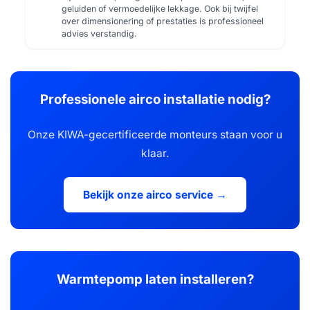
geluiden of vermoedelijke lekkage. Ook bij twijfel
over dimensionering of prestaties is professioneel
advies verstandig.
Professionele airco installatie nodig?
Onze KIWA-gecertificeerde monteurs staan voor u
klaar.
Bekijk onze airco service →
Warmtepomp laten installeren?