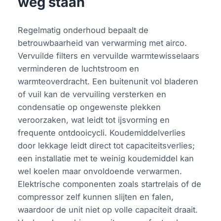
weg staan
Regelmatig onderhoud bepaalt de
betrouwbaarheid van verwarming met airco.
Vervuilde filters en vervuilde warmtewisselaars
verminderen de luchtstroom en
warmteoverdracht. Een buitenunit vol bladeren
of vuil kan de vervuiling versterken en
condensatie op ongewenste plekken
veroorzaken, wat leidt tot ijsvorming en
frequente ontdooicycli. Koudemiddelverlies
door lekkage leidt direct tot capaciteitsverlies;
een installatie met te weinig koudemiddel kan
wel koelen maar onvoldoende verwarmen.
Elektrische componenten zoals startrelais of de
compressor zelf kunnen slijten en falen,
waardoor de unit niet op volle capaciteit draait.