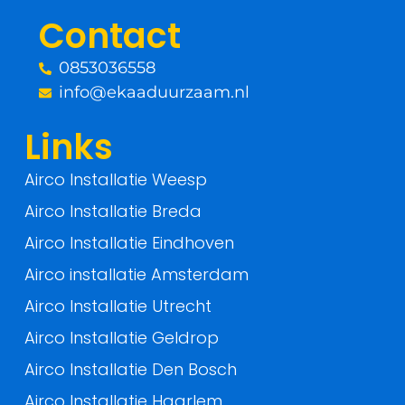
o
r
Contact
k
0853036558
-
info@ekaaduurzaam.nl
f
Links
Airco Installatie Weesp
Airco Installatie Breda
Airco Installatie Eindhoven
Airco installatie Amsterdam
Airco Installatie Utrecht
Airco Installatie Geldrop
Airco Installatie Den Bosch
Airco Installatie Haarlem