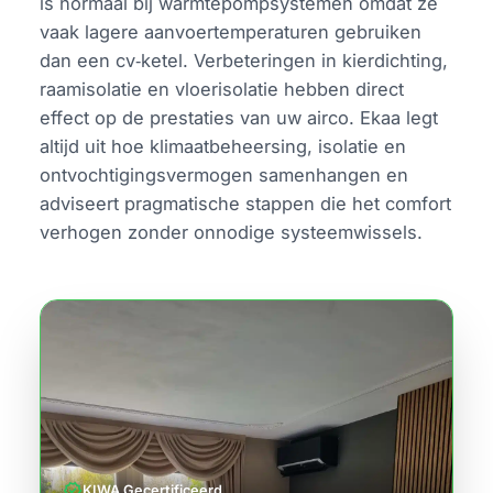
is normaal bij warmtepompsystemen omdat ze
vaak lagere aanvoertemperaturen gebruiken
dan een cv‑ketel. Verbeteringen in kierdichting,
raamisolatie en vloerisolatie hebben direct
effect op de prestaties van uw airco. Ekaa legt
altijd uit hoe klimaatbeheersing, isolatie en
ontvochtigingsvermogen samenhangen en
adviseert pragmatische stappen die het comfort
verhogen zonder onnodige systeemwissels.
verified
KIWA Gecertificeerd