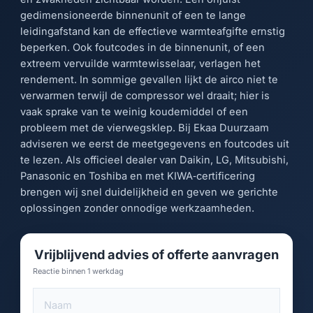
gedimensioneerde binnenunit of een te lange
leidingafstand kan de effectieve warmteafgifte ernstig
beperken. Ook foutcodes in de binnenunit, of een
extreem vervuilde warmtewisselaar, verlagen het
rendement. In sommige gevallen lijkt de airco niet te
verwarmen terwijl de compressor wel draait; hier is
vaak sprake van te weinig koudemiddel of een
probleem met de vierwegsklep. Bij Ekaa Duurzaam
adviseren we eerst de meetgegevens en foutcodes uit
te lezen. Als officieel dealer van Daikin, LG, Mitsubishi,
Panasonic en Toshiba en met KIWA‑certificering
brengen wij snel duidelijkheid en geven we gerichte
oplossingen zonder onnodige werkzaamheden.
Vrijblijvend advies of offerte aanvragen
Reactie binnen 1 werkdag