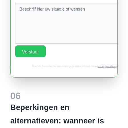
Verstuur
Door dit formulier te versturen ga je akkoord met onze
privacyverklaring
.
06
Beperkingen en
alternatieven: wanneer is