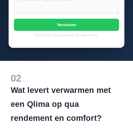
Versturen
Geen spam. Uw gegevens zijn veilig bij ons.
02
Wat levert verwarmen met
een Qlima op qua
rendement en comfort?