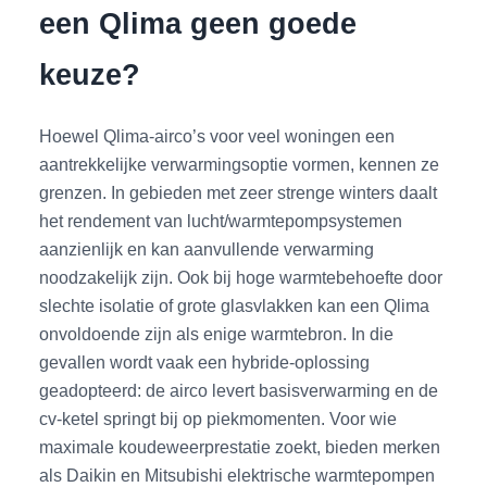
een Qlima geen goede
keuze?
Hoewel Qlima-airco’s voor veel woningen een
aantrekkelijke verwarmingsoptie vormen, kennen ze
grenzen. In gebieden met zeer strenge winters daalt
het rendement van lucht/warmtepompsystemen
aanzienlijk en kan aanvullende verwarming
noodzakelijk zijn. Ook bij hoge warmtebehoefte door
slechte isolatie of grote glasvlakken kan een Qlima
onvoldoende zijn als enige warmtebron. In die
gevallen wordt vaak een hybride-oplossing
geadopteerd: de airco levert basisverwarming en de
cv-ketel springt bij op piekmomenten. Voor wie
maximale koudeweerprestatie zoekt, bieden merken
als Daikin en Mitsubishi elektrische warmtepompen