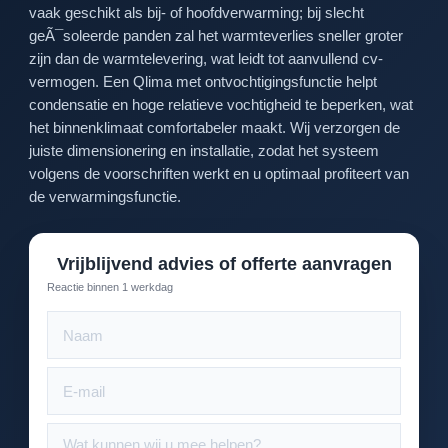
vaak geschikt als bij- of hoofdverwarming; bij slecht
geÃ¯soleerde panden zal het warmteverlies sneller groter
zijn dan de warmtelevering, wat leidt tot aanvullend cv-
vermogen. Een Qlima met ontvochtigingsfunctie helpt
condensatie en hoge relatieve vochtigheid te beperken, wat
het binnenklimaat comfortabeler maakt. Wij verzorgen de
juiste dimensionering en installatie, zodat het systeem
volgens de voorschriften werkt en u optimaal profiteert van
de verwarmingsfunctie.
Vrijblijvend advies of offerte aanvragen
Reactie binnen 1 werkdag