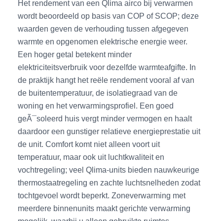
Het rendement van een Qlima airco bij verwarmen
wordt beoordeeld op basis van COP of SCOP; deze
waarden geven de verhouding tussen afgegeven
warmte en opgenomen elektrische energie weer.
Een hoger getal betekent minder
elektriciteitsverbruik voor dezelfde warmteafgifte. In
de praktijk hangt het reële rendement vooral af van
de buitentemperatuur, de isolatiegraad van de
woning en het verwarmingsprofiel. Een goed
geÃ¯soleerd huis vergt minder vermogen en haalt
daardoor een gunstiger relatieve energieprestatie uit
de unit. Comfort komt niet alleen voort uit
temperatuur, maar ook uit luchtkwaliteit en
vochtregeling; veel Qlima-units bieden nauwkeurige
thermostaatregeling en zachte luchtsnelheden zodat
tochtgevoel wordt beperkt. Zoneverwarming met
meerdere binnenunits maakt gerichte verwarming