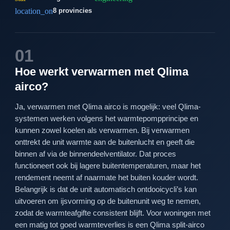
location_on
8 provincies
01
Hoe werkt verwarmen met Qlima
airco?
Ja, verwarmen met Qlima airco is mogelijk: veel Qlima-
systemen werken volgens het warmtepompprincipe en
kunnen zowel koelen als verwarmen. Bij verwarmen
onttrekt de unit warmte aan de buitenlucht en geeft die
binnen af via de binnendeelventilator. Dat proces
functioneert ook bij lagere buitentemperaturen, maar het
rendement neemt af naarmate het buiten kouder wordt.
Belangrijk is dat de unit automatisch ontdooicycli’s kan
uitvoeren om ijsvorming op de buitenunit weg te nemen,
zodat de warmteafgifte consistent blijft. Voor woningen met
een matig tot goed warmteverlies is een Qlima split-airco