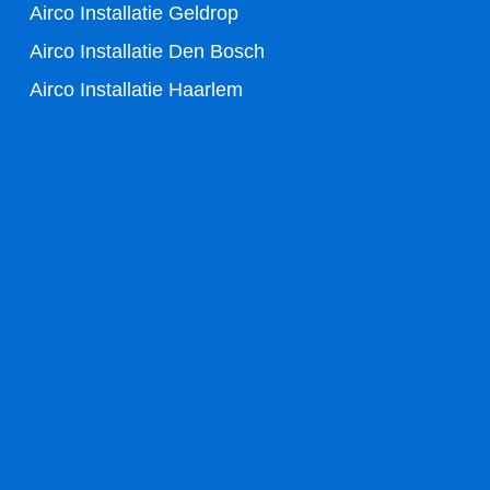
f
Airco Installatie Geldrop
Airco Installatie Den Bosch
Airco Installatie Haarlem