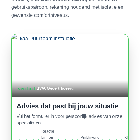
gebruikspatroon, rekening houdend met isolatie en
gewenste comfortniveaus.
verified
KIWA Gecertificeerd
Advies dat past bij jouw situatie
Vul het formulier in voor persoonlijk advies van onze
specialisten.
Reactie
binnen
Vrijblijvend
KIWA