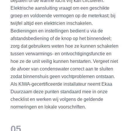
bepalen of de warme lucht vrij kan circuleren.
Elektrische aansluiting vraagt om een geschikte
groep en voldoende vermogen op de meterkast; bij
twijfel altijd een elektricien inschakelen.
Bedieningen en instellingen bedient u via de
afstandsbediening of de knop op het binnendeel;
zorg dat gebruikers weten hoe ze kunnen schakelen
tussen verwarmings- en ontvochtigingsfunctie en
hoe ze de unit veilig kunnen herstarten. Vergeet niet
de afvoer van condenswater correct aan te sluiten
zodat binnenshuis geen vochtproblemen ontstaan.
Als KIWA-gecertificeerde installateur neemt Ekaa
Duurzaam deze punten standaard mee in onze
checklist en werken wij volgens de geldende
normeringen en lokale voorschriften.
05