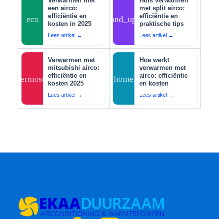
Verwarmen met
Huis verwarmen
een airco:
met split airco:
efficiëntie en
efficiëntie en
eco
tips_and_updates
kosten in 2025
praktische tips
Lees artikel →
Lees artikel →
Verwarmen met
Hoe werkt
mitsubishi airco:
verwarmen met
efficiëntie en
airco: efficiëntie
thermostat
home
kosten 2025
en kosten
Lees artikel →
Lees artikel →