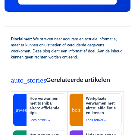
Disclaimer:
We streven naar accurate en actuele informatie,
maar er kunnen onjuistheden of verouderde gegevens
voorkomen. Deze blog dient een informatief doel. Aan de inhoud
kunnen geen rechten worden ontleend.
auto_stories
Gerelateerde artikelen
Hoe verwarmen
Werkplaats
met toshiba
verwarmen met
airco: efficiëntie
airco: efficiëntie
auto_awesome
bolt
tips
en kosten
Lees artikel →
Lees artikel →