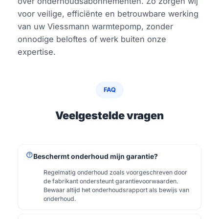
over onderhoudsabonnementen. Zo zorgen wij
voor veilige, efficiënte en betrouwbare werking
van uw Viessmann warmtepomp, zonder
onnodige beloftes of werk buiten onze
expertise.
FAQ
Veelgestelde vragen
help
Beschermt onderhoud mijn garantie?
Regelmatig onderhoud zoals voorgeschreven door
de fabrikant ondersteunt garantievoorwaarden.
Bewaar altijd het onderhoudsrapport als bewijs van
onderhoud.