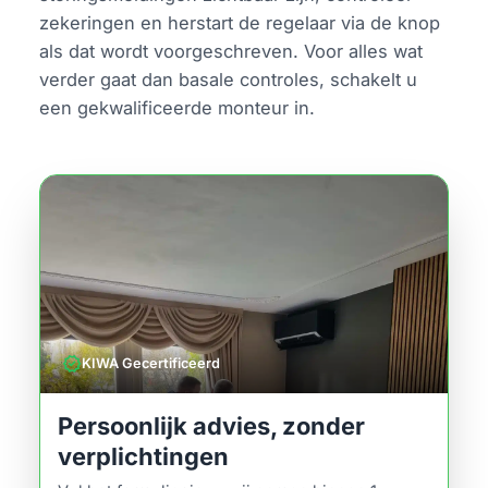
zekeringen en herstart de regelaar via de knop
als dat wordt voorgeschreven. Voor alles wat
verder gaat dan basale controles, schakelt u
een gekwalificeerde monteur in.
verified
KIWA Gecertificeerd
Persoonlijk advies, zonder
verplichtingen