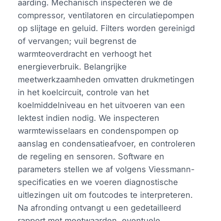
aarding. Mechanisch inspecteren we de
compressor, ventilatoren en circulatiepompen
op slijtage en geluid. Filters worden gereinigd
of vervangen; vuil begrenst de
warmteoverdracht en verhoogt het
energieverbruik. Belangrijke
meetwerkzaamheden omvatten drukmetingen
in het koelcircuit, controle van het
koelmiddelniveau en het uitvoeren van een
lektest indien nodig. We inspecteren
warmtewisselaars en condenspompen op
aanslag en condensatieafvoer, en controleren
de regeling en sensoren. Software en
parameters stellen we af volgens Viessmann-
specificaties en we voeren diagnostische
uitlezingen uit om foutcodes te interpreteren.
Na afronding ontvangt u een gedetailleerd
rapport met meetwaarden, eventuele