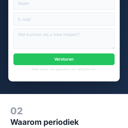
Versturen
Geen spam. Uw gegevens zijn veilig bij ons.
02
Waarom periodiek