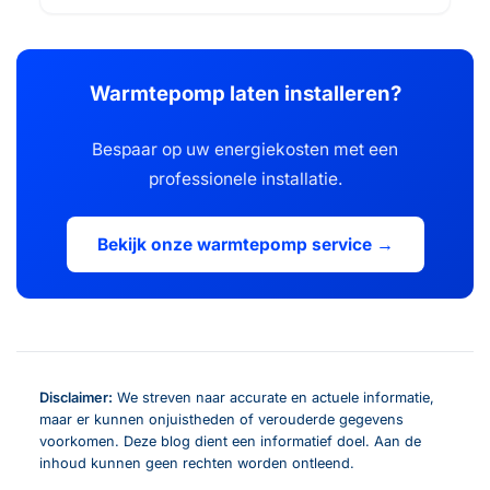
Warmtepomp laten installeren?
Bespaar op uw energiekosten met een
professionele installatie.
Bekijk onze warmtepomp service →
Disclaimer:
We streven naar accurate en actuele informatie,
maar er kunnen onjuistheden of verouderde gegevens
voorkomen. Deze blog dient een informatief doel. Aan de
inhoud kunnen geen rechten worden ontleend.