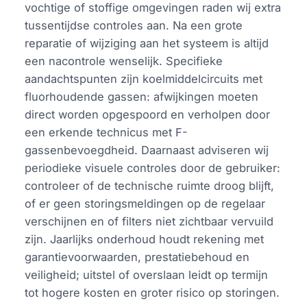
vochtige of stoffige omgevingen raden wij extra
tussentijdse controles aan. Na een grote
reparatie of wijziging aan het systeem is altijd
een nacontrole wenselijk. Specifieke
aandachtspunten zijn koelmiddelcircuits met
fluorhoudende gassen: afwijkingen moeten
direct worden opgespoord en verholpen door
een erkende technicus met F-
gassenbevoegdheid. Daarnaast adviseren wij
periodieke visuele controles door de gebruiker:
controleer of de technische ruimte droog blijft,
of er geen storingsmeldingen op de regelaar
verschijnen en of filters niet zichtbaar vervuild
zijn. Jaarlijks onderhoud houdt rekening met
garantievoorwaarden, prestatiebehoud en
veiligheid; uitstel of overslaan leidt op termijn
tot hogere kosten en groter risico op storingen.