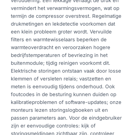
veroudering. Een lekkage verlaagt de druk en
vermindert het verwarmingsvermogen, wat op
termijn de compressor overstrest. Regelmatige
drukmetingen en lekdetectie voorkomen dat
een klein probleem groter wordt. Vervuilde
filters en warmtewisselaars beperken de
warmteoverdracht en veroorzaken hogere
bedrijfstemperaturen of bevriezing in het
buitenmodule; tijdig reinigen voorkomt dit.
Elektrische storingen ontstaan vaak door losse
klemmen of versleten relais; vastzetten en
meten is eenvoudig tijdens onderhoud. Ook
foutcodes in de besturing kunnen duiden op
kalibratieproblemen of software-updates; onze
monteurs lezen storingslogboeken uit en
passen parameters aan. Voor de eindgebruiker
zijn er eenvoudige controles: kijk of
storingsmeldingen zichtbaar zijn, controleer