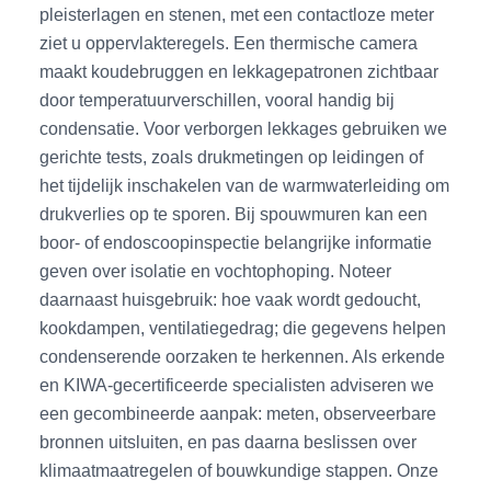
pleisterlagen en stenen, met een contactloze meter
ziet u oppervlakteregels. Een thermische camera
maakt koudebruggen en lekkagepatronen zichtbaar
door temperatuurverschillen, vooral handig bij
condensatie. Voor verborgen lekkages gebruiken we
gerichte tests, zoals drukmetingen op leidingen of
het tijdelijk inschakelen van de warmwaterleiding om
drukverlies op te sporen. Bij spouwmuren kan een
boor- of endoscoopinspectie belangrijke informatie
geven over isolatie en vochtophoping. Noteer
daarnaast huisgebruik: hoe vaak wordt gedoucht,
kookdampen, ventilatiegedrag; die gegevens helpen
condenserende oorzaken te herkennen. Als erkende
en KIWA-gecertificeerde specialisten adviseren we
een gecombineerde aanpak: meten, observeerbare
bronnen uitsluiten, en pas daarna beslissen over
klimaatmaatregelen of bouwkundige stappen. Onze