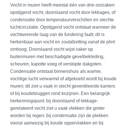
Vocht in muren heeft meestal één van drie oorzaken:
opstijgend vocht, doorslaand vocht door lekkages, of
condensatie door temperatuurverschillen en slechte
luchtcirculatie. Opstijgend vocht ontstaat wanneer de
vochtwerende laag van de fundering faalt; dit is
herkenbaar aan vocht en zoutafzetting vanaf de plint
omhoog. Doorslaand vocht wijst vaker op
buitenmuren met beschadigde gevelbekleding,
scheuren, kapotte voeg of verstopte dakgoten.
Condensatie ontstaat binnenshuis als warme,
vochtige lucht verwarmd of afgekoeld wordt bij koude
muren; dit ziet u vaak in slecht geventileerde kamers
of bij koudebruggen rond kozijnen. Een belangrijk
herkenningspunt: bij doorslaand of lekkage-
gerelateerd vocht ziet u vaak vlekken die groter
worden bij regen; bij condensatie zijn de plekken
vooral aanwezig bij koude oppervlakken en bij