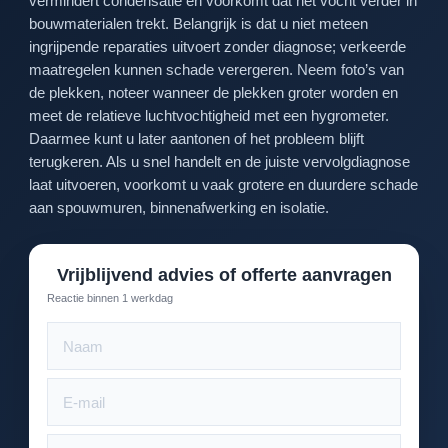
vermindert condensatie en voorkomt dat het vocht verder in
bouwmaterialen trekt. Belangrijk is dat u niet meteen
ingrijpende reparaties uitvoert zonder diagnose; verkeerde
maatregelen kunnen schade verergeren. Neem foto’s van
de plekken, noteer wanneer de plekken groter worden en
meet de relatieve luchtvochtigheid met een hygrometer.
Daarmee kunt u later aantonen of het probleem blijft
terugkeren. Als u snel handelt en de juiste vervolgdiagnose
laat uitvoeren, voorkomt u vaak grotere en duurdere schade
aan spouwmuren, binnenafwerking en isolatie.
Vrijblijvend advies of offerte aanvragen
Reactie binnen 1 werkdag