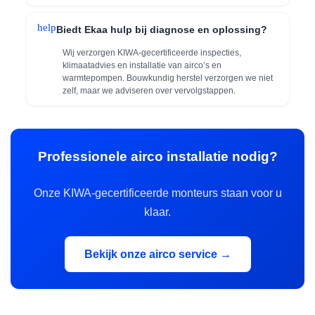
help
Biedt Ekaa hulp bij diagnose en oplossing?
Wij verzorgen KIWA-gecertificeerde inspecties,
klimaatadvies en installatie van airco’s en
warmtepompen. Bouwkundig herstel verzorgen we niet
zelf, maar we adviseren over vervolgstappen.
Professionele airco installatie nodig?
Onze KIWA-gecertificeerde monteurs staan voor u
klaar.
Bekijk onze airco service →