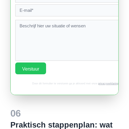
Verstuur
Door dit formulier te versturen ga je akkoord met onze
privacyverklaring
.
06
Praktisch stappenplan: wat