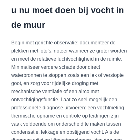
u nu moet doen bij vocht in
de muur
Begin met gerichte observatie: documenteer de
plekken met foto’s, noteer wanneer ze groter worden
en meet de relatieve luchtvochtigheid in de ruimte.
Minimaliseer verdere schade door direct
waterbronnen te stoppen zoals een lek of verstopte
goot, en zorg voor tijdelijke droging met
mechanische ventilatie of een airco met
ontvochtigingsfunctie. Laat zo snel mogelijk een
professionele diagnose uitvoeren: een vochtmeting,
thermische opname en controle op leidingen zijn
vaak voldoende om onderscheid te maken tussen
condensatie, lekkage en opstijgend vocht. Als de
diagnose wijst op klimaatproblemen, kies dan een