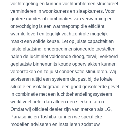
vochtregeling en kunnen vochtproblemen structureel
verminderen in woonkamers en slaapkamers. Voor
grotere ruimtes of combinaties van verwarming en
ontvochtiging is een warmtepomp die efficiënt
warmte levert en tegelijk vochtcontrole mogelijk
maakt een solide keuze. Let op juiste capaciteit en
juiste plaatsing: ondergedimensioneerde toestellen
halen de lucht niet voldoende droog, terwijl verkeerd
geplaatste binnenunits koude oppervlakken kunnen
veroorzaken en zo juist condensatie stimuleren. Wij
adviseren altijd een systeem dat past bij de lokale
situatie en isolatiegraad; een goed geïsoleerde gevel
in combinatie met een luchtbehandelingssysteem
werkt veel beter dan alleen een sterkere airco.
Omdat wij officieel dealer zijn van merken als LG,
Panasonic en Toshiba kunnen we specifieke
modellen adviseren en installeren zodat uw