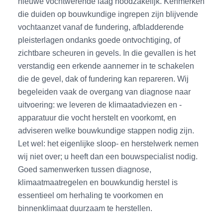
nieuwe vochtwerende laag noodzakelijk. Kenmerken
die duiden op bouwkundige ingrepen zijn blijvende
vochtaanzet vanaf de fundering, afbladderende
pleisterlagen ondanks goede ontvochtiging, of
zichtbare scheuren in gevels. In die gevallen is het
verstandig een erkende aannemer in te schakelen
die de gevel, dak of fundering kan repareren. Wij
begeleiden vaak de overgang van diagnose naar
uitvoering: we leveren de klimaatadviezen en -
apparatuur die vocht herstelt en voorkomt, en
adviseren welke bouwkundige stappen nodig zijn.
Let wel: het eigenlijke sloop- en herstelwerk nemen
wij niet over; u heeft dan een bouwspecialist nodig.
Goed samenwerken tussen diagnose,
klimaatmaatregelen en bouwkundig herstel is
essentieel om herhaling te voorkomen en
binnenklimaat duurzaam te herstellen.