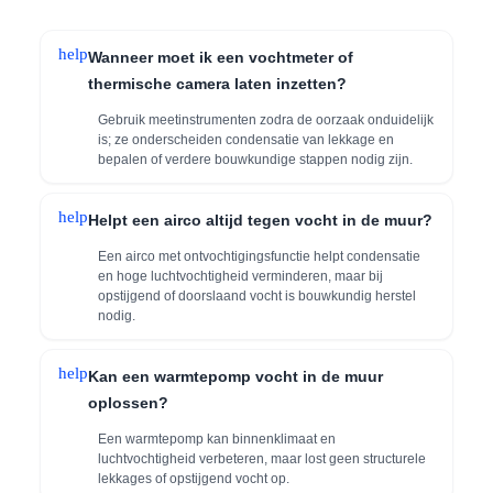
help
Wanneer moet ik een vochtmeter of
thermische camera laten inzetten?
Gebruik meetinstrumenten zodra de oorzaak onduidelijk
is; ze onderscheiden condensatie van lekkage en
bepalen of verdere bouwkundige stappen nodig zijn.
help
Helpt een airco altijd tegen vocht in de muur?
Een airco met ontvochtigingsfunctie helpt condensatie
en hoge luchtvochtigheid verminderen, maar bij
opstijgend of doorslaand vocht is bouwkundig herstel
nodig.
help
Kan een warmtepomp vocht in de muur
oplossen?
Een warmtepomp kan binnenklimaat en
luchtvochtigheid verbeteren, maar lost geen structurele
lekkages of opstijgend vocht op.