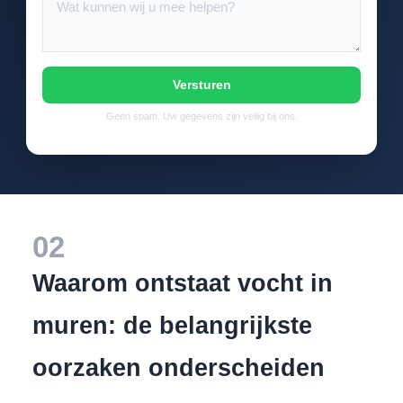
Versturen
Geen spam. Uw gegevens zijn veilig bij ons.
02
Waarom ontstaat vocht in
muren: de belangrijkste
oorzaken onderscheiden